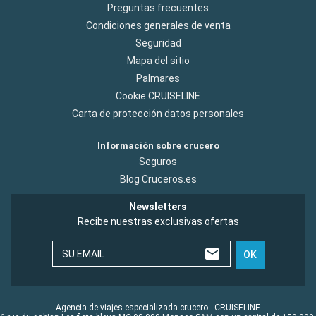
Preguntas frecuentes
Condiciones generales de venta
Seguridad
Mapa del sitio
Palmares
Cookie CRUISELINE
Carta de protección datos personales
Información sobre crucero
Seguros
Blog Cruceros.es
Newsletters
Recibe nuestras exclusivas ofertas
SU EMAIL
OK
Agencia de viajes especializada crucero - CRUISELINE