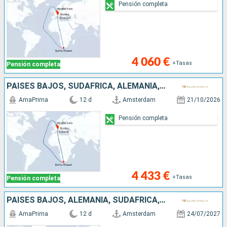
Pensión completa
4 060 €
+Tasas
Pensión completa
PAISES BAJOS, SUDAFRICA, ALEMANIA, FRANCIA, SUIZA
AmaPrima
12 d
Amsterdam
21/10/2026
Pensión completa
4 433 €
+Tasas
Pensión completa
PAISES BAJOS, ALEMANIA, SUDAFRICA, EUROPA DEL NORTE, FRANCIA, SUIZA
AmaPrima
12 d
Amsterdam
24/07/2027