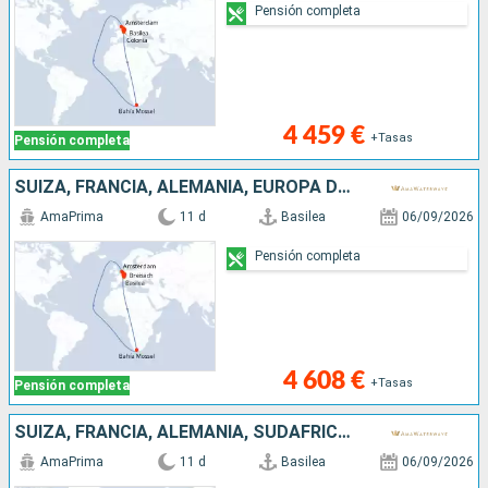
Pensión completa
4 459 €
+Tasas
Pensión completa
SUIZA, FRANCIA, ALEMANIA, EUROPA DEL NORTE, SUDAFRICA, PAISES BAJOS
AmaPrima
11 d
Basilea
06/09/2026
Pensión completa
4 608 €
+Tasas
Pensión completa
SUIZA, FRANCIA, ALEMANIA, SUDAFRICA, EUROPA DEL NORTE, PAISES BAJOS
AmaPrima
11 d
Basilea
06/09/2026