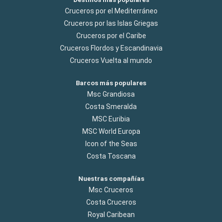
Cruceros por el Mediterráneo
Cruceros por las Islas Griegas
Cruceros por el Caribe
Cruceros Flordos y Escandinavia
Cruceros Vuelta al mundo
Barcos más populares
Msc Grandiosa
Costa Smeralda
MSC Euribia
MSC World Europa
Icon of the Seas
Costa Toscana
Nuestras compañías
Msc Cruceros
Costa Cruceros
Royal Caribean