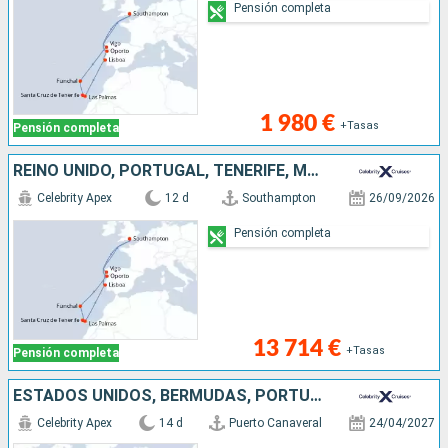
Pensión completa
1 980 €
+Tasas
Pensión completa
REINO UNIDO, PORTUGAL, TENERIFE, MALLORCA, ESPAÑA
Celebrity Apex
12 d
Southampton
26/09/2026
Pensión completa
13 714 €
+Tasas
Pensión completa
ESTADOS UNIDOS, BERMUDAS, PORTUGAL, REINO UNIDO
Celebrity Apex
14 d
Puerto Canaveral
24/04/2027