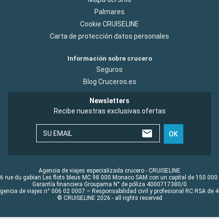
Palmares
Cookie CRUISELINE
Carta de protección datos personales
Información sobre crucero
Seguros
Blog Cruceros.es
Newsletters
Recibe nuestras exclusivas ofertas
SU EMAIL
OK
Agencia de viajes especializada crucero - CRUISELINE
6 rue du gabian Les flots bleus MC 98 000 Monaco SAM con un capital de 150 000
Garantía financiera Groupama N° de póliza 4000717380/0
Agencia de viajes n° 006 02 0007 – Responsabilidad civil y profesional RC RSA de
© CRUISELINE 2026 - all rights reserved