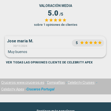
VALORACIÓN MEDIA
5.0
/5
sobre 1 opiniones de clientes
Jose maria M.
5
30/11/2024
Muy buenos
VER TODAS LAS OPINIONES CLIENTE DE CELEBRITY APEX
Cruceros www.cruceros.es
Compañías
Celebrity Cruises
Celebrity Apex
Cruceros Portugal
Destinos más populares