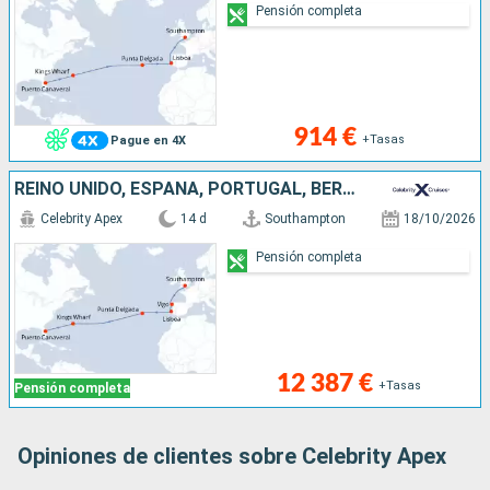
Pensión completa
914 €
+Tasas
Pague en 4X
REINO UNIDO, ESPAÑA, PORTUGAL, BERMUDAS, ESTADOS UNIDOS
Celebrity Apex
14 d
Southampton
18/10/2026
Pensión completa
12 387 €
+Tasas
Pensión completa
Opiniones de clientes sobre Celebrity Apex