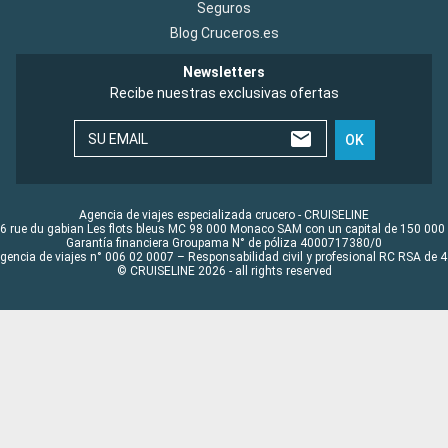
Seguros
Blog Cruceros.es
Newsletters
Recibe nuestras exclusivas ofertas
SU EMAIL
OK
Agencia de viajes especializada crucero - CRUISELINE
6 rue du gabian Les flots bleus MC 98 000 Monaco SAM con un capital de 150 000
Garantía financiera Groupama N° de póliza 4000717380/0
Agencia de viajes n° 006 02 0007 – Responsabilidad civil y profesional RC RSA de
© CRUISELINE 2026 - all rights reserved