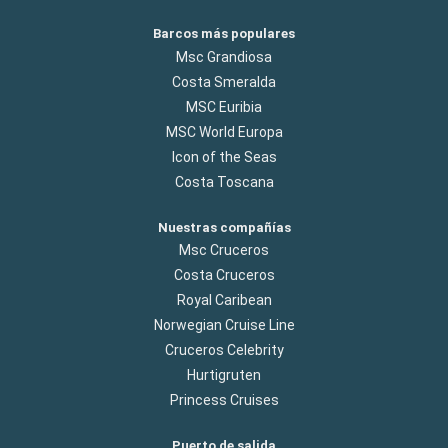
Barcos más populares
Msc Grandiosa
Costa Smeralda
MSC Euribia
MSC World Europa
Icon of the Seas
Costa Toscana
Nuestras compañías
Msc Cruceros
Costa Cruceros
Royal Caribean
Norwegian Cruise Line
Cruceros Celebrity
Hurtigruten
Princess Cruises
Puerto de salida