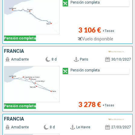
Pensión completa
3 106 €
+Tasas
Pensión completa
Vuelo disponible
FRANCIA
AmaDante
8 d
Paris
30/10/2027
Pensión completa
3 278 €
+Tasas
Pensión completa
FRANCIA
AmaDante
8 d
Le Havre
27/03/2027