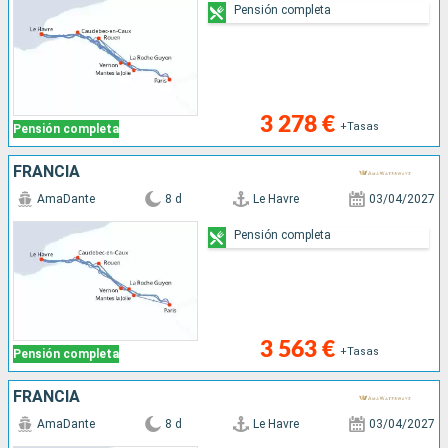
Pensión completa
3 278 €
+Tasas
Pensión completa
FRANCIA
AmaDante
8 d
Le Havre
03/04/2027
Pensión completa
3 563 €
+Tasas
Pensión completa
FRANCIA
AmaDante
8 d
Le Havre
03/04/2027