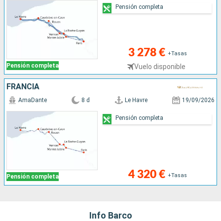
Pensión completa
3 278 €
+Tasas
Pensión completa
Vuelo disponible
FRANCIA
AmaDante
8 d
Le Havre
19/09/2026
Pensión completa
4 320 €
+Tasas
Pensión completa
Info Barco