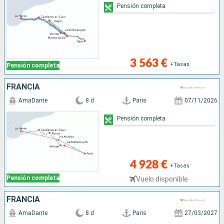
Pensión completa
3 563 €
+Tasas
Pensión completa
FRANCIA
AmaDante
8 d
Paris
07/11/2026
Pensión completa
4 928 €
+Tasas
Pensión completa
Vuelo disponible
FRANCIA
AmaDante
8 d
Paris
27/03/2027