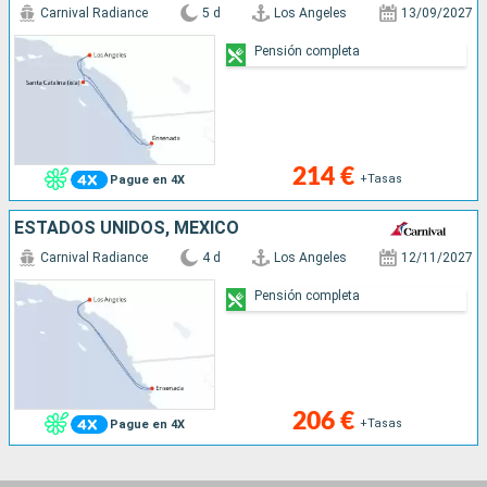
Carnival Radiance
5 d
Los Angeles
13/09/2027
Pensión completa
214 €
+Tasas
Pague en 4X
ESTADOS UNIDOS, MÉXICO
Carnival Radiance
4 d
Los Angeles
12/11/2027
Pensión completa
206 €
+Tasas
Pague en 4X