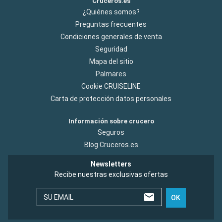
Cruceros.es
¿Quiénes somos?
Preguntas frecuentes
Condiciones generales de venta
Seguridad
Mapa del sitio
Palmares
Cookie CRUISELINE
Carta de protección datos personales
Información sobre crucero
Seguros
Blog Cruceros.es
Newsletters
Recibe nuestras exclusivas ofertas
SU EMAIL
OK