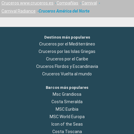
Cruceros www.cruceros.es
Compañías
Carnival
Carnival Radiance
Cruceros América del Norte
Destinos más populares
Cruceros por el Mediterráneo
Cruceros por las Islas Griegas
Cruceros por el Caribe
Cruceros Flordos y Escandinavia
Cruceros Vuelta al mundo
Barcos más populares
Msc Grandiosa
Costa Smeralda
MSC Euribia
MSC World Europa
Icon of the Seas
Costa Toscana