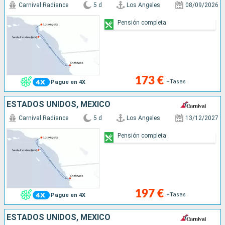
Carnival Radiance
5 d
Los Angeles
08/09/2026
Pensión completa
173 €
+Tasas
Pague en 4X
ESTADOS UNIDOS, MÉXICO
Carnival Radiance
5 d
Los Angeles
13/12/2027
Pensión completa
197 €
+Tasas
Pague en 4X
ESTADOS UNIDOS, MÉXICO