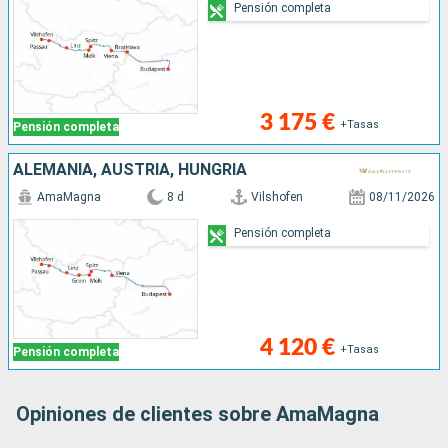
Pensión completa
3 175 €
+Tasas
Pensión completa
ALEMANIA, AUSTRIA, HUNGRÍA
AmaMagna
8 d
Vilshofen
08/11/2026
Pensión completa
4 120 €
+Tasas
Pensión completa
Opiniones de clientes sobre AmaMagna