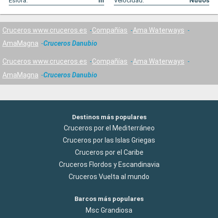
Eslora:
m
Velocidad:
Nudos
Cruceros www.cruceros.es
Compañías
Ama Waterways
AmaMagna
Cruceros Danubio
Cruceros www.cruceros.es
Compañías
Ama Waterways
AmaMagna
Cruceros Danubio
Destinos más populares
Cruceros por el Mediterráneo
Cruceros por las Islas Griegas
Cruceros por el Caribe
Cruceros Flordos y Escandinavia
Cruceros Vuelta al mundo
Barcos más populares
Msc Grandiosa