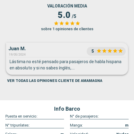
VALORACIÓN MEDIA
5.0
/5
sobre 1 opiniones de clientes
Juan M.
5
19/05/2024
Lástima no esté pensado para pasajeros de habla hispana
en absoluto y si no sabes ínglés,....
VER TODAS LAS OPINIONES CLIENTE DE AMAMAGNA
Info Barco
Puesta en servicio:
N° de pasajeros:
N° tripunlates:
Manga:
m