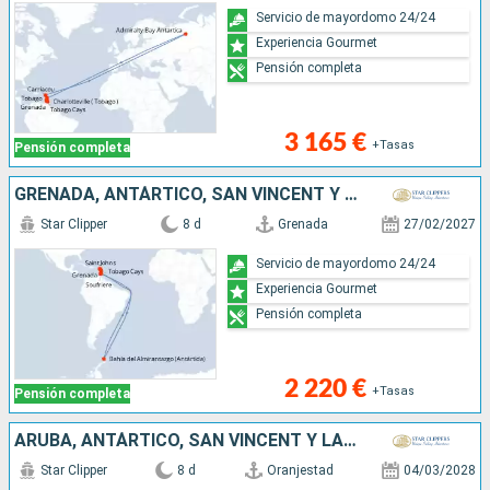
Servicio de mayordomo 24/24
Experiencia Gourmet
Pensión completa
3 165 €
+Tasas
Pensión completa
GRENADA, ANTÁRTICO, SAN VINCENT Y LAS GRANADINAS, SANTA LUCIA, MARTINICA, DOMINICA, ANTIGUA Y BARBUDA
Star Clipper
8 d
Grenada
27/02/2027
Servicio de mayordomo 24/24
Experiencia Gourmet
Pensión completa
2 220 €
+Tasas
Pensión completa
ARUBA, ANTÁRTICO, SAN VINCENT Y LAS GRANADINAS, GRENADA
Star Clipper
8 d
Oranjestad
04/03/2028