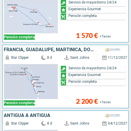
Servicio de mayordomo 24/24
Experiencia Gourmet
Pensión completa
1 570 €
+Tasas
Pensión completa
FRANCIA, GUADALUPE, MARTINICA, DOMINICA, ANTIGUA Y BARBUDA
Star Clipper
8 d
Saint Johns
11/12/2027
Servicio de mayordomo 24/24
Experiencia Gourmet
Pensión completa
2 200 €
+Tasas
Pensión completa
ANTIGUA À ANTIGUA
Star Clipper
8 d
Saint Johns
04/12/2027