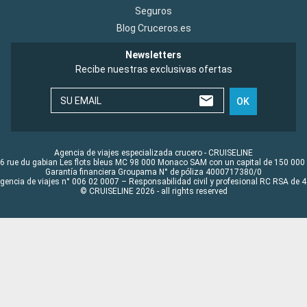
Seguros
Blog Cruceros.es
Newsletters
Recibe nuestras exclusivas ofertas
SU EMAIL
OK
Agencia de viajes especializada crucero - CRUISELINE
6 rue du gabian Les flots bleus MC 98 000 Monaco SAM con un capital de 150 000
Garantía financiera Groupama N° de póliza 4000717380/0
Agencia de viajes n° 006 02 0007 – Responsabilidad civil y profesional RC RSA de
© CRUISELINE 2026 - all rights reserved