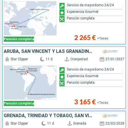
Servicio de mayordomo 24/24
Experiencia Gourmet
Pensión completa
2 265 €
+Tasas
Pensión completa
ARUBA, SAN VINCENT Y LAS GRANADINAS, ANTÁRTICO, TRINIDAD Y TOBAGO, GRENADA
Star Clipper
11 d
Oranjestad
27/01/2027
Servicio de mayordomo 24/24
Experiencia Gourmet
Pensión completa
3 165 €
+Tasas
Pensión completa
GRENADA, TRINIDAD Y TOBAGO, SAN VINCENT Y LAS GRANADINAS, ANTÁRTICO, MARTINICA, GUADALUPE, ANTIGUA Y BARBUDA
Star Clipper
11 d
Grenada
22/03/2028