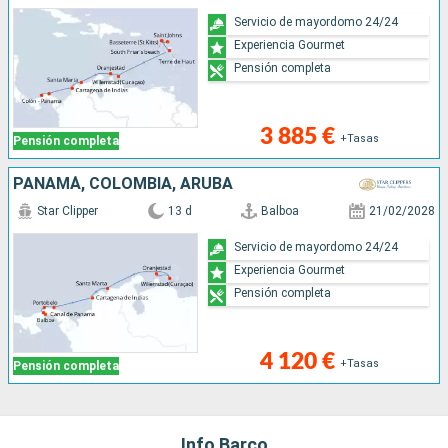
Servicio de mayordomo 24/24
Experiencia Gourmet
Pensión completa
3 885 €
+Tasas
Pensión completa
PANAMÁ, COLOMBIA, ARUBA
Star Clipper
13 d
Balboa
21/02/2028
Servicio de mayordomo 24/24
Experiencia Gourmet
Pensión completa
4 120 €
+Tasas
Pensión completa
Info Barco