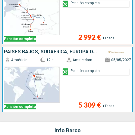
Pensión completa
2 992 €
+Tasas
Pensión completa
PAISES BAJOS, SUDAFRICA, EUROPA DEL NORTE, ALEMANIA, FRANCIA, SUIZA
AmaViola
12 d
Amsterdam
05/05/2027
Pensión completa
5 309 €
+Tasas
Pensión completa
Info Barco