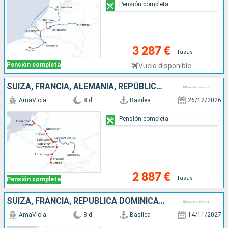
Pensión completa
3 287 €
+Tasas
Pensión completa
Vuelo disponible
SUIZA, FRANCIA, ALEMANIA, REPÚBLICA DOMINICANA, PAISES BAJOS
AmaViola
8 d
Basilea
26/12/2026
Pensión completa
2 887 €
+Tasas
Pensión completa
SUIZA, FRANCIA, REPÚBLICA DOMINICANA, ALEMANIA, PAISES BAJOS
AmaViola
8 d
Basilea
14/11/2027