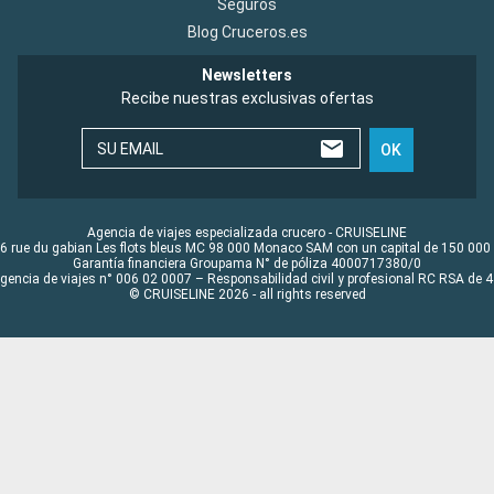
Seguros
Blog Cruceros.es
Newsletters
Recibe nuestras exclusivas ofertas
SU EMAIL
OK
Agencia de viajes especializada crucero - CRUISELINE
6 rue du gabian Les flots bleus MC 98 000 Monaco SAM con un capital de 150 000
Garantía financiera Groupama N° de póliza 4000717380/0
Agencia de viajes n° 006 02 0007 – Responsabilidad civil y profesional RC RSA de
© CRUISELINE 2026 - all rights reserved