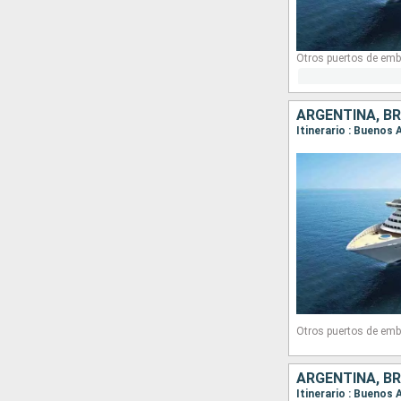
Otros puertos de emb
ARGENTINA, BR
Itinerario : Buenos 
Otros puertos de emb
ARGENTINA, BR