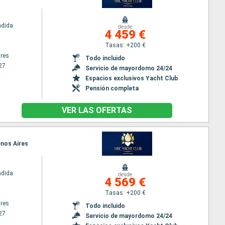
ndida
desde
4 459 €
Tasas: +200 €
res
Todo incluido
27
Servicio de mayordomo 24/24
Espacios exclusivos Yacht Club
Pensión completa
VER LAS OFERTAS
enos Aires
ndida
desde
4 569 €
Tasas: +200 €
res
Todo incluido
27
Servicio de mayordomo 24/24