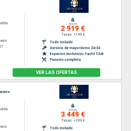
ndida
desde
2 919 €
Tasas: +190 €
neiro
Todo incluido
27
Servicio de mayordomo 24/24
Espacios exclusivos Yacht Club
Pensión completa
VER LAS OFERTAS
Janeiro
ndida
desde
3 449 €
Tasas: +200 €
neiro
Todo incluido