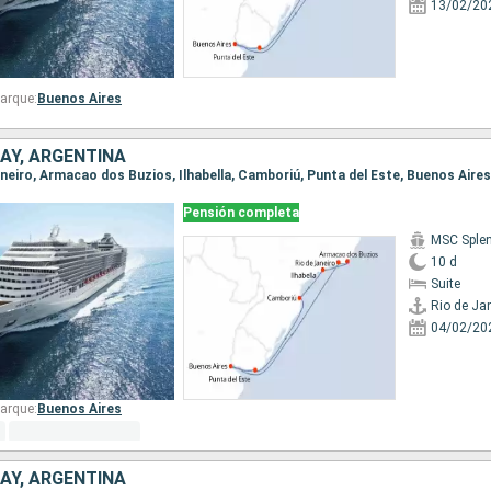
13/02/20
arque:
Buenos Aires
AY, ARGENTINA
Pensión completa
MSC Sple
10 d
Suite
Rio de Ja
04/02/20
arque:
Buenos Aires
AY, ARGENTINA