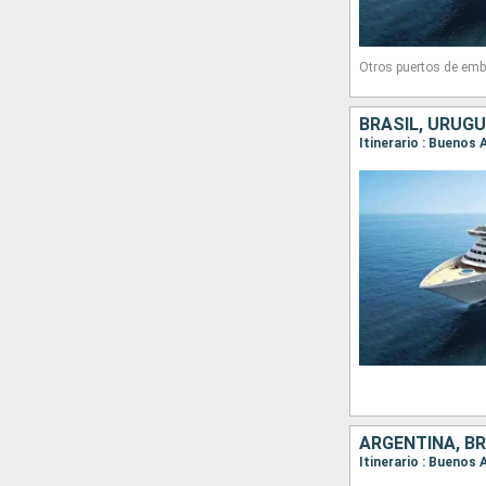
Otros puertos de emb
BRASIL, URUGU
Itinerario : Buenos 
ARGENTINA, BR
Itinerario : Buenos 