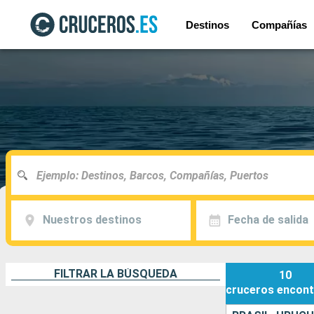
Destinos
Compañías
Nuestros destinos
Fecha de salida
FILTRAR LA BÚSQUEDA
10
cruceros
encont