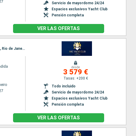
27
Servicio de mayordomo 24/24
Espacios exclusivos Yacht Club
Pensión completa
VER LAS OFERTAS
Itinerario : Rio de Janeiro, Armacao dos Buzios, Ilhabella, Camboriú, Punta del Este, Buenos Aires, Rio de Janeiro
ndida
desde
3 579 €
Tasas: +200 €
neiro
Todo incluido
27
Servicio de mayordomo 24/24
Espacios exclusivos Yacht Club
Pensión completa
VER LAS OFERTAS