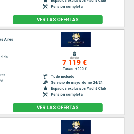
Espacios exclusivos Yacht Club
Pensión completa
VER LAS OFERTAS
os Aires
ndida
desde
7 119 €
Tasas: +200 €
res
Todo incluido
26
Servicio de mayordomo 24/24
Espacios exclusivos Yacht Club
Pensión completa
VER LAS OFERTAS