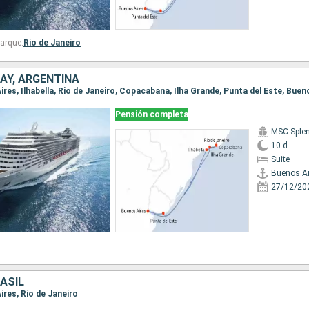
arque:
Rio de Janeiro
AY, ARGENTINA
Aires, Ilhabella, Rio de Janeiro, Copacabana, Ilha Grande, Punta del Este, Buen
Pensión completa
MSC Sple
10 d
Suite
Buenos Ai
27/12/20
ASIL
Aires, Rio de Janeiro