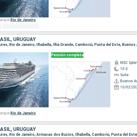
arque:
Rio de Janeiro
ASIL, URUGUAY
Aires, Rio de Janeiro, Ilhabella, Ilha Grande, Camboriú, Punta del Este, Buenos 
Pensión completa
MSC Sple
10 d
Suite
Buenos Ai
10/02/20
arque:
Rio de Janeiro
ASIL, URUGUAY