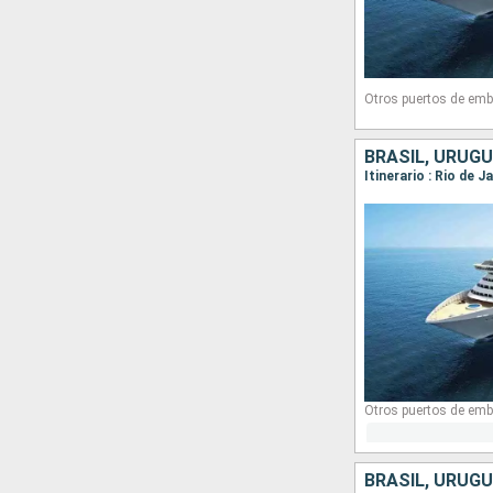
Otros puertos de emb
BRASIL, URUGU
Otros puertos de emb
BRASIL, URUGU