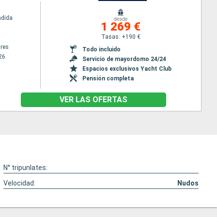
ndida
desde
1 269 €
Tasas: +190 €
res
Todo incluido
26
Servicio de mayordomo 24/24
Espacios exclusivos Yacht Club
Pensión completa
VER LAS OFERTAS
N° tripunlates:
Velocidad:
Nudos