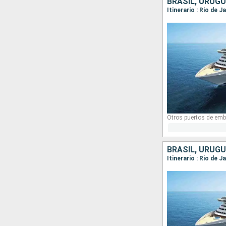
BRASIL, URUGU
Itinerario : Rio de 
Otros puertos de emb
BRASIL, URUGU
Itinerario : Rio de 