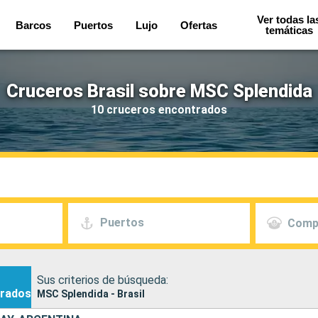
Ver todas la
Barcos
Puertos
Lujo
Ofertas
temáticas
Cruceros Brasil sobre MSC Splendida
10 cruceros encontrados
Puertos
Comp
Sus criterios de búsqueda:
rados
MSC Splendida - Brasil