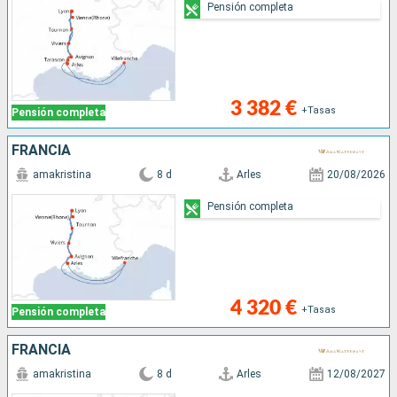
Pensión completa
3 382 €
+Tasas
Pensión completa
FRANCIA
amakristina
8 d
Arles
20/08/2026
Pensión completa
4 320 €
+Tasas
Pensión completa
FRANCIA
amakristina
8 d
Arles
12/08/2027