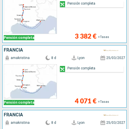
Pensión completa
3 382 €
+Tasas
Pensión completa
FRANCIA
amakristina
8 d
Lyon
25/03/2027
Pensión completa
4 071 €
+Tasas
Pensión completa
FRANCIA
amakristina
8 d
Lyon
25/03/2027