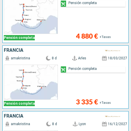
Pensión completa
4 880 €
+Tasas
Pensión completa
FRANCIA
amakristina
8 d
Arles
18/03/2027
Pensión completa
3 335 €
+Tasas
Pensión completa
FRANCIA
amakristina
8 d
Lyon
16/12/2027