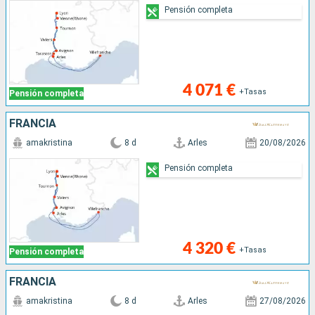
Pensión completa
4 071 €
+Tasas
Pensión completa
FRANCIA
amakristina
8 d
Arles
20/08/2026
Pensión completa
4 320 €
+Tasas
Pensión completa
FRANCIA
amakristina
8 d
Arles
27/08/2026