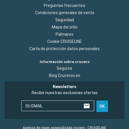
Preguntas frecuentes
Condiciones generales de venta
Seguridad
Mapa del sitio
Palmares
Cookie CRUISELINE
Carta de protección datos personales
Información sobre crucero
Seguros
Blog Cruceros.es
Newsletters
Recibe nuestras exclusivas ofertas
SU EMAIL
OK
Agencia de viajes especializada crucero - CRUISELINE