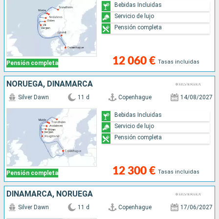
Bebidas Incluidas
Servicio de lujo
Pensión completa
12 060 €
Tasas incluidas
Pensión completa
NORUEGA, DINAMARCA
Silver Dawn
11 d
Copenhague
14/08/2027
Bebidas Incluidas
Servicio de lujo
Pensión completa
12 300 €
Tasas incluidas
Pensión completa
DINAMARCA, NORUEGA
Silver Dawn
11 d
Copenhague
17/06/2027