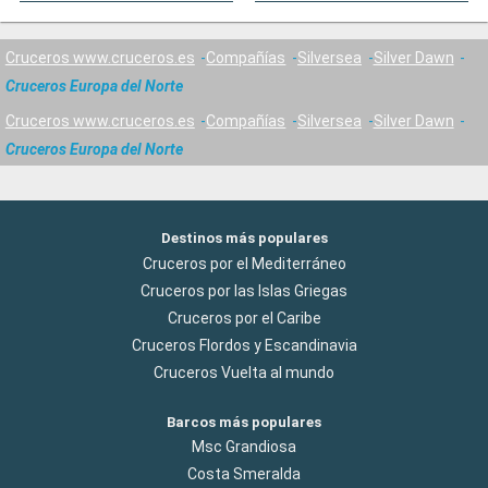
Cruceros www.cruceros.es
Compañías
Silversea
Silver Dawn
Cruceros Europa del Norte
Cruceros www.cruceros.es
Compañías
Silversea
Silver Dawn
Cruceros Europa del Norte
Destinos más populares
Cruceros por el Mediterráneo
Cruceros por las Islas Griegas
Cruceros por el Caribe
Cruceros Flordos y Escandinavia
Cruceros Vuelta al mundo
Barcos más populares
Msc Grandiosa
Costa Smeralda