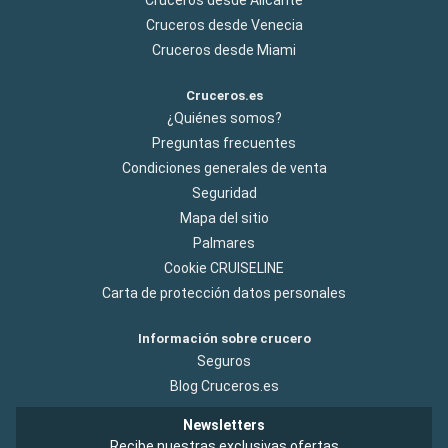
Cruceros desde Alicante
Cruceros desde Venecia
Cruceros desde Miami
Cruceros.es
¿Quiénes somos?
Preguntas frecuentes
Condiciones generales de venta
Seguridad
Mapa del sitio
Palmares
Cookie CRUISELINE
Carta de protección datos personales
Información sobre crucero
Seguros
Blog Cruceros.es
Newsletters
Recibe nuestras exclusivas ofertas