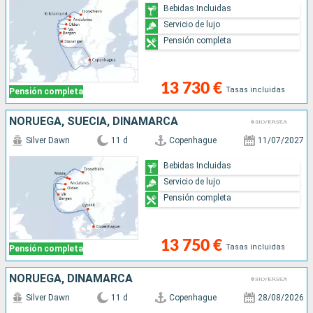
Bebidas Incluidas
Servicio de lujo
Pensión completa
13 730 €
Tasas incluidas
Pensión completa
NORUEGA, SUECIA, DINAMARCA
Silver Dawn
11 d
Copenhague
11/07/2027
Bebidas Incluidas
Servicio de lujo
Pensión completa
13 750 €
Tasas incluidas
Pensión completa
NORUEGA, DINAMARCA
Silver Dawn
11 d
Copenhague
28/08/2026