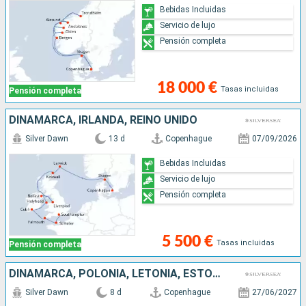
Bebidas Incluidas
Servicio de lujo
Pensión completa
18 000 €
Tasas incluidas
Pensión completa
DINAMARCA, IRLANDA, REINO UNIDO
Silver Dawn
13 d
Copenhague
07/09/2026
Bebidas Incluidas
Servicio de lujo
Pensión completa
5 500 €
Tasas incluidas
Pensión completa
DINAMARCA, POLONIA, LETONIA, ESTONIA, FINLANDIA, SUECIA
Silver Dawn
8 d
Copenhague
27/06/2027