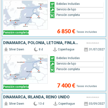
Bebidas Incluidas
Servicio de lujo
Pensión completa
6 850 €
Tasas incluidas
Pensión completa
DINAMARCA, POLONIA, LETONIA, FINLANDIA, ESTONIA, SUECIA
Silver Dawn
8 d
Copenhague
31/07/2027
Bebidas Incluidas
Servicio de lujo
Pensión completa
7 400 €
Tasas incluidas
Pensión completa
DINAMARCA, IRLANDA, REINO UNIDO
Silver Dawn
13 d
Copenhague
03/09/2027