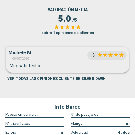
VALORACIÓN MEDIA
5.0
/5
sobre 1 opiniones de clientes
Michele M.
5
08/07/2026
Muy satisfecho
VER TODAS LAS OPINIONES CLIENTE DE SILVER DAWN
Info Barco
Puesta en servicio:
N° de pasajeros:
N° tripunlates:
Manga:
m
Eslora:
m
Velocidad:
Nudos