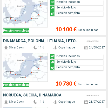
Bebidas Incluidas
Servicio de lujo
Pensión completa
10 100 €
Tasas incluidas
Pensión completa
DINAMARCA, POLONIA, LITUANIA, LETONIA, ESTONIA, FINLANDIA, SUECIA
Silver Dawn
11 d
Copenhague
24/08/2027
Bebidas Incluidas
Servicio de lujo
Pensión completa
10 780 €
Tasas incluidas
Pensión completa
NORUEGA, SUECIA, DINAMARCA
Silver Dawn
11 d
Copenhague
21/07/2027