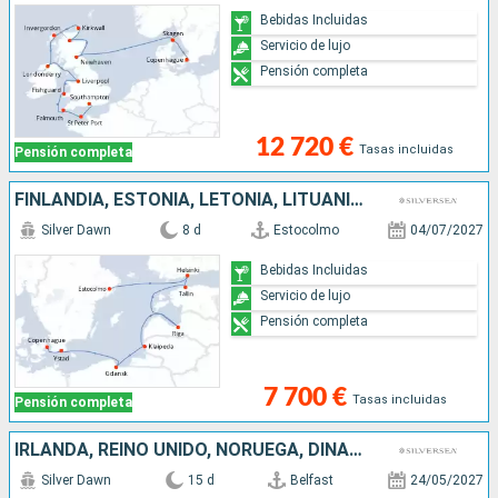
Bebidas Incluidas
Servicio de lujo
Pensión completa
12 720 €
Tasas incluidas
Pensión completa
FINLANDIA, ESTONIA, LETONIA, LITUANIA, POLONIA, SUECIA, DINAMARCA
Silver Dawn
8 d
Estocolmo
04/07/2027
Bebidas Incluidas
Servicio de lujo
Pensión completa
7 700 €
Tasas incluidas
Pensión completa
IRLANDA, REINO UNIDO, NORUEGA, DINAMARCA
Silver Dawn
15 d
Belfast
24/05/2027