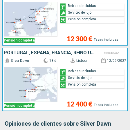
Bebidas Incluidas
Servicio de lujo
Pensión completa
12 300 €
Tasas incluidas
Pensión completa
PORTUGAL, ESPAÑA, FRANCIA, REINO UNIDO, IRLANDA
Silver Dawn
13 d
Lisboa
12/05/2027
Bebidas Incluidas
Servicio de lujo
Pensión completa
12 400 €
Tasas incluidas
Pensión completa
Opiniones de clientes sobre Silver Dawn