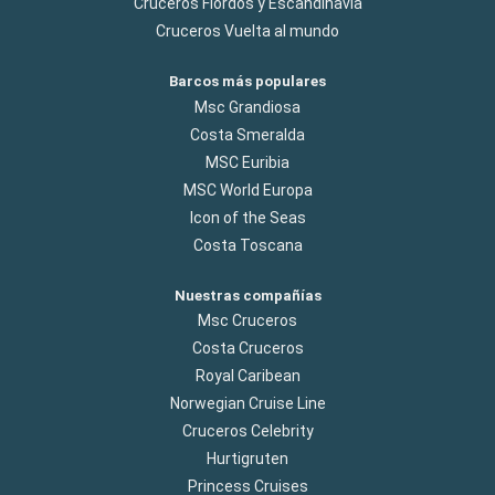
Cruceros Flordos y Escandinavia
Cruceros Vuelta al mundo
Barcos más populares
Msc Grandiosa
Costa Smeralda
MSC Euribia
MSC World Europa
Icon of the Seas
Costa Toscana
Nuestras compañías
Msc Cruceros
Costa Cruceros
Royal Caribean
Norwegian Cruise Line
Cruceros Celebrity
Hurtigruten
Princess Cruises