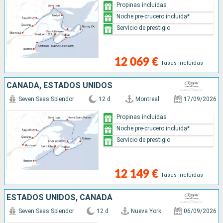
Propinas incluidas
Noche pre-crucero incluida*
Servicio de prestigio
12 069 €
Tasas incluidas
CANADÁ, ESTADOS UNIDOS
Seven Seas Splendor
12 d
Montreal
17/09/2026
Propinas incluidas
Noche pre-crucero incluida*
Servicio de prestigio
12 149 €
Tasas incluidas
ESTADOS UNIDOS, CANADÁ
Seven Seas Splendor
12 d
Nueva York
06/09/2026