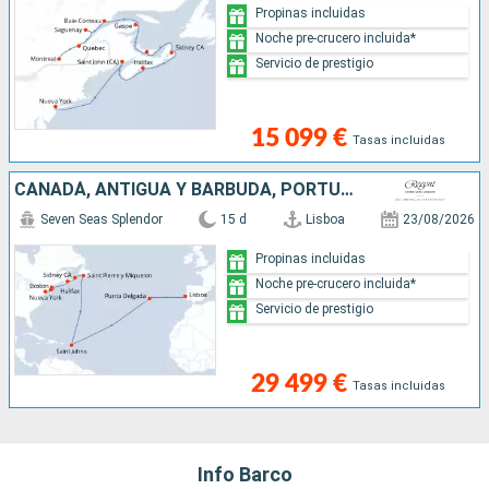
Propinas incluidas
Noche pre-crucero incluida*
Servicio de prestigio
15 099 €
Tasas incluidas
CANADÁ, ANTIGUA Y BARBUDA, PORTUGAL, ESTADOS UNIDOS
Seven Seas Splendor
15 d
Lisboa
23/08/2026
Propinas incluidas
Noche pre-crucero incluida*
Servicio de prestigio
29 499 €
Tasas incluidas
Info Barco