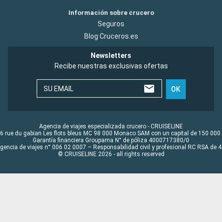
Información sobre crucero
Seguros
Blog Cruceros.es
Newsletters
Recibe nuestras exclusivas ofertas
SU EMAIL
OK
Agencia de viajes especializada crucero - CRUISELINE
6 rue du gabian Les flots bleus MC 98 000 Monaco SAM con un capital de 150 000
Garantía financiera Groupama N° de póliza 4000717380/0
Agencia de viajes n° 006 02 0007 – Responsabilidad civil y profesional RC RSA de
© CRUISELINE 2026 - all rights reserved