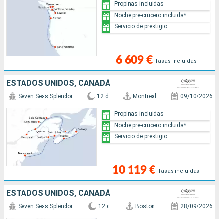
Propinas incluidas
Noche pre-crucero incluida*
Servicio de prestigio
6 609 €
Tasas incluidas
ESTADOS UNIDOS, CANADÁ
Seven Seas Splendor
12 d
Montreal
09/10/2026
Propinas incluidas
Noche pre-crucero incluida*
Servicio de prestigio
10 119 €
Tasas incluidas
ESTADOS UNIDOS, CANADÁ
Seven Seas Splendor
12 d
Boston
28/09/2026