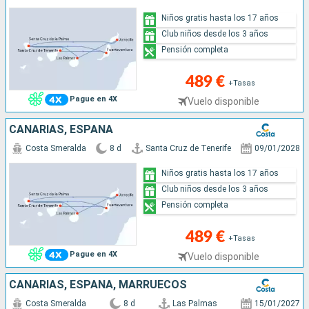
Niños gratis hasta los 17 años
Club niños desde los 3 años
Pensión completa
489 €
+Tasas
Pague en 4X
Vuelo disponible
CANARIAS, ESPAÑA
Costa Smeralda
8 d
Santa Cruz de Tenerife
09/01/2028
Niños gratis hasta los 17 años
Club niños desde los 3 años
Pensión completa
489 €
+Tasas
Pague en 4X
Vuelo disponible
CANARIAS, ESPAÑA, MARRUECOS
Costa Smeralda
8 d
Las Palmas
15/01/2027