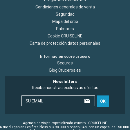
Condiciones generales de venta
Seguridad
Mapa del sitio
Palmares
Cookie CRUISELINE
Carta de protección datos personales
Información sobre crucero
Seguros
Blog Cruceros.es
Newsletters
Recibe nuestras exclusivas ofertas
SU EMAIL
OK
Agencia de viajes especializada crucero - CRUISELINE
6 rue du gabian Les flots bleus MC 98 000 Monaco SAM con un capital de 150 000