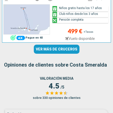
Niños gratis hasta los 17 años
Club niños desde los 3 años
Pensión completa
499 €
+Tasas
Pague en 4X
Vuelo disponible
VER MÁS DE CRUCEROS
Opiniones de clientes sobre Costa Smeralda
VALORACIÓN MEDIA
4.5
/5
sobre 330 opiniones de clientes