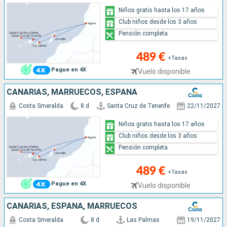
Niños gratis hasta los 17 años
Club niños desde los 3 años
Pensión completa
489 €
+Tasas
Pague en 4X
Vuelo disponible
CANARIAS, MARRUECOS, ESPAÑA
Costa Smeralda
8 d
Santa Cruz de Tenerife
22/11/2027
Niños gratis hasta los 17 años
Club niños desde los 3 años
Pensión completa
489 €
+Tasas
Pague en 4X
Vuelo disponible
CANARIAS, ESPAÑA, MARRUECOS
Costa Smeralda
8 d
Las Palmas
19/11/2027