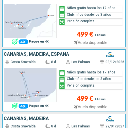
Niños gratis hasta los 17 años
Club niños desde los 3 años
Pensión completa
499 €
+Tasas
Pague en 4X
Vuelo disponible
CANARIAS, MADEIRA, ESPAÑA
Costa Smeralda
8 d
Las Palmas
03/12/2026
Niños gratis hasta los 17 años
Club niños desde los 3 años
Pensión completa
499 €
+Tasas
Pague en 4X
Vuelo disponible
CANARIAS, MADEIRA
Costa Smeralda
8 d
Las Palmas
29/01/2027