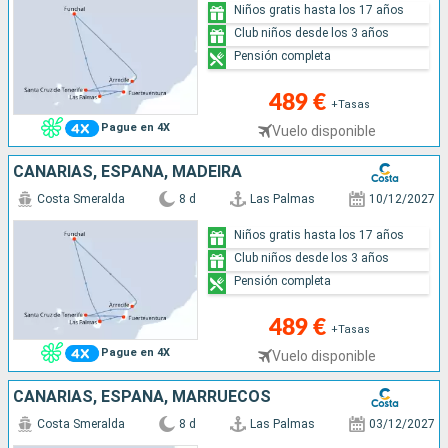
Niños gratis hasta los 17 años
Club niños desde los 3 años
Pensión completa
489 €
+Tasas
Pague en 4X
Vuelo disponible
CANARIAS, ESPAÑA, MADEIRA
Costa Smeralda
8 d
Las Palmas
10/12/2027
Niños gratis hasta los 17 años
Club niños desde los 3 años
Pensión completa
489 €
+Tasas
Pague en 4X
Vuelo disponible
CANARIAS, ESPAÑA, MARRUECOS
Costa Smeralda
8 d
Las Palmas
03/12/2027