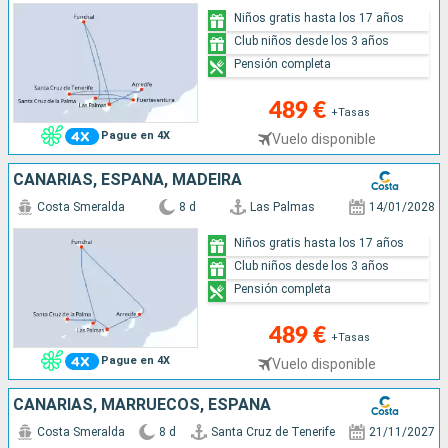
Niños gratis hasta los 17 años
Club niños desde los 3 años
Pensión completa
489 €
+Tasas
Pague en 4X
Vuelo disponible
CANARIAS, ESPAÑA, MADEIRA
Costa Smeralda
8 d
Las Palmas
14/01/2028
Niños gratis hasta los 17 años
Club niños desde los 3 años
Pensión completa
489 €
+Tasas
Pague en 4X
Vuelo disponible
CANARIAS, MARRUECOS, ESPAÑA
Costa Smeralda
8 d
Santa Cruz de Tenerife
21/11/2027