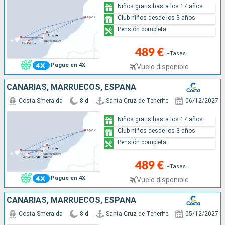
Niños gratis hasta los 17 años
Club niños desde los 3 años
Pensión completa
489 €
+Tasas
Pague en 4X
Vuelo disponible
CANARIAS, MARRUECOS, ESPAÑA
Costa Smeralda
8 d
Santa Cruz de Tenerife
06/12/2027
Niños gratis hasta los 17 años
Club niños desde los 3 años
Pensión completa
489 €
+Tasas
Pague en 4X
Vuelo disponible
CANARIAS, MARRUECOS, ESPAÑA
Costa Smeralda
8 d
Santa Cruz de Tenerife
05/12/2027