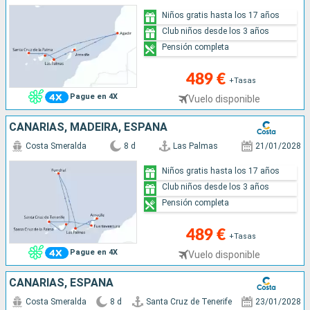
Niños gratis hasta los 17 años
Club niños desde los 3 años
Pensión completa
489 €
+Tasas
Pague en 4X
Vuelo disponible
CANARIAS, MADEIRA, ESPAÑA
Costa Smeralda
8 d
Las Palmas
21/01/2028
Niños gratis hasta los 17 años
Club niños desde los 3 años
Pensión completa
489 €
+Tasas
Pague en 4X
Vuelo disponible
CANARIAS, ESPAÑA
Costa Smeralda
8 d
Santa Cruz de Tenerife
23/01/2028