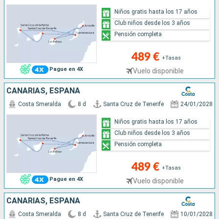
Niños gratis hasta los 17 años
Club niños desde los 3 años
Pensión completa
489 €
+Tasas
Pague en 4X
Vuelo disponible
CANARIAS, ESPAÑA
Costa Smeralda
8 d
Santa Cruz de Tenerife
24/01/2028
Niños gratis hasta los 17 años
Club niños desde los 3 años
Pensión completa
489 €
+Tasas
Pague en 4X
Vuelo disponible
CANARIAS, ESPAÑA
Costa Smeralda
8 d
Santa Cruz de Tenerife
10/01/2028