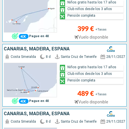
Niños gratis hasta los 17 años
Club niños desde los 3 años
Pensión completa
399 €
+Tasas
Pague en 4X
Vuelo disponible
CANARIAS, MADEIRA, ESPAÑA
Costa Smeralda
8 d
Santa Cruz de Tenerife
28/11/2027
Niños gratis hasta los 17 años
Club niños desde los 3 años
Pensión completa
489 €
+Tasas
Pague en 4X
Vuelo disponible
CANARIAS, MADEIRA, ESPAÑA
Costa Smeralda
8 d
Santa Cruz de Tenerife
29/11/2027