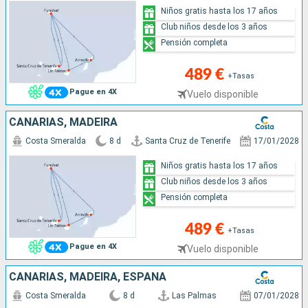
Niños gratis hasta los 17 años
Club niños desde los 3 años
Pensión completa
489 €
+Tasas
Pague en 4X
Vuelo disponible
CANARIAS, MADEIRA
Costa Smeralda
8 d
Santa Cruz de Tenerife
17/01/2028
Niños gratis hasta los 17 años
Club niños desde los 3 años
Pensión completa
489 €
+Tasas
Pague en 4X
Vuelo disponible
CANARIAS, MADEIRA, ESPAÑA
Costa Smeralda
8 d
Las Palmas
07/01/2028