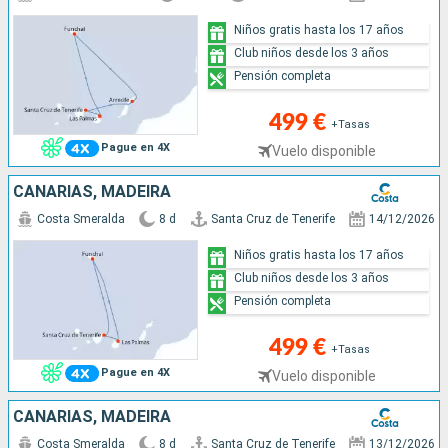
Niños gratis hasta los 17 años
Club niños desde los 3 años
Pensión completa
499 €
+Tasas
Pague en 4X
Vuelo disponible
CANARIAS, MADEIRA
Costa Smeralda
8 d
Santa Cruz de Tenerife
14/12/2026
Niños gratis hasta los 17 años
Club niños desde los 3 años
Pensión completa
499 €
+Tasas
Pague en 4X
Vuelo disponible
CANARIAS, MADEIRA
Costa Smeralda
8 d
Santa Cruz de Tenerife
13/12/2026