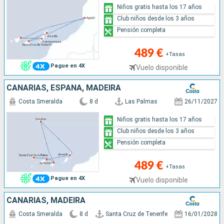
Niños gratis hasta los 17 años
Club niños desde los 3 años
Pensión completa
489 €
+Tasas
Pague en 4X
Vuelo disponible
CANARIAS, ESPAÑA, MADEIRA
Costa Smeralda
8 d
Las Palmas
26/11/2027
Niños gratis hasta los 17 años
Club niños desde los 3 años
Pensión completa
489 €
+Tasas
Pague en 4X
Vuelo disponible
CANARIAS, MADEIRA
Costa Smeralda
8 d
Santa Cruz de Tenerife
16/01/2028