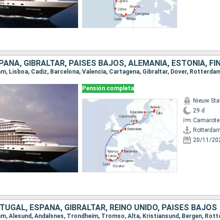
Pensión completa
Nieuw St
29 d
Camarote
Rotterda
20/11/20
UGAL, ESPAÑA, GIBRALTAR, REINO UNIDO, PAISES BAJOS