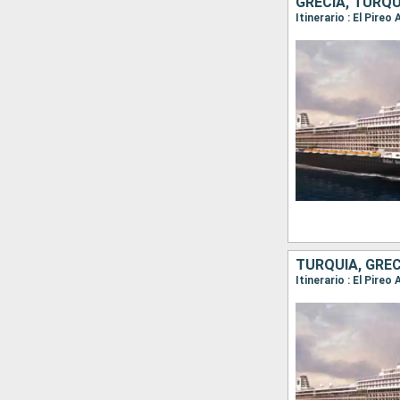
GRECIA, TURQU
Itinerario : El Pire
TURQUÍA, GREC
Itinerario : El Pire