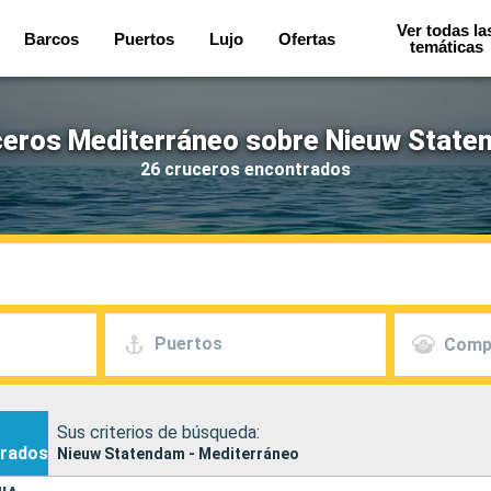
Ver todas la
Barcos
Puertos
Lujo
Ofertas
temáticas
eros Mediterráneo sobre Nieuw Stat
26 cruceros encontrados
Puertos
Comp
Sus criterios de búsqueda:
rados
Nieuw Statendam - Mediterráneo