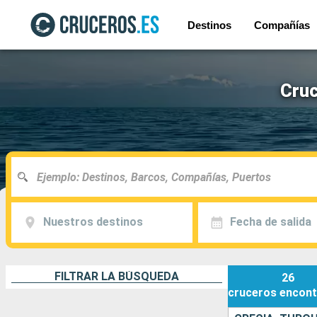
Destinos
Compañías
Cruc
Nuestros destinos
Fecha de salida
FILTRAR LA BÚSQUEDA
26
cruceros
encont