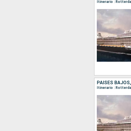
Itinerario : Rotterd
PAISES BAJOS
Itinerario : Rotterd