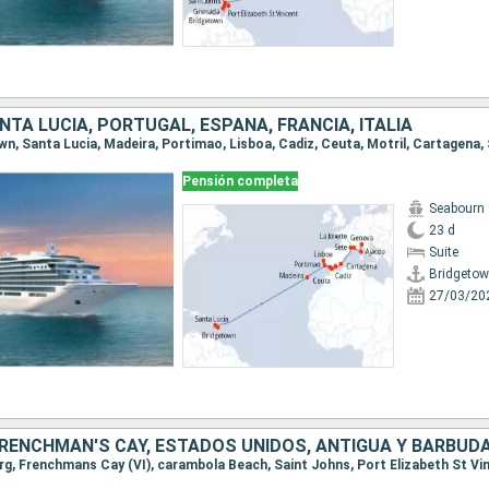
TA LUCIA, PORTUGAL, ESPAÑA, FRANCIA, ITALIA
Pensión completa
Seabourn 
23 d
Suite
Bridgeto
27/03/20