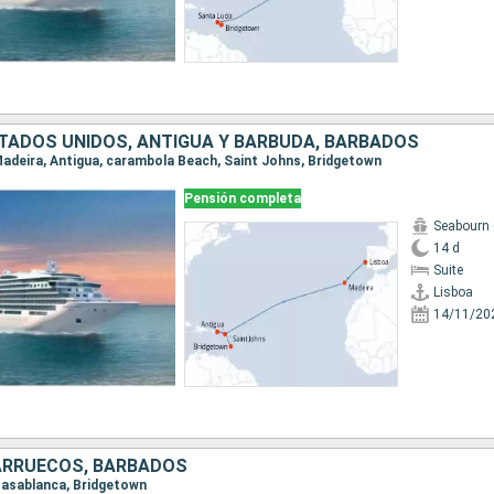
TADOS UNIDOS, ANTIGUA Y BARBUDA, BARBADOS
, Madeira, Antigua, carambola Beach, Saint Johns, Bridgetown
Pensión completa
Seabourn 
14 d
Suite
Lisboa
14/11/20
ARRUECOS, BARBADOS
 Casablanca, Bridgetown