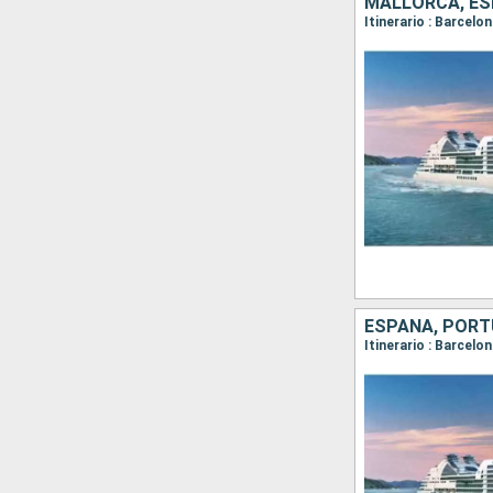
MALLORCA, ES
ESPAÑA, PORT