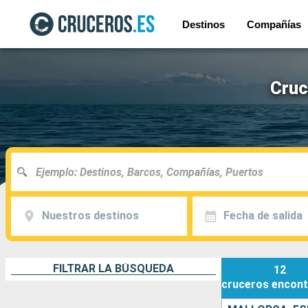
Destinos
Compañías
Cruc
Nuestros destinos
Fecha de salida
FILTRAR LA BÚSQUEDA
12
cruceros
encont