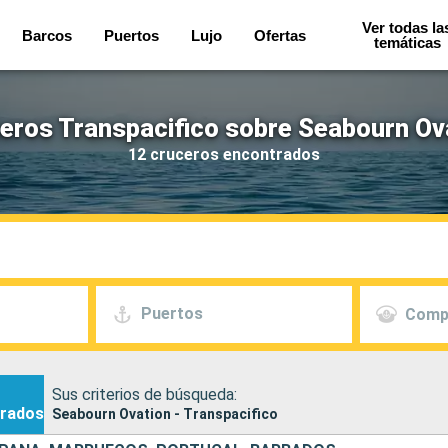
Ver todas la
Barcos
Puertos
Lujo
Ofertas
temáticas
eros Transpacifico sobre Seabourn Ov
12 cruceros encontrados
Puertos
Comp
Sus criterios de búsqueda:
rados
Seabourn Ovation - Transpacifico