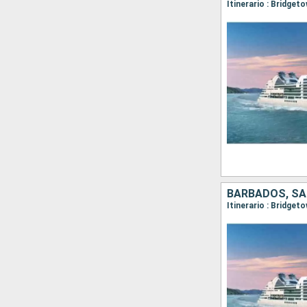
Itinerario : Bridget
BARBADOS, SA
Itinerario : Bridget