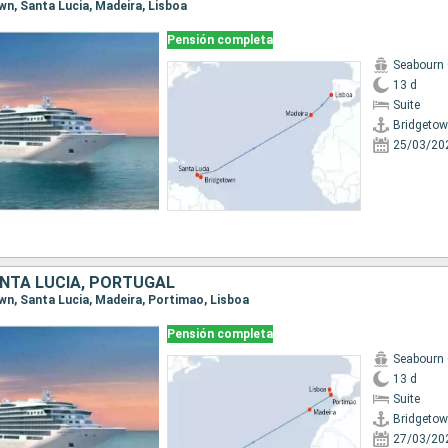
own, Santa Lucia, Madeira, Lisboa
Pensión completa
Seabourn 
13 d
Suite
Bridgeto
25/03/20
NTA LUCIA, PORTUGAL
own, Santa Lucia, Madeira, Portimao, Lisboa
Pensión completa
Seabourn 
13 d
Suite
Bridgeto
27/03/20