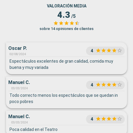
VALORACIÓN MEDIA
4.3
/5
sobre 14 opiniones de clientes
Oscar P.
4
02/08/2024
Espectáculos excelentes de gran calidad, comida muy
buena y muy variada
Manuel C.
4
03/03/2024
Todo correcto menos los espectáculos que se quedan in
poco pobres
Manuel C.
4
03/03/2024
Poca calidad en el Teatro