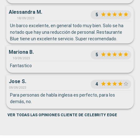
Alessandra M.
5
18/09/2023
Un barco excelente, en general todo muy bien. Solo se ha
notado que hay una reducción de personal. Restaurante
Blue tiene un excelente servicio. Super recomendado.
Habitación y persona a cargo muy bien.
Mariona B.
5
10/09/2023
Fantastico
Jose S.
4
09/09/2023
Para personas de habla inglesa es perfecto, para los
demás, no.
VER TODAS LAS OPINIONES CLIENTE DE CELEBRITY EDGE