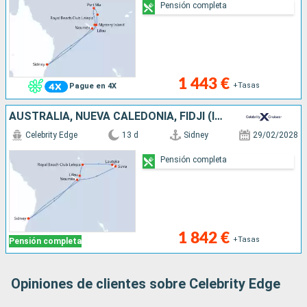
Pensión completa
1 443 €
+Tasas
Pague en 4X
AUSTRALIA, NUEVA CALEDONIA, FIDJI (ISLAS), VANUATU
Celebrity Edge
13 d
Sidney
29/02/2028
Pensión completa
1 842 €
+Tasas
Pensión completa
Opiniones de clientes sobre Celebrity Edge