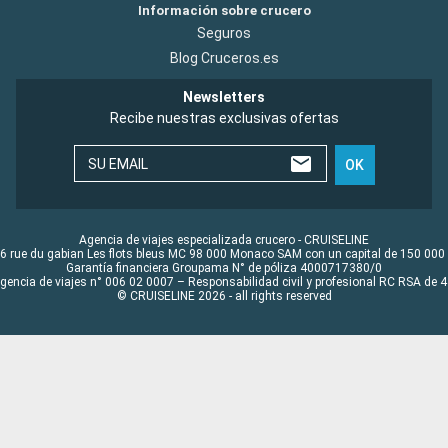
Información sobre crucero
Seguros
Blog Cruceros.es
Newsletters
Recibe nuestras exclusivas ofertas
SU EMAIL
OK
Agencia de viajes especializada crucero - CRUISELINE
6 rue du gabian Les flots bleus MC 98 000 Monaco SAM con un capital de 150 000
Garantía financiera Groupama N° de póliza 4000717380/0
Agencia de viajes n° 006 02 0007 – Responsabilidad civil y profesional RC RSA de
© CRUISELINE 2026 - all rights reserved