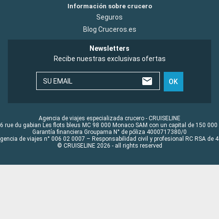
Información sobre crucero
Seguros
Blog Cruceros.es
Newsletters
Recibe nuestras exclusivas ofertas
SU EMAIL
OK
Agencia de viajes especializada crucero - CRUISELINE
6 rue du gabian Les flots bleus MC 98 000 Monaco SAM con un capital de 150 000
Garantía financiera Groupama N° de póliza 4000717380/0
Agencia de viajes n° 006 02 0007 – Responsabilidad civil y profesional RC RSA de
© CRUISELINE 2026 - all rights reserved