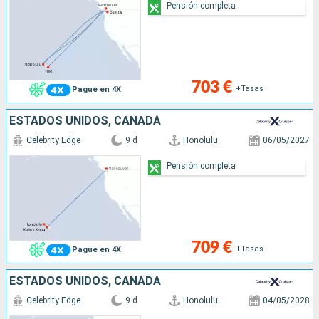
Pensión completa
703 €
+Tasas
Pague en 4X
ESTADOS UNIDOS, CANADÁ
Celebrity Edge
9 d
Honolulu
06/05/2027
Pensión completa
709 €
+Tasas
Pague en 4X
ESTADOS UNIDOS, CANADÁ
Celebrity Edge
9 d
Honolulu
04/05/2028