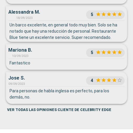
Alessandra M.
5
18/09/2023
Un barco excelente, en general todo muy bien. Solo se ha
notado que hay una reducción de personal. Restaurante
Blue tiene un excelente servicio. Super recomendado.
Habitación y persona a cargo muy bien.
Mariona B.
5
10/09/2023
Fantastico
Jose S.
4
09/09/2023
Para personas de habla inglesa es perfecto, para los
demás, no.
VER TODAS LAS OPINIONES CLIENTE DE CELEBRITY EDGE