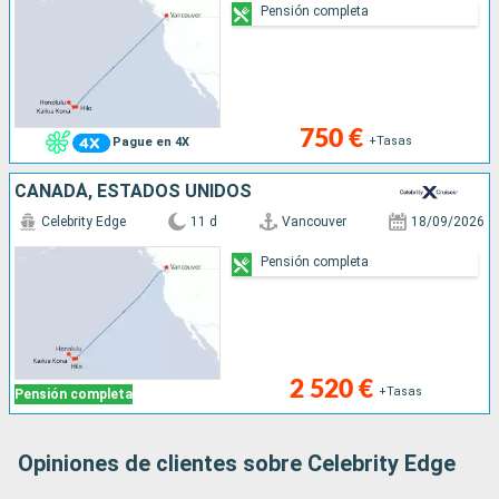
Pensión completa
750 €
+Tasas
Pague en 4X
CANADÁ, ESTADOS UNIDOS
Celebrity Edge
11 d
Vancouver
18/09/2026
Pensión completa
2 520 €
+Tasas
Pensión completa
Opiniones de clientes sobre Celebrity Edge