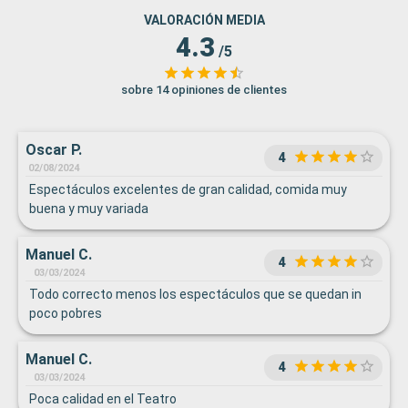
VALORACIÓN MEDIA
4.3
/5
sobre 14 opiniones de clientes
Oscar P.
4
02/08/2024
Espectáculos excelentes de gran calidad, comida muy
buena y muy variada
Manuel C.
4
03/03/2024
Todo correcto menos los espectáculos que se quedan in
poco pobres
Manuel C.
4
03/03/2024
Poca calidad en el Teatro