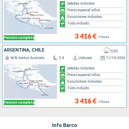
bebidas incluidas
Precio especial niños
Excursiones incluidas
Todo incluido
3 416 €
+Tasas
Pensión completa
ARGENTINA, CHILE
M/N Ventus Australis
5 d
Ushuaia
11/10/2026
bebidas incluidas
Precio especial niños
Excursiones incluidas
Todo incluido
3 416 €
+Tasas
Pensión completa
Info Barco