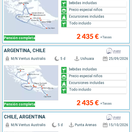
bebidas incluidas
Precio especial niños
Excursiones incluidas
Todo incluido
2 435 €
+Tasas
Pensión completa
ARGENTINA, CHILE
M/N Ventus Australis
5 d
Ushuaia
25/09/2026
bebidas incluidas
Precio especial niños
Excursiones incluidas
Todo incluido
2 435 €
+Tasas
Pensión completa
CHILE, ARGENTINA
M/N Ventus Australis
5 d
Punta Arenas
15/10/2026