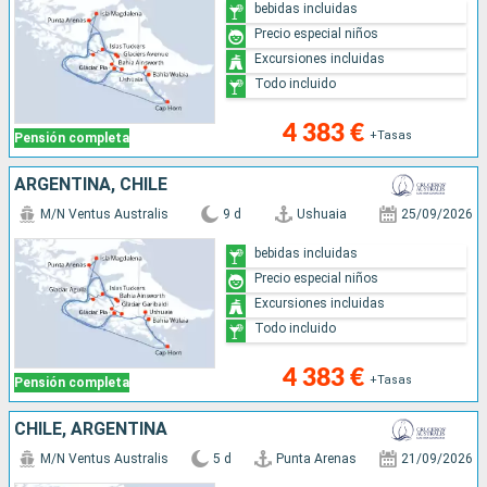
bebidas incluidas
Precio especial niños
Excursiones incluidas
Todo incluido
4 383 €
+Tasas
Pensión completa
ARGENTINA, CHILE
M/N Ventus Australis
9 d
Ushuaia
25/09/2026
bebidas incluidas
Precio especial niños
Excursiones incluidas
Todo incluido
4 383 €
+Tasas
Pensión completa
CHILE, ARGENTINA
M/N Ventus Australis
5 d
Punta Arenas
21/09/2026