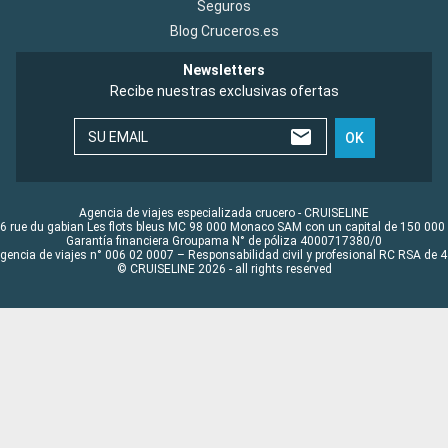
Seguros
Blog Cruceros.es
Newsletters
Recibe nuestras exclusivas ofertas
SU EMAIL
OK
Agencia de viajes especializada crucero - CRUISELINE
6 rue du gabian Les flots bleus MC 98 000 Monaco SAM con un capital de 150 000
Garantía financiera Groupama N° de póliza 4000717380/0
Agencia de viajes n° 006 02 0007 – Responsabilidad civil y profesional RC RSA de
© CRUISELINE 2026 - all rights reserved