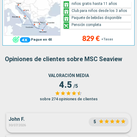
niños gratis hasta 11 años
Club para niños desde los 3 años
Paquete de bebidas disponible
Pensión completa
829 €
+Tasas
Pague en 4X
Opiniones de clientes sobre MSC Seaview
VALORACIÓN MEDIA
4.5
/5
sobre 274 opiniones de clientes
John F.
5
30/07/2026