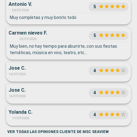
Antonio V.
5
30/07/2026
Muy completas y muy bonito todo
Carmen nieves F.
5
23/07/2026
Muy bien, no hay tiempo para aburrirte, con sus fiestas
temáticas, música en vivo, teatro, etc...
Jose C.
4
16/07/2026
Jose C.
4
16/07/2026
Yolanda C.
4
11/07/2026
VER TODAS LAS OPINIONES CLIENTE DE MSC SEAVIEW