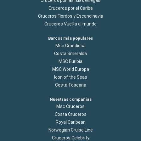
Cruceros por las Islas Griegas
Cruceros por el Caribe
Cruceros Flordos y Escandinavia
Cruceros Vuelta al mundo
Barcos más populares
Msc Grandiosa
Costa Smeralda
MSC Euribia
MSC World Europa
Icon of the Seas
Costa Toscana
Nuestras compañías
Msc Cruceros
Costa Cruceros
Royal Caribean
Norwegian Cruise Line
Cruceros Celebrity