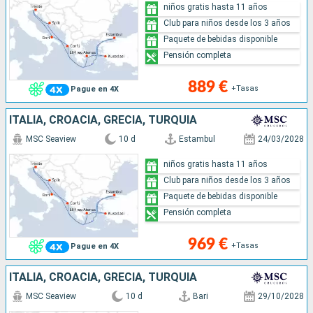
niños gratis hasta 11 años
Club para niños desde los 3 años
Paquete de bebidas disponible
Pensión completa
889 €
+Tasas
Pague en 4X
ITALIA, CROACIA, GRECIA, TURQUÍA
MSC Seaview
10 d
Estambul
24/03/2028
niños gratis hasta 11 años
Club para niños desde los 3 años
Paquete de bebidas disponible
Pensión completa
969 €
+Tasas
Pague en 4X
ITALIA, CROACIA, GRECIA, TURQUÍA
MSC Seaview
10 d
Bari
29/10/2028