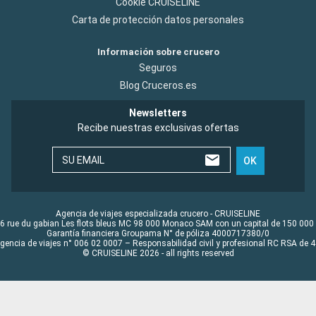
Cookie CRUISELINE
Carta de protección datos personales
Información sobre crucero
Seguros
Blog Cruceros.es
Newsletters
Recibe nuestras exclusivas ofertas
SU EMAIL
OK
Agencia de viajes especializada crucero - CRUISELINE
6 rue du gabian Les flots bleus MC 98 000 Monaco SAM con un capital de 150 000
Garantía financiera Groupama N° de póliza 4000717380/0
Agencia de viajes n° 006 02 0007 – Responsabilidad civil y profesional RC RSA de
© CRUISELINE 2026 - all rights reserved