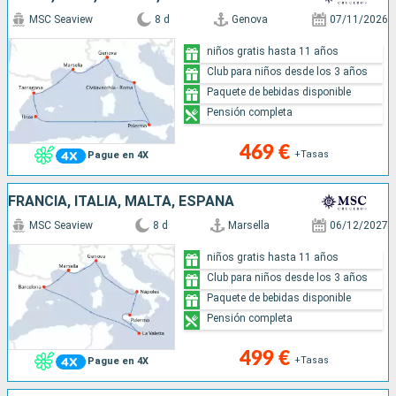
MSC Seaview
8 d
Genova
07/11/2026
niños gratis hasta 11 años
Club para niños desde los 3 años
Paquete de bebidas disponible
Pensión completa
469 €
+Tasas
Pague en 4X
FRANCIA, ITALIA, MALTA, ESPAÑA
MSC Seaview
8 d
Marsella
06/12/2027
niños gratis hasta 11 años
Club para niños desde los 3 años
Paquete de bebidas disponible
Pensión completa
499 €
+Tasas
Pague en 4X