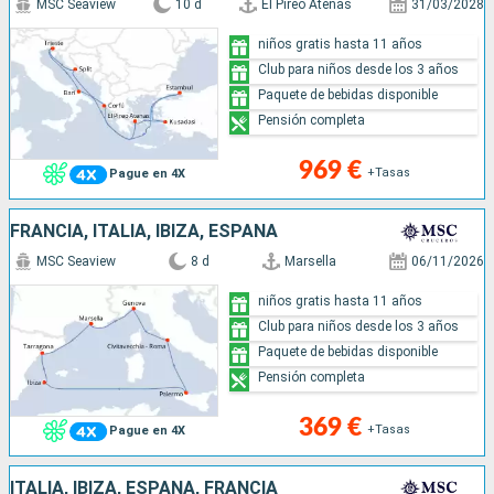
MSC Seaview
10 d
El Pireo Atenas
31/03/2028
niños gratis hasta 11 años
Club para niños desde los 3 años
Paquete de bebidas disponible
Pensión completa
969 €
+Tasas
Pague en 4X
FRANCIA, ITALIA, IBIZA, ESPAÑA
MSC Seaview
8 d
Marsella
06/11/2026
niños gratis hasta 11 años
Club para niños desde los 3 años
Paquete de bebidas disponible
Pensión completa
369 €
+Tasas
Pague en 4X
ITALIA, IBIZA, ESPAÑA, FRANCIA