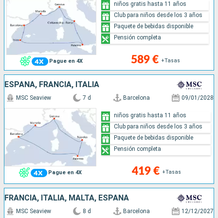
niños gratis hasta 11 años
Club para niños desde los 3 años
Paquete de bebidas disponible
Pensión completa
589 €
+Tasas
Pague en 4X
ESPAÑA, FRANCIA, ITALIA
MSC Seaview
7 d
Barcelona
09/01/2028
niños gratis hasta 11 años
Club para niños desde los 3 años
Paquete de bebidas disponible
Pensión completa
419 €
+Tasas
Pague en 4X
FRANCIA, ITALIA, MALTA, ESPAÑA
MSC Seaview
8 d
Barcelona
12/12/2027