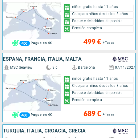
niños gratis hasta 11 años
Club para niños desde los 3 años
Paquete de bebidas disponible
Pensión completa
499 €
+Tasas
Pague en 4X
ESPAÑA, FRANCIA, ITALIA, MALTA
MSC Seaview
8 d
Barcelona
07/11/2027
niños gratis hasta 11 años
Club para niños desde los 3 años
Paquete de bebidas disponible
Pensión completa
689 €
+Tasas
Pague en 4X
TURQUÍA, ITALIA, CROACIA, GRECIA