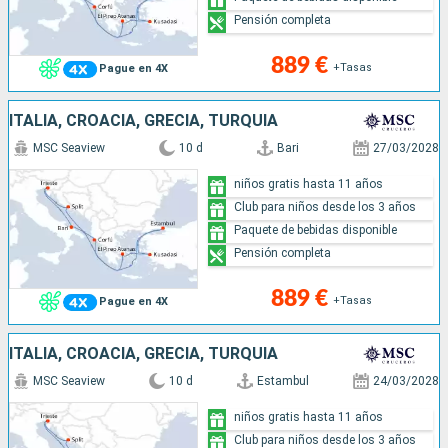
Pensión completa
889 €
+Tasas
Pague en 4X
ITALIA, CROACIA, GRECIA, TURQUÍA
MSC Seaview
10 d
Bari
27/03/2028
niños gratis hasta 11 años
Club para niños desde los 3 años
Paquete de bebidas disponible
Pensión completa
889 €
+Tasas
Pague en 4X
ITALIA, CROACIA, GRECIA, TURQUÍA
MSC Seaview
10 d
Estambul
24/03/2028
niños gratis hasta 11 años
Club para niños desde los 3 años