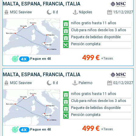
MALTA, ESPAÑA, FRANCIA, ITALIA
MSC Seaview
8 d
Nápoles
15/12/2027
niños gratis hasta 11 años
Club para niños desde los 3 años
Paquete de bebidas disponible
Pensión completa
499 €
+Tasas
Pague en 4X
MALTA, ESPAÑA, FRANCIA, ITALIA
MSC Seaview
8 d
Palermo
02/12/2027
niños gratis hasta 11 años
Club para niños desde los 3 años
Paquete de bebidas disponible
Pensión completa
499 €
+Tasas
Pague en 4X