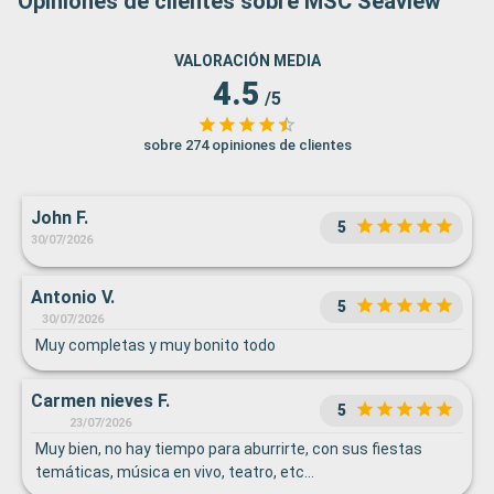
Opiniones de clientes sobre MSC Seaview
VALORACIÓN MEDIA
4.5
/5
sobre 274 opiniones de clientes
John F.
5
30/07/2026
Antonio V.
5
30/07/2026
Muy completas y muy bonito todo
Carmen nieves F.
5
23/07/2026
Muy bien, no hay tiempo para aburrirte, con sus fiestas
temáticas, música en vivo, teatro, etc...