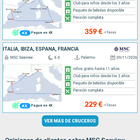
Club para niños desde los 3 años
Paquete de bebidas disponible
Pensión completa
359 €
+Tasas
Pague en 4X
ITALIA, IBIZA, ESPAÑA, FRANCIA
MSC Seaview
6 d
Palermo
09/11/2026
niños gratis hasta 11 años
Club para niños desde los 3 años
Paquete de bebidas disponible
Pensión completa
229 €
+Tasas
Pague en 4X
VER MÁS DE CRUCEROS