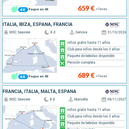
659 €
+Tasas
Pague en 4X
ITALIA, IBIZA, ESPAÑA, FRANCIA
MSC Seaview
8 d
Genova
31/10/2026
niños gratis hasta 11 años
Club para niños desde los 3 años
Paquete de bebidas disponible
Pensión completa
689 €
+Tasas
Pague en 4X
FRANCIA, ITALIA, MALTA, ESPAÑA
MSC Seaview
8 d
Marsella
08/11/2027
niños gratis hasta 11 años
Club para niños desde los 3 años
Paquete de bebidas disponible