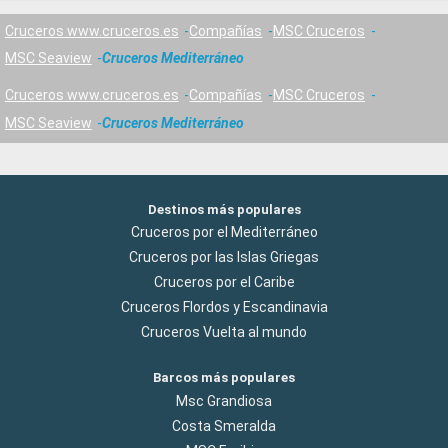
Cruceros www.cruceros.es
Compañías
MSC Cruceros
MSC Seaview
Cruceros Mediterráneo
Cruceros www.cruceros.es
Compañías
MSC Cruceros
MSC Seaview
Cruceros Mediterráneo
Destinos más populares
Cruceros por el Mediterráneo
Cruceros por las Islas Griegas
Cruceros por el Caribe
Cruceros Flordos y Escandinavia
Cruceros Vuelta al mundo
Barcos más populares
Msc Grandiosa
Costa Smeralda