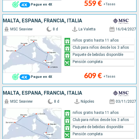
559 €
+Tasas
Pague en 4X
MALTA, ESPAÑA, FRANCIA, ITALIA
MSC Seaview
8 d
La Valetta
16/04/2027
niños gratis hasta 11 años
Club para niños desde los 3 años
Paquete de bebidas disponible
Pensión completa
609 €
+Tasas
Pague en 4X
MALTA, ESPAÑA, FRANCIA, ITALIA
MSC Seaview
8 d
Nápoles
03/11/2027
niños gratis hasta 11 años
Club para niños desde los 3 años
Paquete de bebidas disponible
Pensión completa