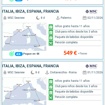
ITALIA, IBIZA, ESPAÑA, FRANCIA
MSC Seaview
8 d
Palermo
02/11/2026
niños gratis hasta 11 años
Club para niños desde los 3 años
Paquete de bebidas disponible
Pensión completa
549 €
+Tasas
Pague en 4X
ITALIA, IBIZA, ESPAÑA, FRANCIA
MSC Seaview
8 d
Civitavecchia - Roma
01/11/2026
niños gratis hasta 11 años
Club para niños desde los 3 años
Paquete de bebidas disponible
Pensión completa