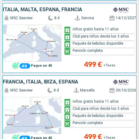
ITALIA, MALTA, ESPAÑA, FRANCIA
MSC Seaview
8 d
Genova
14/12/2027
niños gratis hasta 11 años
Club para niños desde los 3 años
Paquete de bebidas disponible
Pensión completa
499 €
+Tasas
Pague en 4X
FRANCIA, ITALIA, IBIZA, ESPAÑA
MSC Seaview
8 d
Marsella
30/10/2026
niños gratis hasta 11 años
Club para niños desde los 3 años
Paquete de bebidas disponible
Pensión completa
499 €
+Tasas
Pague en 4X