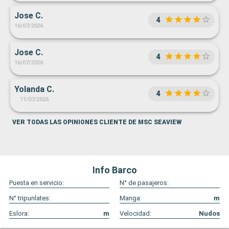
Jose C.
4
16/07/2026
Jose C.
4
16/07/2026
Yolanda C.
4
11/07/2026
VER TODAS LAS OPINIONES CLIENTE DE MSC SEAVIEW
Info Barco
Puesta en servicio:
N° de pasajeros:
N° tripunlates:
Manga:
m
Eslora:
m
Velocidad:
Nudos