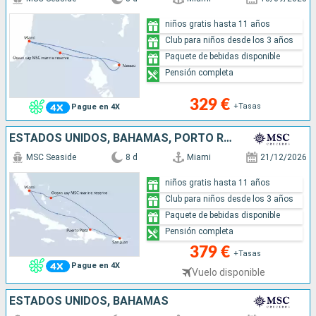
niños gratis hasta 11 años
Club para niños desde los 3 años
Paquete de bebidas disponible
Pensión completa
329 €
+Tasas
Pague en 4X
ESTADOS UNIDOS, BAHAMAS, PORTO RICO, REPÚBLICA DOMINICANA
MSC Seaside
8 d
Miami
21/12/2026
niños gratis hasta 11 años
Club para niños desde los 3 años
Paquete de bebidas disponible
Pensión completa
379 €
+Tasas
Pague en 4X
Vuelo disponible
ESTADOS UNIDOS, BAHAMAS