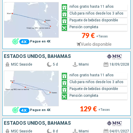
niños gratis hasta 11 años
Club para niños desde los 3 años
Paquete de bebidas disponible
Pensión completa
79 €
+Tasas
Pague en 4X
Vuelo disponible
ESTADOS UNIDOS, BAHAMAS
MSC Seaside
5 d
Miami
18/09/2028
niños gratis hasta 11 años
Club para niños desde los 3 años
Paquete de bebidas disponible
Pensión completa
129 €
+Tasas
Pague en 4X
ESTADOS UNIDOS, BAHAMAS
MSC Seaside
8 d
Miami
04/01/2027