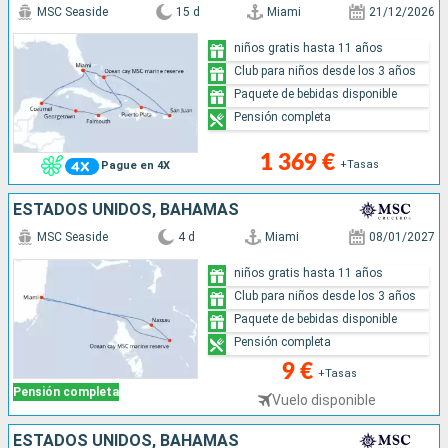
MSC Seaside
15 d
Miami
21/12/2026
niños gratis hasta 11 años
Club para niños desde los 3 años
Paquete de bebidas disponible
Pensión completa
1 369 €
+Tasas
Pague en 4X
ESTADOS UNIDOS, BAHAMAS
MSC Seaside
4 d
Miami
08/01/2027
niños gratis hasta 11 años
Club para niños desde los 3 años
Paquete de bebidas disponible
Pensión completa
9 €
+Tasas
Pensión completa
Vuelo disponible
ESTADOS UNIDOS, BAHAMAS