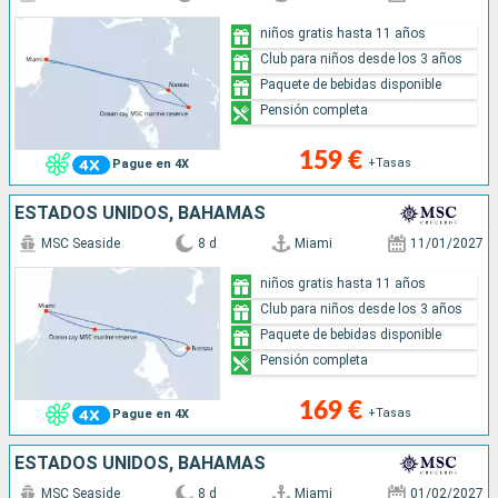
niños gratis hasta 11 años
Club para niños desde los 3 años
Paquete de bebidas disponible
Pensión completa
159 €
+Tasas
Pague en 4X
ESTADOS UNIDOS, BAHAMAS
MSC Seaside
8 d
Miami
11/01/2027
niños gratis hasta 11 años
Club para niños desde los 3 años
Paquete de bebidas disponible
Pensión completa
169 €
+Tasas
Pague en 4X
ESTADOS UNIDOS, BAHAMAS
MSC Seaside
8 d
Miami
01/02/2027