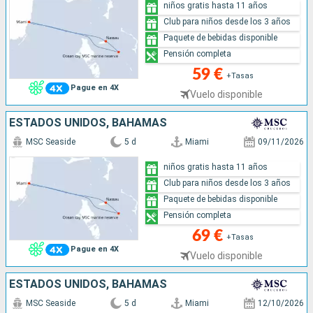
niños gratis hasta 11 años
Club para niños desde los 3 años
Paquete de bebidas disponible
Pensión completa
59 €
+Tasas
Pague en 4X
Vuelo disponible
ESTADOS UNIDOS, BAHAMAS
MSC Seaside
5 d
Miami
09/11/2026
niños gratis hasta 11 años
Club para niños desde los 3 años
Paquete de bebidas disponible
Pensión completa
69 €
+Tasas
Pague en 4X
Vuelo disponible
ESTADOS UNIDOS, BAHAMAS
MSC Seaside
5 d
Miami
12/10/2026