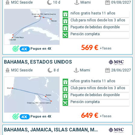
MSC Seaside
10 d
Miami
09/08/2027
niños gratis hasta 11 años
Club para niños desde los 3 años
Paquete de bebidas disponible
Pensión completa
569 €
+Tasas
Pague en 4X
BAHAMAS, ESTADOS UNIDOS
MSC Seaside
8 d
Miami
28/06/2027
niños gratis hasta 11 años
Club para niños desde los 3 años
Paquete de bebidas disponible
Pensión completa
649 €
+Tasas
Pague en 4X
BAHAMAS, JAMAICA, ISLAS CAIMÁN, MÉXICO, ESTADOS UNIDOS