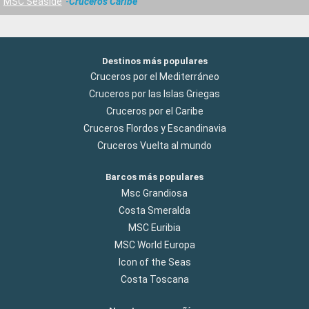
MSC Seaside
Cruceros Caribe
Destinos más populares
Cruceros por el Mediterráneo
Cruceros por las Islas Griegas
Cruceros por el Caribe
Cruceros Flordos y Escandinavia
Cruceros Vuelta al mundo
Barcos más populares
Msc Grandiosa
Costa Smeralda
MSC Euribia
MSC World Europa
Icon of the Seas
Costa Toscana