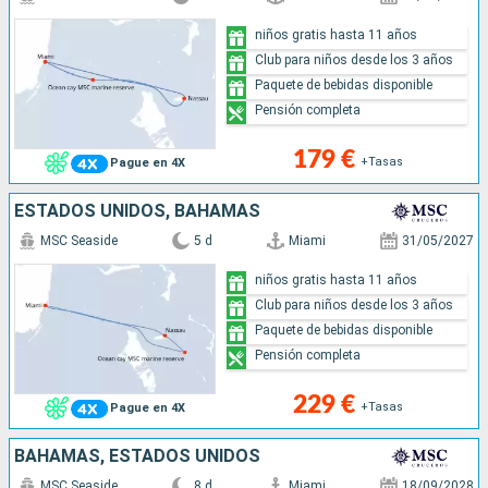
niños gratis hasta 11 años
Club para niños desde los 3 años
Paquete de bebidas disponible
Pensión completa
179 €
+Tasas
Pague en 4X
ESTADOS UNIDOS, BAHAMAS
MSC Seaside
5 d
Miami
31/05/2027
niños gratis hasta 11 años
Club para niños desde los 3 años
Paquete de bebidas disponible
Pensión completa
229 €
+Tasas
Pague en 4X
BAHAMAS, ESTADOS UNIDOS
MSC Seaside
8 d
Miami
18/09/2028