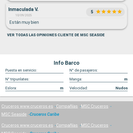
Inmaculada V.
5
10/09/2025
Están muy bien
VER TODAS LAS OPINIONES CLIENTE DE MSC SEASIDE
Info Barco
Puesta en servicio:
N° de pasajeros:
N° tripunlates:
Manga:
m
Eslora:
m
Velocidad:
Nudos
Cruceros www.cruceros.es
Compañías
MSC Cruceros
MSC Seaside
Cruceros Caribe
Cruceros www.cruceros.es
Compañías
MSC Cruceros