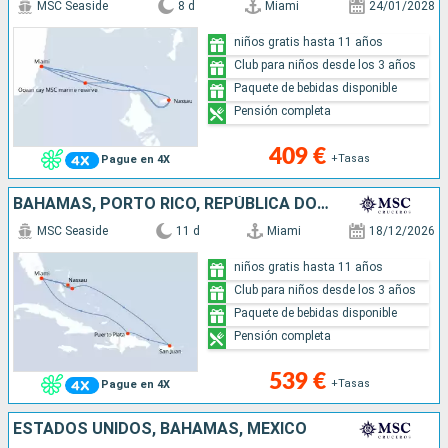
MSC Seaside
8 d
Miami
24/01/2028
niños gratis hasta 11 años
Club para niños desde los 3 años
Paquete de bebidas disponible
Pensión completa
409 €
+Tasas
Pague en 4X
BAHAMAS, PORTO RICO, REPÚBLICA DOMINICANA, ESTADOS UNIDOS
MSC Seaside
11 d
Miami
18/12/2026
niños gratis hasta 11 años
Club para niños desde los 3 años
Paquete de bebidas disponible
Pensión completa
539 €
+Tasas
Pague en 4X
ESTADOS UNIDOS, BAHAMAS, MÉXICO