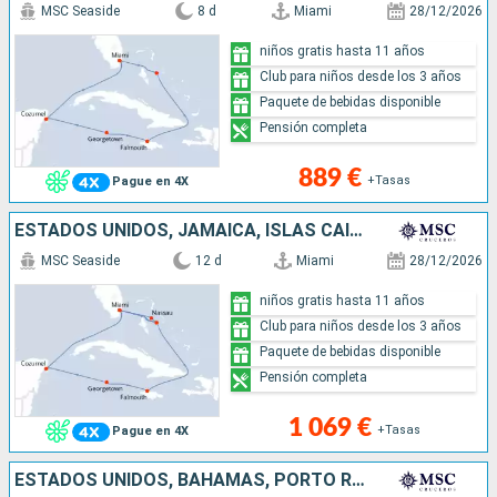
MSC Seaside
8 d
Miami
28/12/2026
niños gratis hasta 11 años
Club para niños desde los 3 años
Paquete de bebidas disponible
Pensión completa
889 €
+Tasas
Pague en 4X
ESTADOS UNIDOS, JAMAICA, ISLAS CAIMÁN, MÉXICO, BAHAMAS
MSC Seaside
12 d
Miami
28/12/2026
niños gratis hasta 11 años
Club para niños desde los 3 años
Paquete de bebidas disponible
Pensión completa
1 069 €
+Tasas
Pague en 4X
ESTADOS UNIDOS, BAHAMAS, PORTO RICO, REPÚBLICA DOMINICANA, JAMAICA, ISLAS CAIMÁN, MÉXICO