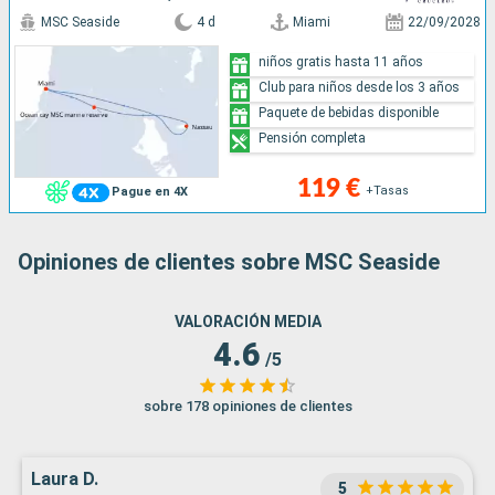
MSC Seaside
4 d
Miami
22/09/2028
niños gratis hasta 11 años
Club para niños desde los 3 años
Paquete de bebidas disponible
Pensión completa
119 €
+Tasas
Pague en 4X
Opiniones de clientes sobre MSC Seaside
VALORACIÓN MEDIA
4.6
/5
sobre 178 opiniones de clientes
Laura D.
5