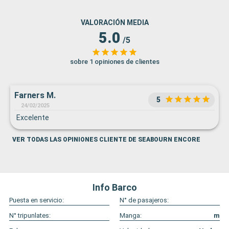
VALORACIÓN MEDIA
5.0
/5
sobre 1 opiniones de clientes
Farners M.
5
24/02/2025
Excelente
VER TODAS LAS OPINIONES CLIENTE DE SEABOURN ENCORE
Info Barco
Puesta en servicio:
N° de pasajeros:
N° tripunlates:
Manga:
m