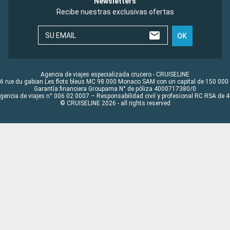
Newsletters
Recibe nuestras exclusivas ofertas
SU EMAIL
OK
Agencia de viajes especializada crucero - CRUISELINE
6 rue du gabian Les flots bleus MC 98 000 Monaco SAM con un capital de 150 000
Garantía financiera Groupama N° de póliza 4000717380/0
Agencia de viajes n° 006 02 0007 – Responsabilidad civil y profesional RC RSA de
© CRUISELINE 2026 - all rights reserved