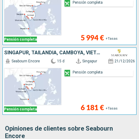
Pensión completa
5 994 €
+Tasas
Pensión completa
SINGAPUR, TAILANDIA, CAMBOYA, VIETNAM, CHINA
Seabourn Encore
15 d
Singapur
21/12/2026
Pensión completa
6 181 €
+Tasas
Pensión completa
Opiniones de clientes sobre Seabourn
Encore