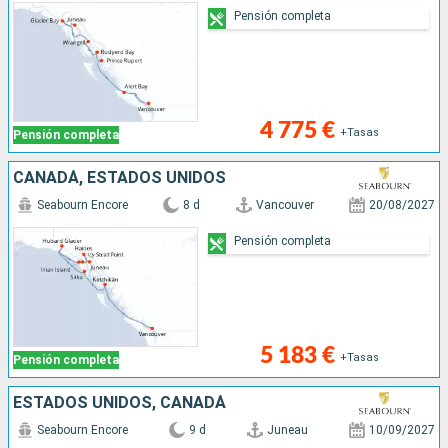
Pensión completa
4 775 €
+Tasas
Pensión completa
CANADÁ, ESTADOS UNIDOS
Seabourn Encore
8 d
Vancouver
20/08/2027
Pensión completa
5 183 €
+Tasas
Pensión completa
ESTADOS UNIDOS, CANADÁ
Seabourn Encore
9 d
Juneau
10/09/2027