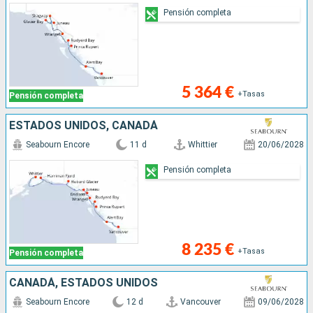
Pensión completa
5 364 €
+Tasas
Pensión completa
ESTADOS UNIDOS, CANADÁ
Seabourn Encore
11 d
Whittier
20/06/2028
Pensión completa
8 235 €
+Tasas
Pensión completa
CANADÁ, ESTADOS UNIDOS
Seabourn Encore
12 d
Vancouver
09/06/2028