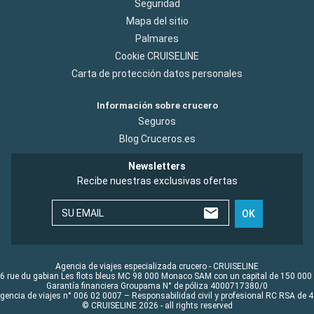
Seguridad
Mapa del sitio
Palmares
Cookie CRUISELINE
Carta de protección datos personales
Información sobre crucero
Seguros
Blog Cruceros.es
Newsletters
Recibe nuestras exclusivas ofertas
SU EMAIL
OK
Agencia de viajes especializada crucero - CRUISELINE
6 rue du gabian Les flots bleus MC 98 000 Monaco SAM con un capital de 150 000
Garantía financiera Groupama N° de póliza 4000717380/0
Agencia de viajes n° 006 02 0007 – Responsabilidad civil y profesional RC RSA de
© CRUISELINE 2026 - all rights reserved