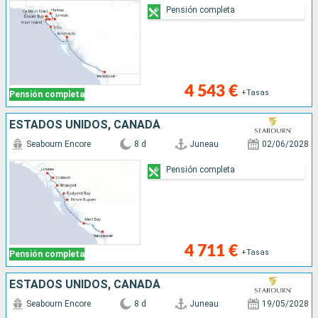
Pensión completa
4 543 €
+Tasas
Pensión completa
ESTADOS UNIDOS, CANADÁ
Seabourn Encore
8 d
Juneau
02/06/2028
Pensión completa
4 711 €
+Tasas
Pensión completa
ESTADOS UNIDOS, CANADÁ
Seabourn Encore
8 d
Juneau
19/05/2028