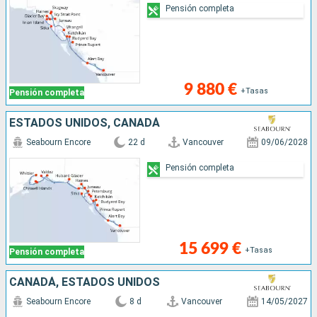
Pensión completa
9 880 €
+Tasas
Pensión completa
ESTADOS UNIDOS, CANADÁ
Seabourn Encore
22 d
Vancouver
09/06/2028
Pensión completa
15 699 €
+Tasas
Pensión completa
CANADÁ, ESTADOS UNIDOS
Seabourn Encore
8 d
Vancouver
14/05/2027