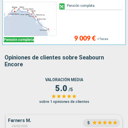
Pensión completa
9 009 €
+Tasas
Pensión completa
Opiniones de clientes sobre Seabourn
Encore
VALORACIÓN MEDIA
5.0
/5
sobre 1 opiniones de clientes
Farners M.
5
24/02/2025