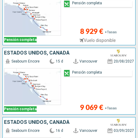
Pensión completa
8 929 €
+Tasas
Pensión completa
Vuelo disponible
ESTADOS UNIDOS, CANADÁ
Seabourn Encore
15 d
Vancouver
20/08/2027
Pensión completa
9 069 €
+Tasas
Pensión completa
ESTADOS UNIDOS, CANADÁ
Seabourn Encore
16 d
Vancouver
03/09/2027