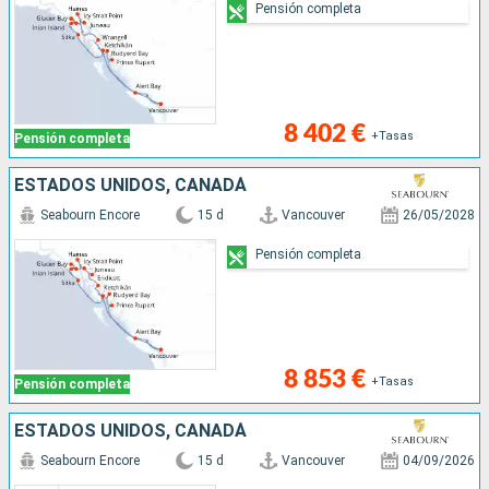
Pensión completa
8 402 €
+Tasas
Pensión completa
ESTADOS UNIDOS, CANADÁ
Seabourn Encore
15 d
Vancouver
26/05/2028
Pensión completa
8 853 €
+Tasas
Pensión completa
ESTADOS UNIDOS, CANADÁ
Seabourn Encore
15 d
Vancouver
04/09/2026