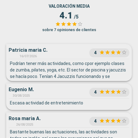
VALORACIÓN MEDIA
4.1
/5
sobre 7 opiniones de clientes
Patricia maria C.
4
16/07/2026
Podrían tener más actividades, como cpor ejemplo clases
de zumba, pilates, yoga, etc. El sector de piscina y jacuzzis
se hacía poco. Tenían 4 Jacuzzis funcionando y se
mezclaba adultos con niños, hasta tarde.
Eugenio M.
4
30/08/2025
Escasa actividad de entretenimiento
Rosa maria A.
4
26/08/2025
Bastante buenas las actuaciones, las actividades son