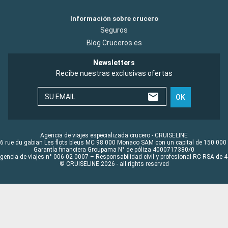
Información sobre crucero
Seguros
Blog Cruceros.es
Newsletters
Recibe nuestras exclusivas ofertas
SU EMAIL
OK
Agencia de viajes especializada crucero - CRUISELINE
6 rue du gabian Les flots bleus MC 98 000 Monaco SAM con un capital de 150 000
Garantía financiera Groupama N° de póliza 4000717380/0
Agencia de viajes n° 006 02 0007 – Responsabilidad civil y profesional RC RSA de
© CRUISELINE 2026 - all rights reserved