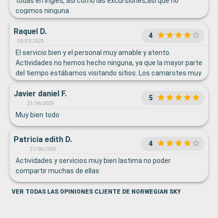
todas en inglés, así como las excursiones,así que no
cogimos ninguna
Raquel D.
4
30/07/2025
El servicio bien y el personal muy amable y atento.
Actividades no hemos hecho ninguna, ya que la mayor parte
del tiempo estábamos visitando sitios. Los camarotes muy
bien y muy limpios.
Javier daniel F.
5
21/06/2025
Muy bien todo
Patricia edith D.
4
21/06/2025
Actividades y servicios muy bien lastima no poder
compartir muchas de ellas
VER TODAS LAS OPINIONES CLIENTE DE NORWEGIAN SKY