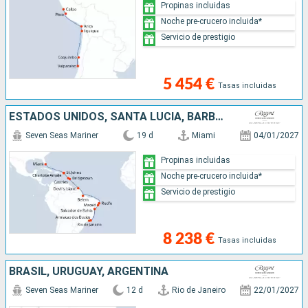
Propinas incluidas
Noche pre-crucero incluida*
Servicio de prestigio
5 454 €
Tasas incluidas
ESTADOS UNIDOS, SANTA LUCIA, BARBADOS, FRANCIA, BRASIL
Seven Seas Mariner
19 d
Miami
04/01/2027
Propinas incluidas
Noche pre-crucero incluida*
Servicio de prestigio
8 238 €
Tasas incluidas
BRASIL, URUGUAY, ARGENTINA
Seven Seas Mariner
12 d
Rio de Janeiro
22/01/2027