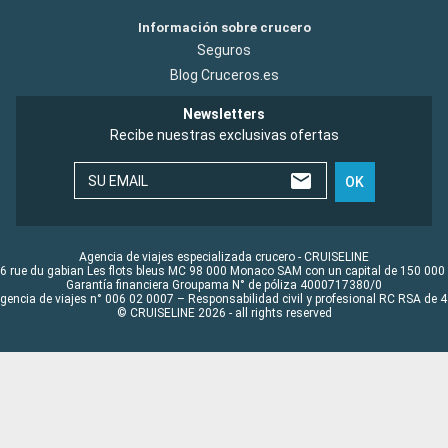
Información sobre crucero
Seguros
Blog Cruceros.es
Newsletters
Recibe nuestras exclusivas ofertas
SU EMAIL
OK
Agencia de viajes especializada crucero - CRUISELINE
6 rue du gabian Les flots bleus MC 98 000 Monaco SAM con un capital de 150 000
Garantía financiera Groupama N° de póliza 4000717380/0
Agencia de viajes n° 006 02 0007 – Responsabilidad civil y profesional RC RSA de
© CRUISELINE 2026 - all rights reserved