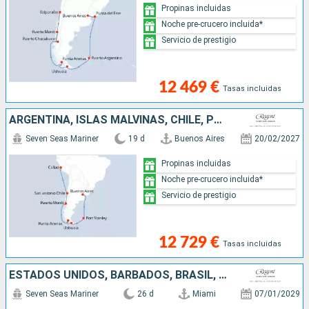
Propinas incluidas
Noche pre-crucero incluida*
Servicio de prestigio
12 469 €
Tasas incluidas
ARGENTINA, ISLAS MALVINAS, CHILE, PERÚ
Seven Seas Mariner
19 d
Buenos Aires
20/02/2027
Propinas incluidas
Noche pre-crucero incluida*
Servicio de prestigio
12 729 €
Tasas incluidas
ESTADOS UNIDOS, BARBADOS, BRASIL, URUGUAY, ARGENTINA
Seven Seas Mariner
26 d
Miami
07/01/2029