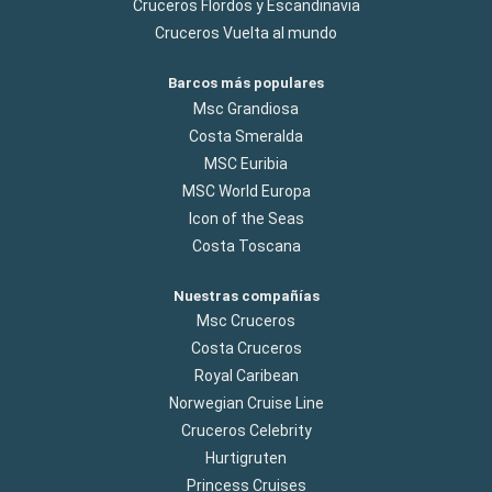
Cruceros Flordos y Escandinavia
Cruceros Vuelta al mundo
Barcos más populares
Msc Grandiosa
Costa Smeralda
MSC Euribia
MSC World Europa
Icon of the Seas
Costa Toscana
Nuestras compañías
Msc Cruceros
Costa Cruceros
Royal Caribean
Norwegian Cruise Line
Cruceros Celebrity
Hurtigruten
Princess Cruises