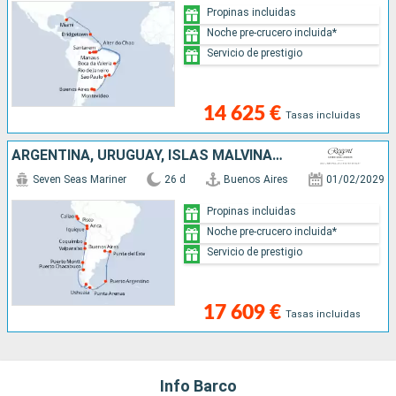
Propinas incluidas
Noche pre-crucero incluida*
Servicio de prestigio
14 625 €
Tasas incluidas
ARGENTINA, URUGUAY, ISLAS MALVINAS, CHILE, PERÚ
Seven Seas Mariner
26 d
Buenos Aires
01/02/2029
Propinas incluidas
Noche pre-crucero incluida*
Servicio de prestigio
17 609 €
Tasas incluidas
Info Barco