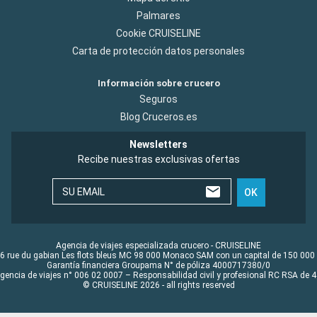
Palmares
Cookie CRUISELINE
Carta de protección datos personales
Información sobre crucero
Seguros
Blog Cruceros.es
Newsletters
Recibe nuestras exclusivas ofertas
SU EMAIL
OK
Agencia de viajes especializada crucero - CRUISELINE
6 rue du gabian Les flots bleus MC 98 000 Monaco SAM con un capital de 150 000
Garantía financiera Groupama N° de póliza 4000717380/0
Agencia de viajes n° 006 02 0007 – Responsabilidad civil y profesional RC RSA de
© CRUISELINE 2026 - all rights reserved