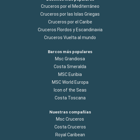
Cruceros por el Mediterráneo
Cruceros por las Islas Griegas
Cruceros por el Caribe
Cruceros Flordos y Escandinavia
Cruceros Vuelta al mundo
Barcos más populares
Msc Grandiosa
Costa Smeralda
MSC Euribia
MSC World Europa
Icon of the Seas
Costa Toscana
Nuestras compañías
Msc Cruceros
Costa Cruceros
Royal Caribean