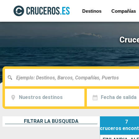
Destinos
Compañías
Cruce
Nuestros destinos
Fecha de salida
FILTRAR LA BÚSQUEDA
7
cruceros
encont