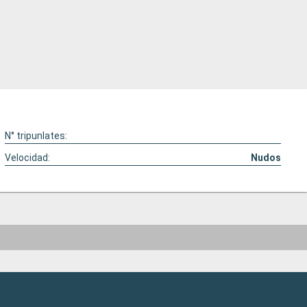
N° tripunlates:
Velocidad:
Nudos