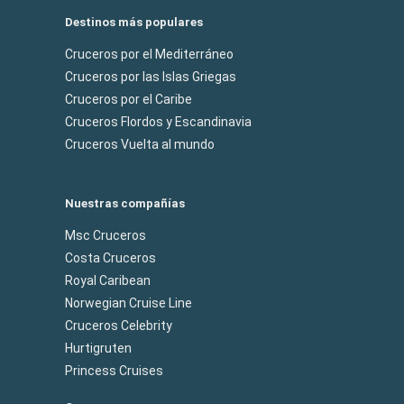
Destinos más populares
Cruceros por el Mediterráneo
Cruceros por las Islas Griegas
Cruceros por el Caribe
Cruceros Flordos y Escandinavia
Cruceros Vuelta al mundo
Nuestras compañías
Msc Cruceros
Costa Cruceros
Royal Caribean
Norwegian Cruise Line
Cruceros Celebrity
Hurtigruten
Princess Cruises