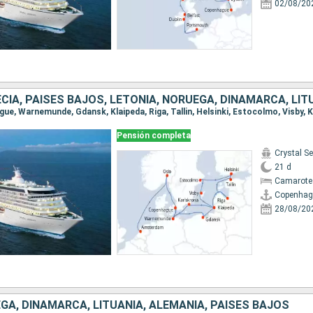
02/08/20
Pensión completa
Crystal Se
21 d
Camarote 
Copenhag
28/08/20
GA, DINAMARCA, LITUANIA, ALEMANIA, PAISES BAJOS