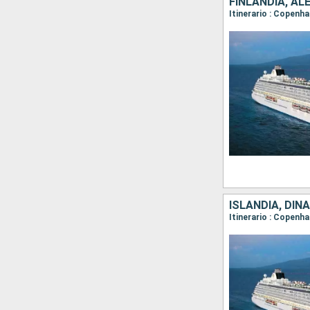
FINLANDIA, AL
Itinerario : Copenh
ISLANDIA, DIN