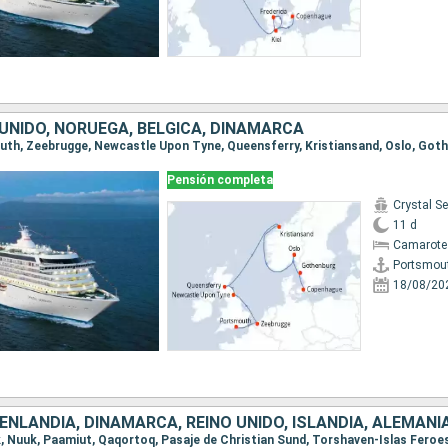
 UNIDO, NORUEGA, BÉLGICA, DINAMARCA
Pensión completa
Crystal Se
11 d
Camarote 
Portsmou
18/08/20
NLANDIA, DINAMARCA, REINO UNIDO, ISLANDIA, ALEMANI