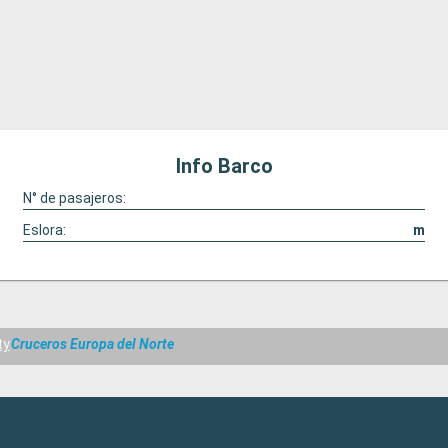
Info Barco
N° de pasajeros:
Eslora:
m
ty
Cruceros Europa del Norte