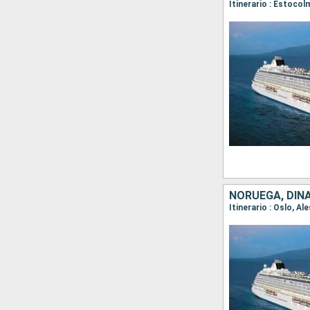
Itinerario : Estoco
NORUEGA, DIN
Itinerario : Oslo, A