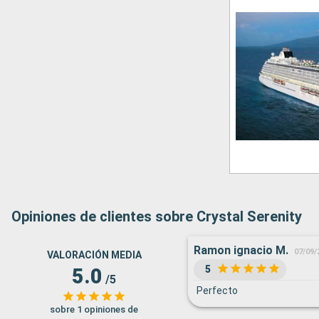
Opiniones de clientes sobre Crystal Serenity
Ramon ignacio M.
07/09/
VALORACIÓN MEDIA
5
5.0
/5
Perfecto
sobre 1 opiniones de