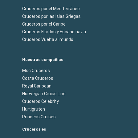
Cruceros por el Mediterráneo
Cruceros por las Islas Griegas
Cruceros por el Caribe
Cruceros Flordos y Escandinavia
Cruceros Vuelta al mundo
Nuestras compañías
Msc Cruceros
Costa Cruceros
Royal Caribean
Norwegian Cruise Line
Cruceros Celebrity
Hurtigruten
Princess Cruises
Cruceros.es