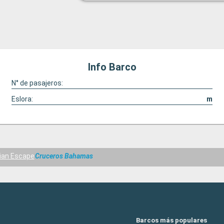
Info Barco
N° de pasajeros:
Eslora:
m
ian Escape
Cruceros Bahamas
Barcos más populares