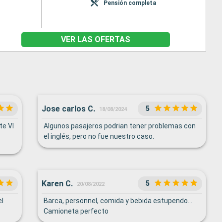
Pensión completa
VER LAS OFERTAS
Jose carlos C.
5
18/08/2024
te Vl
Algunos pasajeros podrian tener problemas con
el inglés, pero no fue nuestro caso.
Karen C.
5
20/08/2022
l
Barca, personnel, comida y bebida estupendo...
Camioneta perfecto