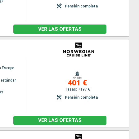
27
Pensión completa
VER LAS OFERTAS
n Escape
desde
 estándar
401 €
Tasas: +197 €
27
Pensión completa
VER LAS OFERTAS