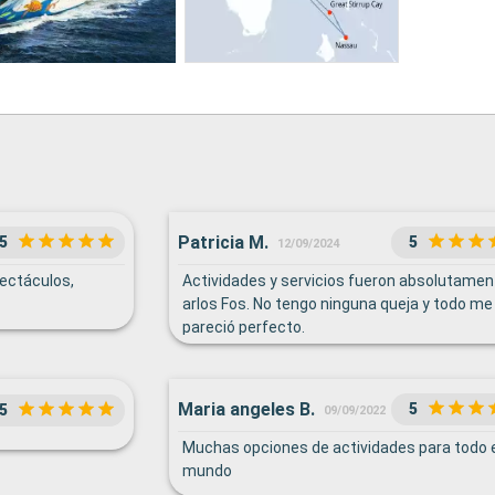
Patricia M.
5
5
12/09/2024
pectáculos,
Actividades y servicios fueron absolutamen
arlos Fos. No tengo ninguna queja y todo me
pareció perfecto.
Maria angeles B.
5
5
09/09/2022
Muchas opciones de actividades para todo e
mundo