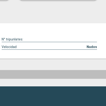
N° tripunlates:
Velocidad:
Nudos