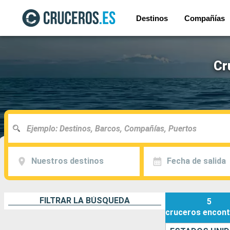
Destinos
Compañías
Cr
Nuestros destinos
Fecha de salida
FILTRAR LA BÚSQUEDA
5
cruceros
encont