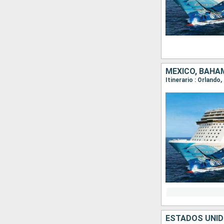
MÉXICO, BAHA
Itinerario : Orlando
ESTADOS UNID