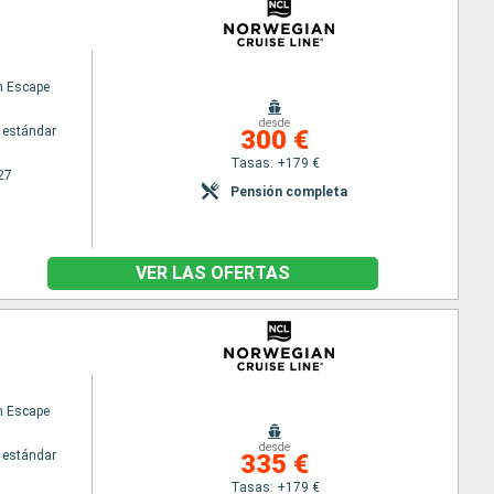
n Escape
desde
 estándar
300 €
Tasas: +179 €
27
Pensión completa
VER LAS OFERTAS
n Escape
desde
 estándar
335 €
Tasas: +179 €