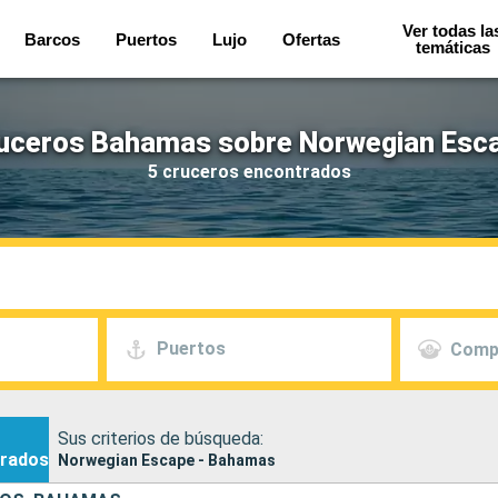
Ver todas la
Barcos
Puertos
Lujo
Ofertas
temáticas
uceros Bahamas sobre Norwegian Esc
5 cruceros encontrados
Puertos
Comp
Sus criterios de búsqueda:
rados
Norwegian Escape - Bahamas