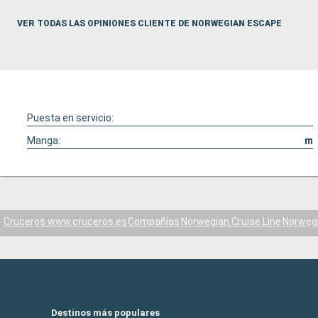
VER TODAS LAS OPINIONES CLIENTE DE NORWEGIAN ESCAPE
Puesta en servicio:
Manga:
m
Cruceros www.cruceros.es
Compañías
Norwegian Cruise Line
Norweg
Destinos más populares