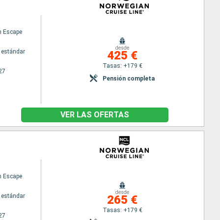
n Escape
desde
 estándar
425 €
Tasas: +179 €
27
Pensión completa
VER LAS OFERTAS
n Escape
desde
 estándar
265 €
Tasas: +179 €
27