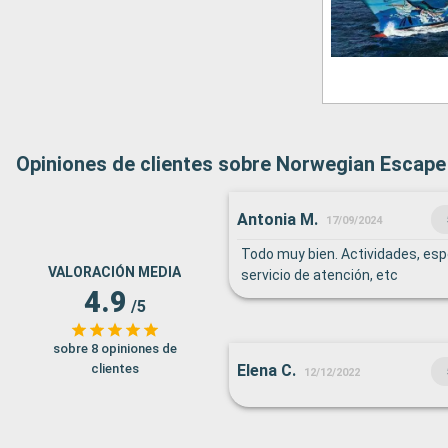
Opiniones de clientes sobre Norwegian Escape
Antonia M.
17/09/2024
Todo muy bien. Actividades, es
VALORACIÓN MEDIA
servicio de atención, etc
4.9
/5
sobre 8 opiniones de
clientes
Elena C.
12/12/2022