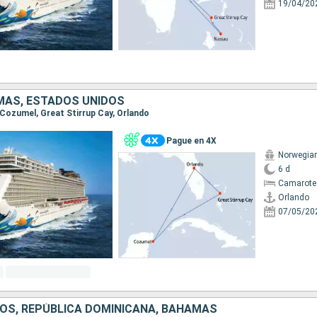
19/04/20
MAS, ESTADOS UNIDOS
, Cozumel, Great Stirrup Cay, Orlando
Pague en 4X
Norwegia
6 d
Camarote
Orlando
07/05/20
OS, REPÚBLICA DOMINICANA, BAHAMAS