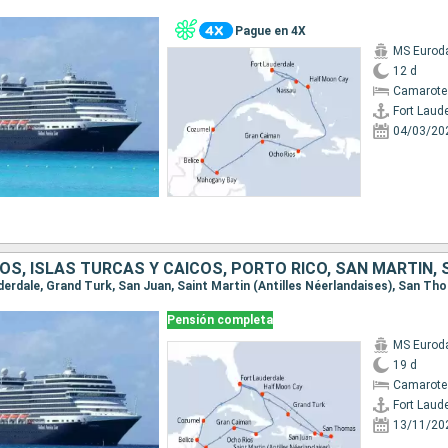
Pague en 4X
MS Euro
12 d
Camarote
Fort Laud
04/03/20
Pensión completa
MS Euro
19 d
Camarote
Fort Laud
13/11/20