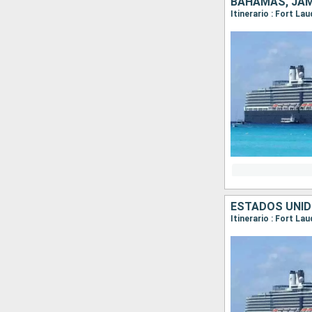
BAHAMAS, JAM
Itinerario : Fort L