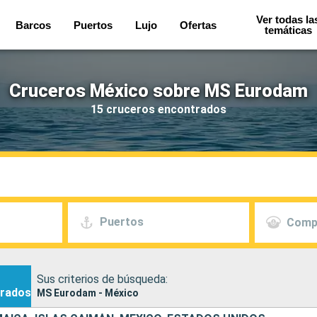
Ver todas la
Barcos
Puertos
Lujo
Ofertas
temáticas
Cruceros México sobre MS Eurodam
15 cruceros encontrados
Puertos
Comp
Sus criterios de búsqueda:
rados
MS Eurodam - México