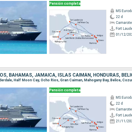
Pensión completa
MS Euro
22 d
Camarote
Fort Laud
01/12/20
Pensión completa
MS Euro
22 d
Camarote
Fort Laud
21/11/20