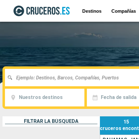
Destinos
Compañías
Nuestros destinos
Fecha de salida
FILTRAR LA BÚSQUEDA
15
cruceros
encont