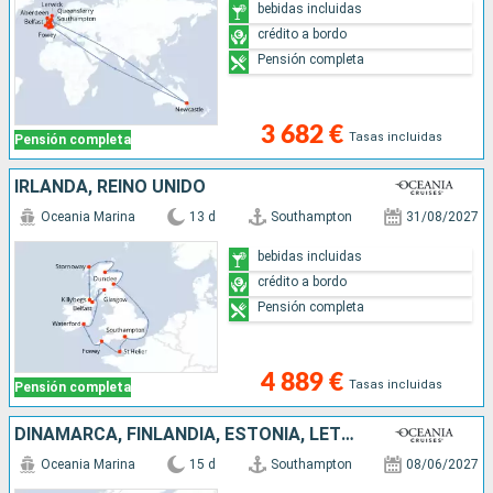
bebidas incluidas
crédito a bordo
Pensión completa
3 682 €
Tasas incluidas
Pensión completa
IRLANDA, REINO UNIDO
Oceania Marina
13 d
Southampton
31/08/2027
bebidas incluidas
crédito a bordo
Pensión completa
4 889 €
Tasas incluidas
Pensión completa
DINAMARCA, FINLANDIA, ESTONIA, LETONIA, SUECIA, ALEMANIA, REINO UNIDO
Oceania Marina
15 d
Southampton
08/06/2027