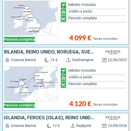
bebidas incluidas
crédito a bordo
Pensión completa
4 099 €
Tasas incluidas
Pensión completa
IRLANDA, REINO UNIDO, NORUEGA, SUECIA, DINAMARCA
Oceania Marina
15 d
Southampton
22/06/2027
bebidas incluidas
crédito a bordo
Pensión completa
4 120 €
Tasas incluidas
Pensión completa
ISLANDIA, FÉROES (ISLAS), REINO UNIDO, IRLANDA
Oceania Marina
13 d
Reykjavik
23/08/2026