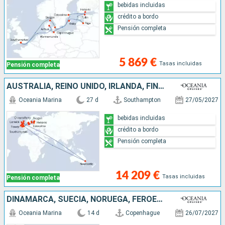
bebidas incluidas
crédito a bordo
Pensión completa
5 869 €
Tasas incluidas
Pensión completa
AUSTRALIA, REINO UNIDO, IRLANDA, FINLANDIA, ESTONIA, LETONIA, SUECIA, ALEMANIA, DINAMARCA
Oceania Marina
27 d
Southampton
27/05/2027
bebidas incluidas
crédito a bordo
Pensión completa
14 209 €
Tasas incluidas
Pensión completa
DINAMARCA, SUECIA, NORUEGA, FÉROES (ISLAS), ISLANDIA
Oceania Marina
14 d
Copenhague
26/07/2027