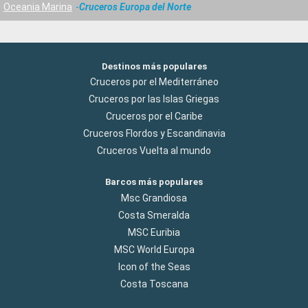
Oceania Marina
Cruceros Europa del Norte
Destinos más populares
Cruceros por el Mediterráneo
Cruceros por las Islas Griegas
Cruceros por el Caribe
Cruceros Flordos y Escandinavia
Cruceros Vuelta al mundo
Barcos más populares
Msc Grandiosa
Costa Smeralda
MSC Euribia
MSC World Europa
Icon of the Seas
Costa Toscana