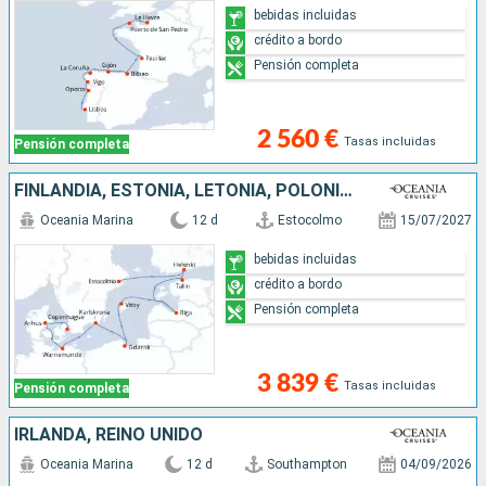
bebidas incluidas
crédito a bordo
Pensión completa
2 560 €
Tasas incluidas
Pensión completa
FINLANDIA, ESTONIA, LETONIA, POLONIA, SUECIA, ALEMANIA, DINAMARCA
Oceania Marina
12 d
Estocolmo
15/07/2027
bebidas incluidas
crédito a bordo
Pensión completa
3 839 €
Tasas incluidas
Pensión completa
IRLANDA, REINO UNIDO
Oceania Marina
12 d
Southampton
04/09/2026