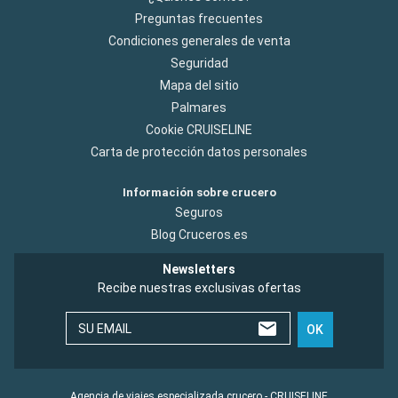
Preguntas frecuentes
Condiciones generales de venta
Seguridad
Mapa del sitio
Palmares
Cookie CRUISELINE
Carta de protección datos personales
Información sobre crucero
Seguros
Blog Cruceros.es
Newsletters
Recibe nuestras exclusivas ofertas
SU EMAIL
OK
Agencia de viajes especializada crucero - CRUISELINE