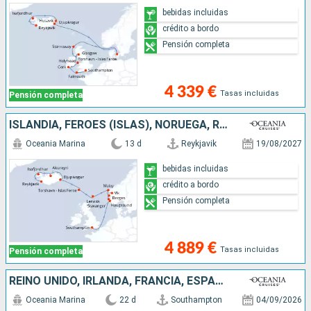
bebidas incluidas
crédito a bordo
Pensión completa
4 339 €
Tasas incluidas
Pensión completa
ISLANDIA, FÉROES (ISLAS), NORUEGA, REINO UNIDO
Oceania Marina
13 d
Reykjavik
19/08/2027
bebidas incluidas
crédito a bordo
Pensión completa
4 889 €
Tasas incluidas
Pensión completa
REINO UNIDO, IRLANDA, FRANCIA, ESPAÑA, PORTUGAL
Oceania Marina
22 d
Southampton
04/09/2026