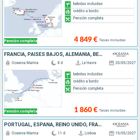
bebidas incluidas
crédito a bordo
Pensión completa
4 849 €
Tasas incluidas
Pensión completa
FRANCIA, PAISES BAJOS, ALEMANIA, BÉLGICA, REINO UNIDO
Oceania Marina
8 d
Le Havre
20/05/2027
bebidas incluidas
crédito a bordo
Pensión completa
1 860 €
Tasas incluidas
Pensión completa
PORTUGAL, ESPAÑA, REINO UNIDO, FRANCIA
Oceania Marina
11 d
Lisboa
10/05/2027