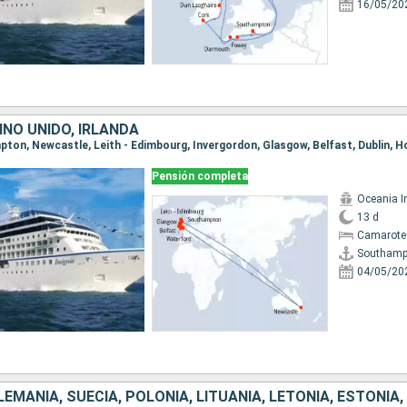
16/05/20
INO UNIDO, IRLANDA
Pensión completa
Oceania I
13 d
Camarote
Southamp
04/05/20
EMANIA, SUECIA, POLONIA, LITUANIA, LETONIA, ESTONIA,