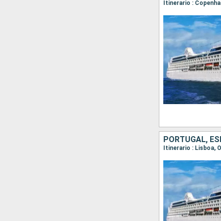
PORTUGAL, ESP
Itinerario : Lisboa,