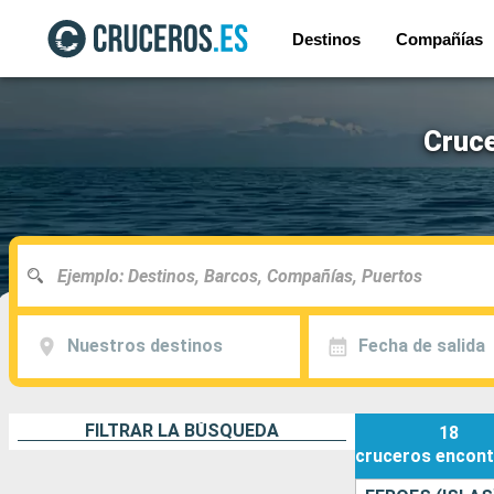
Destinos
Compañías
Cruce
Nuestros destinos
Fecha de salida
FILTRAR LA BÚSQUEDA
18
cruceros
encont