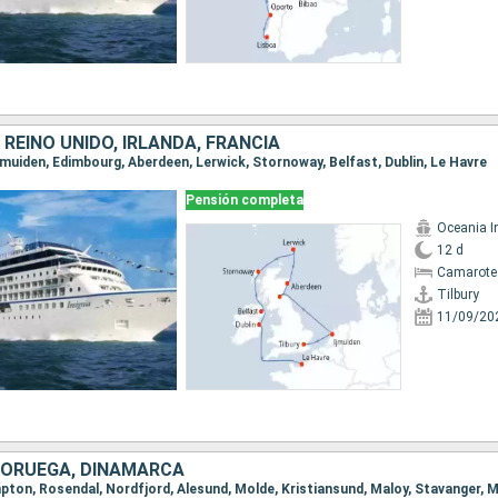
 REINO UNIDO, IRLANDA, FRANCIA
, Ijmuiden, Edimbourg, Aberdeen, Lerwick, Stornoway, Belfast, Dublin, Le Havre
Pensión completa
Oceania I
12 d
Camarote
Tilbury
11/09/20
 NORUEGA, DINAMARCA