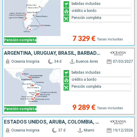
bebidas incluidas
crédito a bordo
Pensión completa
7 329 €
Tasas incluidas
Pensión completa
ARGENTINA, URUGUAY, BRASIL, BARBADOS, ANTIGUA Y BARBUDA, ESTADOS UNIDOS
Oceania Insignia
34 d
Buenos Aires
07/03/2027
bebidas incluidas
crédito a bordo
Pensión completa
9 289 €
Tasas incluidas
Pensión completa
ESTADOS UNIDOS, ARUBA, COLOMBIA, ECUADOR, PERÚ, CHILE, ARGENTINA, ISLAS MALVINAS, URUGUAY
Oceania Insignia
37 d
Miami
19/12/2026