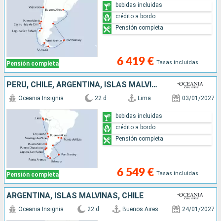
bebidas incluidas
crédito a bordo
Pensión completa
6 419 €
Tasas incluidas
Pensión completa
PERÚ, CHILE, ARGENTINA, ISLAS MALVINAS, URUGUAY
Oceania Insignia
22 d
Lima
03/01/2027
bebidas incluidas
crédito a bordo
Pensión completa
6 549 €
Tasas incluidas
Pensión completa
ARGENTINA, ISLAS MALVINAS, CHILE
Oceania Insignia
22 d
Buenos Aires
24/01/2027