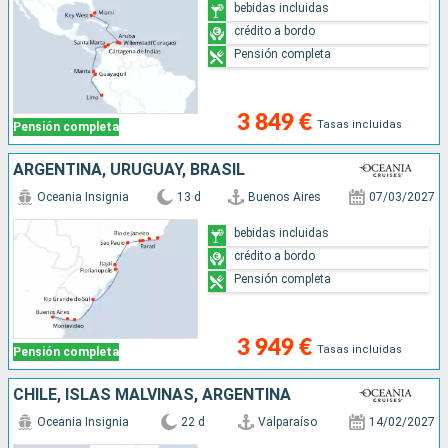
bebidas incluidas
crédito a bordo
Pensión completa
3 849 €
Tasas incluidas
Pensión completa
ARGENTINA, URUGUAY, BRASIL
Oceania Insignia
13 d
Buenos Aires
07/03/2027
bebidas incluidas
crédito a bordo
Pensión completa
3 949 €
Tasas incluidas
Pensión completa
CHILE, ISLAS MALVINAS, ARGENTINA
Oceania Insignia
22 d
Valparaíso
14/02/2027