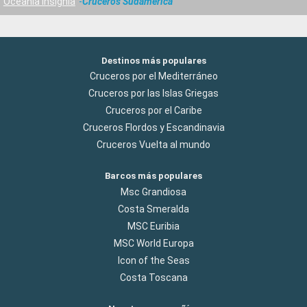
Oceania Insignia
Cruceros Sudamérica
Destinos más populares
Cruceros por el Mediterráneo
Cruceros por las Islas Griegas
Cruceros por el Caribe
Cruceros Flordos y Escandinavia
Cruceros Vuelta al mundo
Barcos más populares
Msc Grandiosa
Costa Smeralda
MSC Euribia
MSC World Europa
Icon of the Seas
Costa Toscana