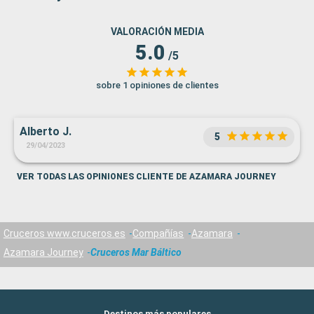
VALORACIÓN MEDIA
5.0
/5
sobre 1 opiniones de clientes
Alberto J.
5
29/04/2023
VER TODAS LAS OPINIONES CLIENTE DE AZAMARA JOURNEY
Cruceros www.cruceros.es
Compañías
Azamara
Azamara Journey
Cruceros Mar Báltico
Destinos más populares