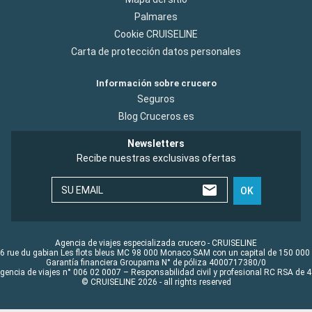
Palmares
Cookie CRUISELINE
Carta de protección datos personales
Información sobre crucero
Seguros
Blog Cruceros.es
Newsletters
Recibe nuestras exclusivas ofertas
SU EMAIL
OK
Agencia de viajes especializada crucero - CRUISELINE
6 rue du gabian Les flots bleus MC 98 000 Monaco SAM con un capital de 150 000
Garantía financiera Groupama N° de póliza 4000717380/0
Agencia de viajes n° 006 02 0007 – Responsabilidad civil y profesional RC RSA de
© CRUISELINE 2026 - all rights reserved