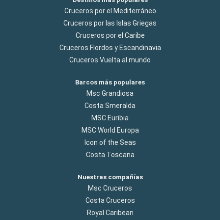
Cruceros por el Mediterráneo
Cruceros por las Islas Griegas
Cruceros por el Caribe
Cruceros Flordos y Escandinavia
Cruceros Vuelta al mundo
Barcos más populares
Msc Grandiosa
Costa Smeralda
MSC Euribia
MSC World Europa
Icon of the Seas
Costa Toscana
Nuestras compañías
Msc Cruceros
Costa Cruceros
Royal Caribean