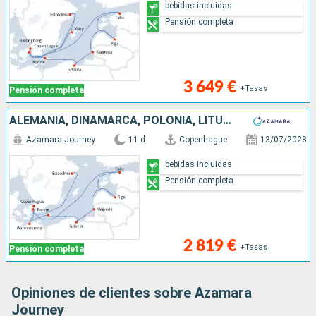
bebidas incluidas
Pensión completa
3 649 €
+Tasas
Pensión completa
ALEMANIA, DINAMARCA, POLONIA, LITUANIA, LETONIA, ESTONIA, SUECIA
Azamara Journey
11 d
Copenhague
13/07/2028
bebidas incluidas
Pensión completa
2 819 €
+Tasas
Pensión completa
Opiniones de clientes sobre Azamara
Journey