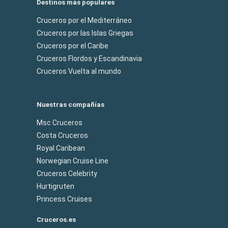
Destinos más populares
Cruceros por el Mediterráneo
Cruceros por las Islas Griegas
Cruceros por el Caribe
Cruceros Flordos y Escandinavia
Cruceros Vuelta al mundo
Nuestras compañías
Msc Cruceros
Costa Cruceros
Royal Caribean
Norwegian Cruise Line
Cruceros Celebrity
Hurtigruten
Princess Cruises
Cruceros.es