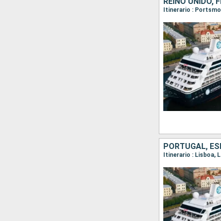
REINO UNIDO, 
Itinerario : Portsmo
PORTUGAL, ESP
Itinerario : Lisboa,