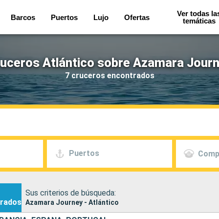
Ver todas la
Barcos
Puertos
Lujo
Ofertas
temáticas
uceros Atlántico sobre Azamara Jour
7 cruceros encontrados
Puertos
Comp
Sus criterios de búsqueda:
rados
Azamara Journey - Atlántico