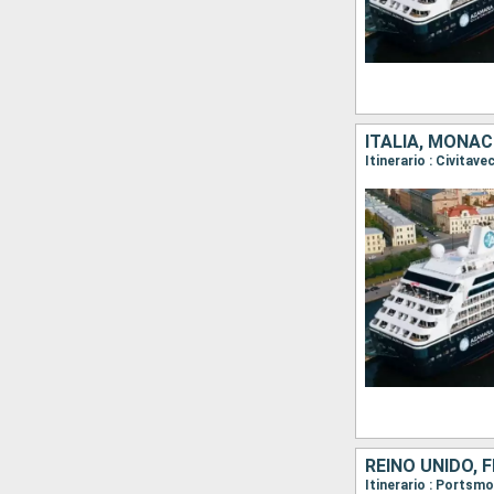
ITALIA, MONAC