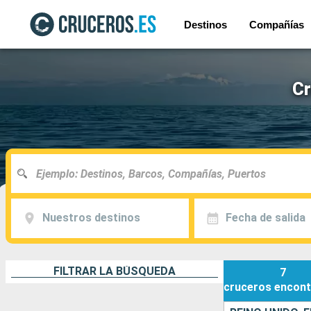
Destinos
Compañías
Cr
Nuestros destinos
Fecha de salida
FILTRAR LA BÚSQUEDA
7
cruceros
encont