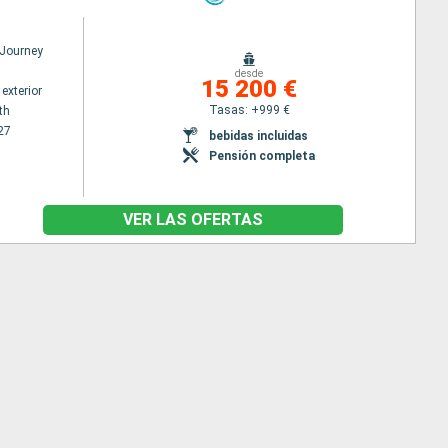
Journey
desde
15 200 €
exterior
Tasas: +999 €
th
27
bebidas incluidas
Pensión completa
VER LAS OFERTAS