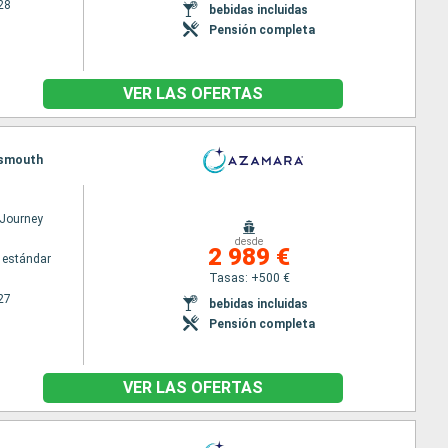
28
bebidas incluidas
Pensión completa
VER LAS OFERTAS
rtsmouth
Journey
desde
2 989 €
 estándar
Tasas: +500 €
27
bebidas incluidas
Pensión completa
VER LAS OFERTAS