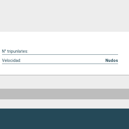
N° tripunlates:
Velocidad:
Nudos