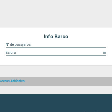
Info Barco
N° de pasajeros:
Eslora:
m
uceros Atlántico