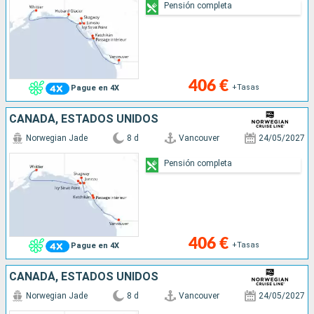
Pensión completa
406 €
+Tasas
Pague en 4X
CANADÁ, ESTADOS UNIDOS
Norwegian Jade
8 d
Vancouver
24/05/2027
Pensión completa
406 €
+Tasas
Pague en 4X
CANADÁ, ESTADOS UNIDOS
Norwegian Jade
8 d
Vancouver
24/05/2027