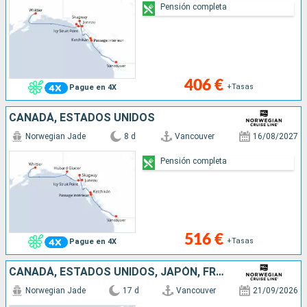
Pensión completa
406 €
+Tasas
Pague en 4X
CANADÁ, ESTADOS UNIDOS
Norwegian Jade
8 d
Vancouver
16/08/2027
Pensión completa
516 €
+Tasas
Pague en 4X
CANADÁ, ESTADOS UNIDOS, JAPÓN, FRANCIA
Norwegian Jade
17 d
Vancouver
21/09/2026