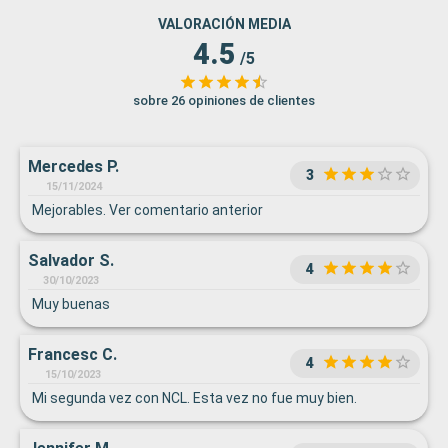
VALORACIÓN MEDIA
4.5
/5
sobre 26 opiniones de clientes
Mercedes P.
3
15/11/2024
Mejorables. Ver comentario anterior
Salvador S.
4
30/10/2023
Muy buenas
Francesc C.
4
15/10/2023
Mi segunda vez con NCL. Esta vez no fue muy bien.