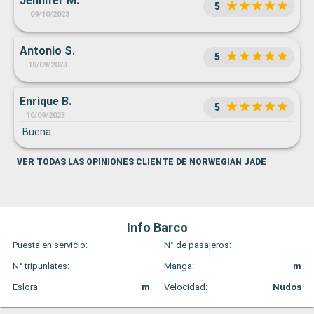
Jennifer M.
5
09/10/2023
Antonio S.
5
18/09/2023
Enrique B.
5
10/09/2023
Buena
VER TODAS LAS OPINIONES CLIENTE DE NORWEGIAN JADE
Info Barco
Puesta en servicio:
N° de pasajeros:
N° tripunlates:
Manga:
m
Eslora:
m
Velocidad:
Nudos