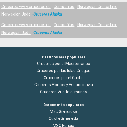
Cruceros www.cruceros.es
Compañías
Norwegian Cruise Line
Norwegian Jade
Cruceros Alaska
Cruceros www.cruceros.es
Compañías
Norwegian Cruise Line
Norwegian Jade
Cruceros Alaska
Destinos más populares
Cruceros por el Mediterráneo
Cruceros por las Islas Griegas
Cruceros por el Caribe
Cruceros Flordos y Escandinavia
Cruceros Vuelta al mundo
Barcos más populares
Msc Grandiosa
Costa Smeralda
MSC Euribia