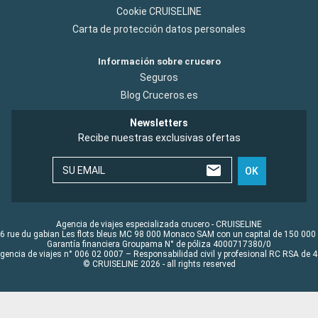
Cookie CRUISELINE
Carta de protección datos personales
Información sobre crucero
Seguros
Blog Cruceros.es
Newsletters
Recibe nuestras exclusivas ofertas
SU EMAIL
OK
Agencia de viajes especializada crucero - CRUISELINE
6 rue du gabian Les flots bleus MC 98 000 Monaco SAM con un capital de 150 000
Garantía financiera Groupama N° de póliza 4000717380/0
Agencia de viajes n° 006 02 0007 – Responsabilidad civil y profesional RC RSA de
© CRUISELINE 2026 - all rights reserved