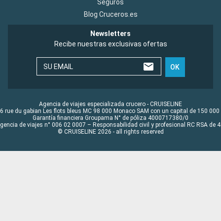
Seguros
Blog Cruceros.es
Newsletters
Recibe nuestras exclusivas ofertas
SU EMAIL
OK
Agencia de viajes especializada crucero - CRUISELINE
6 rue du gabian Les flots bleus MC 98 000 Monaco SAM con un capital de 150 000
Garantía financiera Groupama N° de póliza 4000717380/0
Agencia de viajes n° 006 02 0007 – Responsabilidad civil y profesional RC RSA de
© CRUISELINE 2026 - all rights reserved