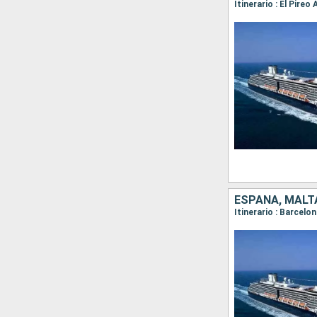
ESPAÑA, MALTA