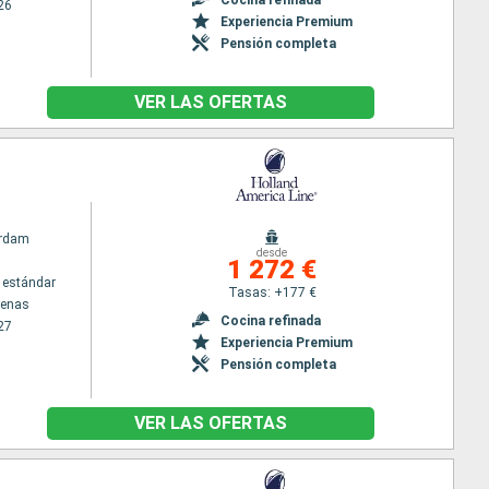
26
Experiencia Premium
Pensión completa
VER LAS OFERTAS
rdam
desde
1 272 €
 estándar
Tasas: +177 €
tenas
Cocina refinada
27
Experiencia Premium
Pensión completa
VER LAS OFERTAS