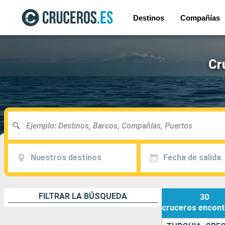
Destinos
Compañías
Cr
Nuestros destinos
Fecha de salida
FILTRAR LA BÚSQUEDA
30
cruceros
encont