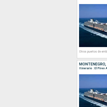
Otros puertos de emb
MONTENEGRO, I