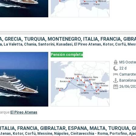
, GRECIA, TURQUÍA, MONTENEGRO, ITALIA, FRANCIA, GIBR
Pensión completa
MS Ooste
22 d
Camarote
Barcelona
26/06/20
arque:
El Pireo Atenas
TALIA, FRANCIA, GIBRALTAR, ESPAÑA, MALTA, TURQUÍA, G