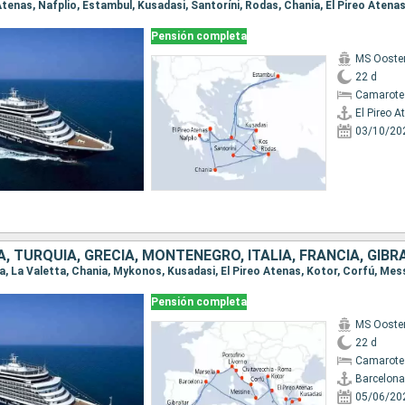
Pensión completa
MS Ooste
22 d
Camarote
El Pireo A
03/10/20
, TURQUÍA, GRECIA, MONTENEGRO, ITALIA, FRANCIA, GIBR
Pensión completa
MS Ooste
22 d
Camarote
Barcelona
05/06/20