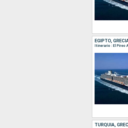
EGIPTO, GRECI
Itinerario : El Pire
TURQUÍA, GREC