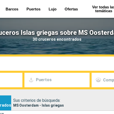
Ver todas la
Barcos
Puertos
Lujo
Ofertas
temáticas
uceros Islas griegas sobre MS Ooster
30 cruceros encontrados
Puertos
Comp
Sus criterios de búsqueda:
rados
MS Oosterdam - Islas griegas