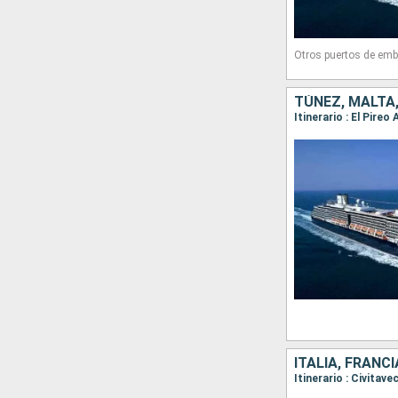
Otros puertos de emb
TÚNEZ, MALTA,
ITALIA, FRANC