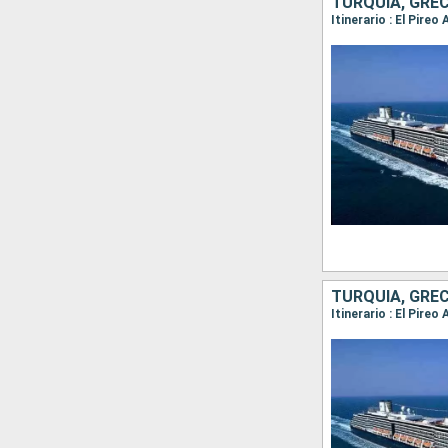
TURQUÍA, GREC
Itinerario : El Pire
TURQUÍA, GREC
Itinerario : El Pire