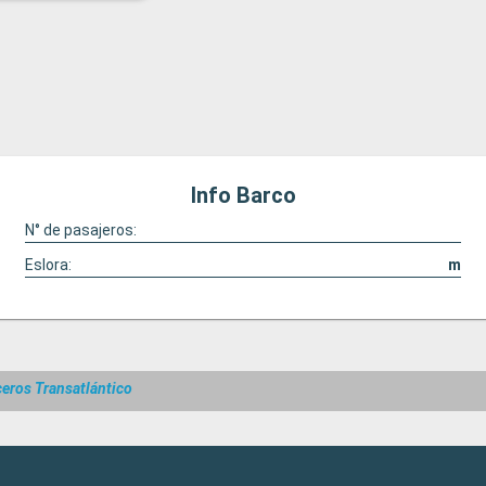
Info Barco
N° de pasajeros:
Eslora:
m
eros Transatlántico