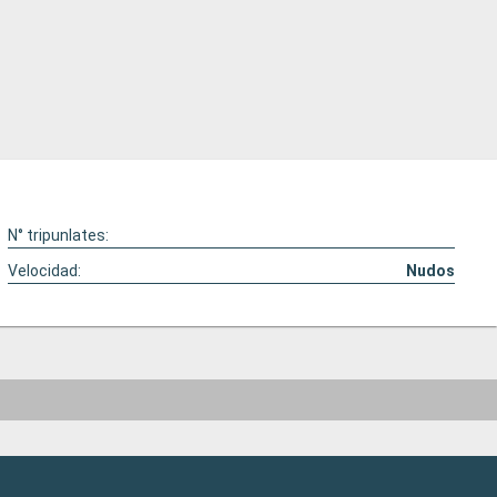
N° tripunlates:
Velocidad:
Nudos