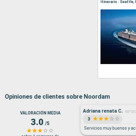
Opiniones de clientes sobre Noordam
Adriana renata C.
02/12/
VALORACIÓN MEDIA
3
3.0
/5
Servicios muy buenos y ac