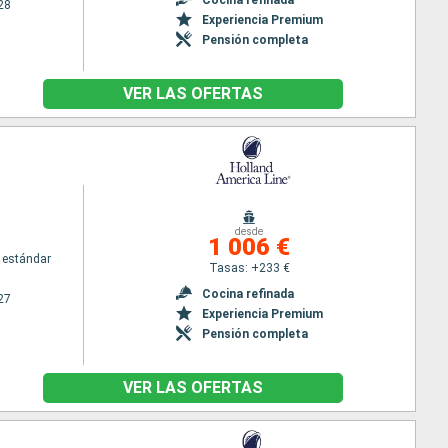
28
Experiencia Premium
Pensión completa
VER LAS OFERTAS
desde
1 006 €
 estándar
Tasas: +233 €
Cocina refinada
27
Experiencia Premium
Pensión completa
VER LAS OFERTAS