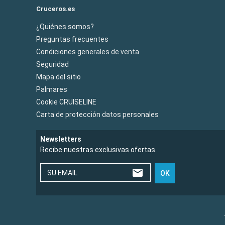
Cruceros.es
¿Quiénes somos?
Preguntas frecuentes
Condiciones generales de venta
Seguridad
Mapa del sitio
Palmares
Cookie CRUISELINE
Carta de protección datos personales
Newsletters
Recibe nuestras exclusivas ofertas
SU EMAIL
OK