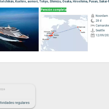
Pensión completa
Noordam
28 d
Camarote
Seattle
12/09/20
2024
tividades regulares