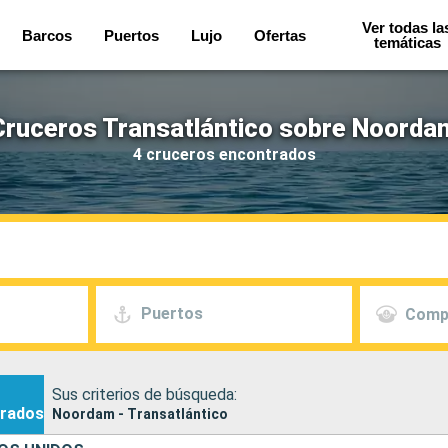
Ver todas la
Barcos
Puertos
Lujo
Ofertas
temáticas
Cruceros Transatlántico sobre Noorda
4 cruceros encontrados
Puertos
Comp
Sus criterios de búsqueda:
rados
Noordam - Transatlántico