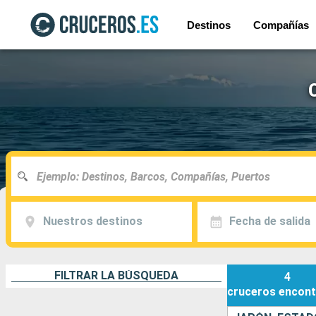
Destinos
Compañías
Nuestros destinos
Fecha de salida
FILTRAR LA BÚSQUEDA
4
cruceros
encont