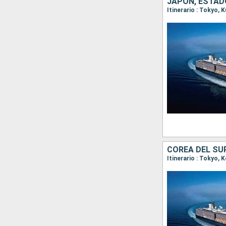
JAPÓN, ESTAD
Itinerario : Tokyo, 
COREA DEL SU