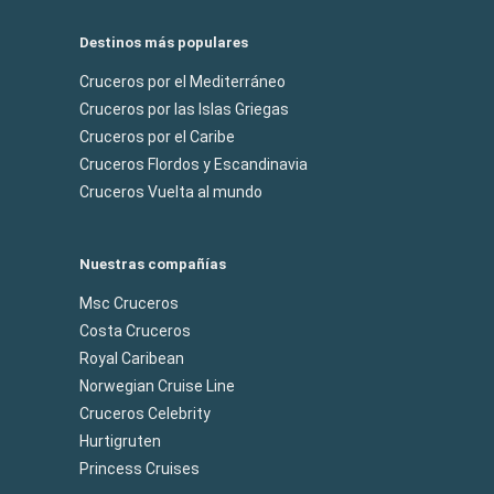
Destinos más populares
Cruceros por el Mediterráneo
Cruceros por las Islas Griegas
Cruceros por el Caribe
Cruceros Flordos y Escandinavia
Cruceros Vuelta al mundo
Nuestras compañías
Msc Cruceros
Costa Cruceros
Royal Caribean
Norwegian Cruise Line
Cruceros Celebrity
Hurtigruten
Princess Cruises