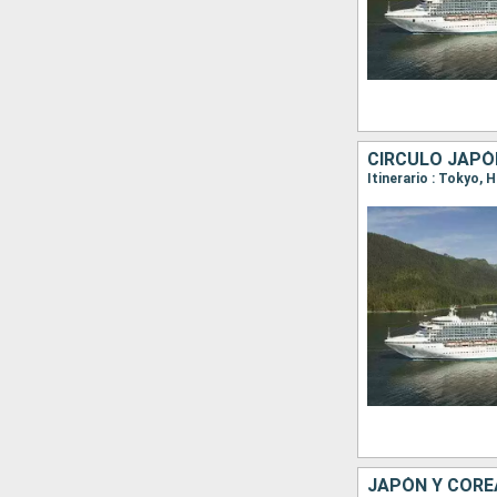
CÍRCULO JAPÓ
Itinerario : Tokyo,
JAPÓN Y CORE