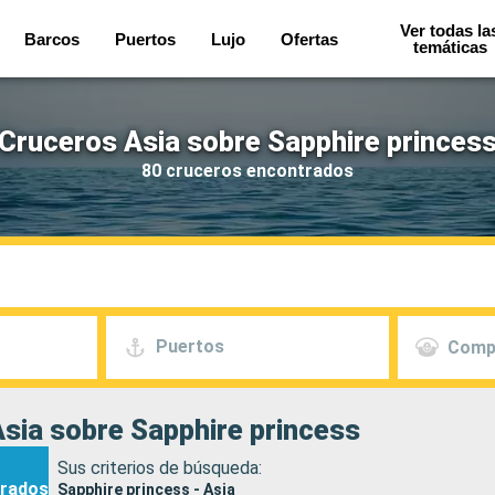
Ver todas la
Barcos
Puertos
Lujo
Ofertas
temáticas
Cruceros Asia sobre Sapphire princes
80 cruceros encontrados
Puertos
Comp
sia sobre Sapphire princess
Sus criterios de búsqueda:
rados
Sapphire princess - Asia