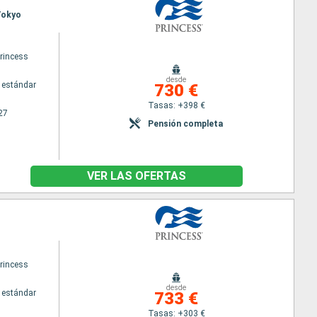
 Tokyo
princess
desde
 estándar
730 €
Tasas: +398 €
27
Pensión completa
VER LAS OFERTAS
princess
desde
 estándar
733 €
Tasas: +303 €