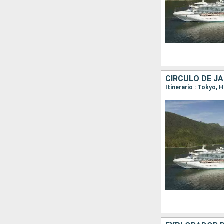
CÍRCULO DE J
Itinerario : Tokyo,