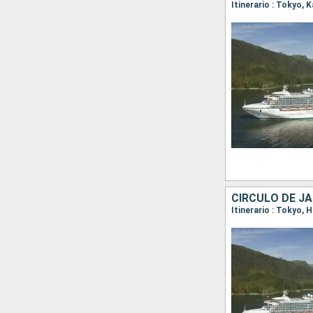
Itinerario : Tokyo,
CÍRCULO DE J
Itinerario : Tokyo,