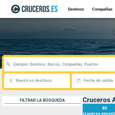
Destinos
Compañías
Nuestros destinos
Fecha de salida
Cruceros A
FILTRAR LA BÚSQUEDA
80
cruceros
encont