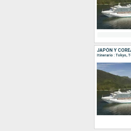
JAPÓN Y CORE
Itinerario : Tokyo,