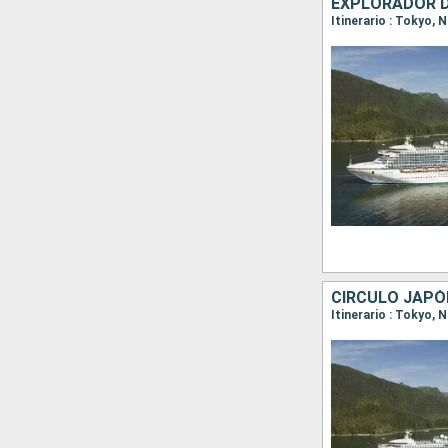
EXPLORADOR 
Itinerario : Tokyo,
CÍRCULO JAPÓ
Itinerario : Tokyo,