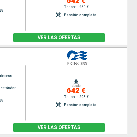
642 €
Tasas: +269 €
28
Pensión completa
VER LAS OFERTAS
princess
desde
 estándar
642 €
Tasas: +295 €
28
Pensión completa
VER LAS OFERTAS