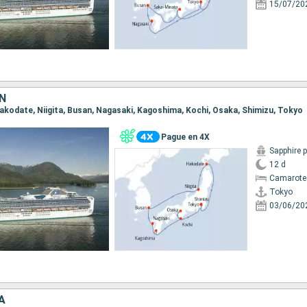
15/07/20
N
 Hakodate, Niigita, Busan, Nagasaki, Kagoshima, Kochi, Osaka, Shimizu, Tokyo
Pague en 4X
Sapphire 
12 d
Camarote
Tokyo
03/06/20
A