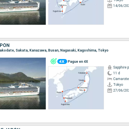
Tokyo
14/06/20
APÓN
 Hakodate, Sakata, Kanazawa, Busan, Nagasaki, Kagoshima, Tokyo
Pague en 4X
Sapphire 
11 d
Camarote
Tokyo
27/06/20