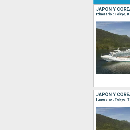
JAPÓN Y CORE
Itinerario : Tokyo,
JAPÓN Y CORE
Itinerario : Tokyo,