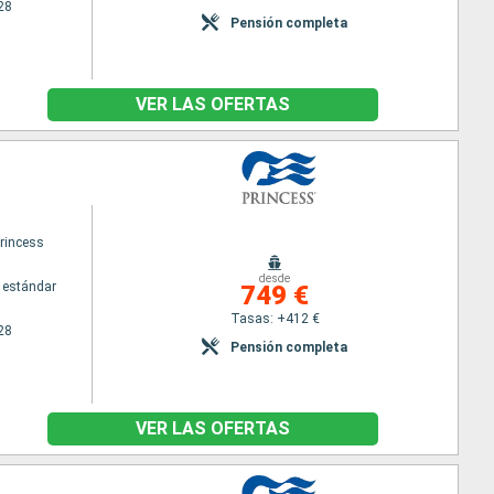
28
Pensión completa
VER LAS OFERTAS
princess
desde
 estándar
749 €
Tasas: +412 €
28
Pensión completa
VER LAS OFERTAS