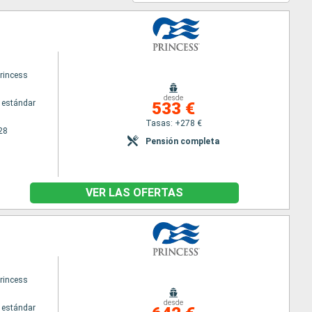
princess
desde
 estándar
533 €
Tasas: +278 €
28
Pensión completa
VER LAS OFERTAS
princess
desde
 estándar