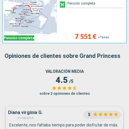
Pensión completa
7 551 €
+Tasas
Pensión completa
Opiniones de clientes sobre Grand Princess
VALORACIÓN MEDIA
4.5
/5
sobre 2 opiniones de clientes
Diana virginia G.
5
31/08/2019
Excelente, nos faltaba tiempo para poder disfrutar de más.