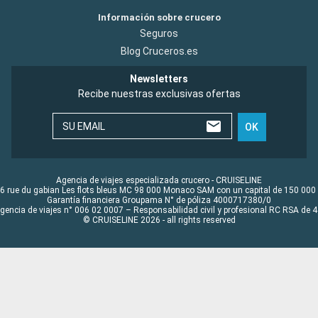
Información sobre crucero
Seguros
Blog Cruceros.es
Newsletters
Recibe nuestras exclusivas ofertas
SU EMAIL
OK
Agencia de viajes especializada crucero - CRUISELINE
6 rue du gabian Les flots bleus MC 98 000 Monaco SAM con un capital de 150 000
Garantía financiera Groupama N° de póliza 4000717380/0
Agencia de viajes n° 006 02 0007 – Responsabilidad civil y profesional RC RSA de
© CRUISELINE 2026 - all rights reserved