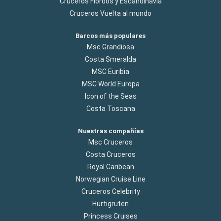
Cruceros Flordos y Escandinavia
Cruceros Vuelta al mundo
Barcos más populares
Msc Grandiosa
Costa Smeralda
MSC Euribia
MSC World Europa
Icon of the Seas
Costa Toscana
Nuestras compañías
Msc Cruceros
Costa Cruceros
Royal Caribean
Norwegian Cruise Line
Cruceros Celebrity
Hurtigruten
Princess Cruises