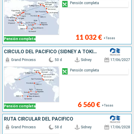
Pensión completa
11 032 €
+Tasas
Pensión completa
CÍRCULO DEL PACÍFICO (SÍDNEY A TOKIO)
Grand Princess
50 d
Sidney
17/06/2027
Pensión completa
6 560 €
+Tasas
Pensión completa
RUTA CIRCULAR DEL PACÍFICO
Grand Princess
58 d
Sidney
17/06/2028