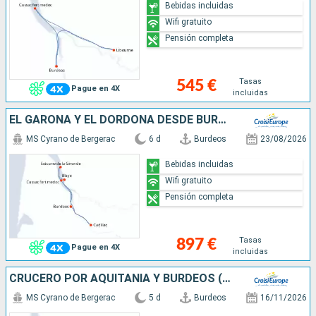
Bebidas incluidas
Wifi gratuito
Pensión completa
Tasas
545 €
Pague en 4X
incluidas
EL GARONA Y EL DORDOÑA DESDE BURDEOS (FORMULA PUERTO/PUERTO)
MS Cyrano de Bergerac
6 d
Burdeos
23/08/2026
Bebidas incluidas
Wifi gratuito
Pensión completa
Tasas
897 €
Pague en 4X
incluidas
CRUCERO POR AQUITANIA Y BURDEOS (FORMULA PUERTO/PUERTO)
MS Cyrano de Bergerac
5 d
Burdeos
16/11/2026