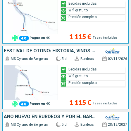
Bebidas incluidas
Wifi gratuito
Pensión completa
1 115 €
Tasas incluidas
Pague en 4X
FESTIVAL DE OTOÑO: HISTORIA, VINOS Y PATRIMONIO FLUVIAL DEL SUDOESTE (FÓRMULA PUERTO/PUERTO)
MS Cyrano de Bergerac
5 d
Burdeos
02/11/2026
Bebidas incluidas
Wifi gratuito
Pensión completa
1 115 €
Tasas incluidas
Pague en 4X
AÑO NUEVO EN BURDEOS Y POR EL GARONA (FORMULA PUERTO/PUERTO)
MS Cyrano de Bergerac
5 d
Burdeos
28/12/2027