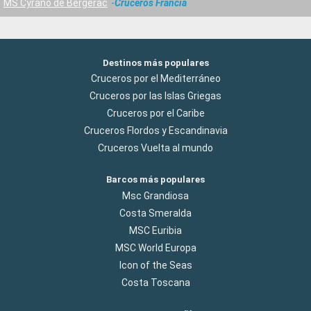
MS Cyrano de Bergerac
Cruceros Francia
Destinos más populares
Cruceros por el Mediterráneo
Cruceros por las Islas Griegas
Cruceros por el Caribe
Cruceros Flordos y Escandinavia
Cruceros Vuelta al mundo
Barcos más populares
Msc Grandiosa
Costa Smeralda
MSC Euribia
MSC World Europa
Icon of the Seas
Costa Toscana