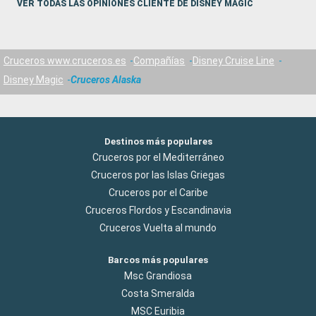
VER TODAS LAS OPINIONES CLIENTE DE DISNEY MAGIC
Cruceros www.cruceros.es
Compañías
Disney Cruise Line
Disney Magic
Cruceros Alaska
Destinos más populares
Cruceros por el Mediterráneo
Cruceros por las Islas Griegas
Cruceros por el Caribe
Cruceros Flordos y Escandinavia
Cruceros Vuelta al mundo
Barcos más populares
Msc Grandiosa
Costa Smeralda
MSC Euribia