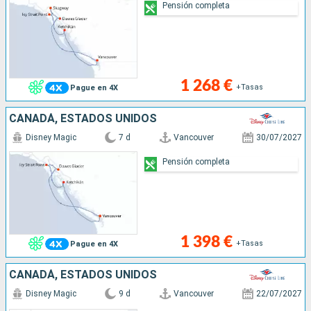
Pensión completa
1 268 €
+Tasas
Pague en 4X
CANADÁ, ESTADOS UNIDOS
Disney Magic
7 d
Vancouver
30/07/2027
Pensión completa
1 398 €
+Tasas
Pague en 4X
CANADÁ, ESTADOS UNIDOS
Disney Magic
9 d
Vancouver
22/07/2027