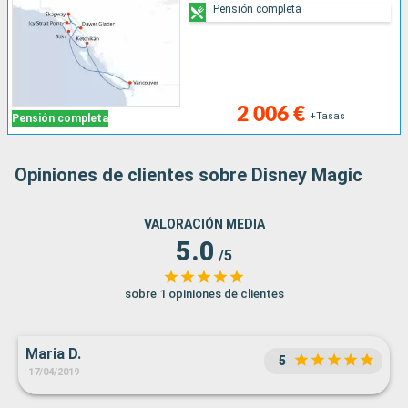
Pensión completa
2 006 €
+Tasas
Pensión completa
Opiniones de clientes sobre Disney Magic
VALORACIÓN MEDIA
5.0
/5
sobre 1 opiniones de clientes
Maria D.
5
17/04/2019