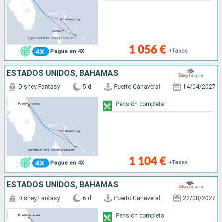
1 056 €
+Tasas
Pague en 4X
ESTADOS UNIDOS, BAHAMAS
Disney Fantasy
5 d
Puerto Canaveral
14/04/2027
Pensión completa
1 104 €
+Tasas
Pague en 4X
ESTADOS UNIDOS, BAHAMAS
Disney Fantasy
6 d
Puerto Canaveral
22/08/2027
Pensión completa