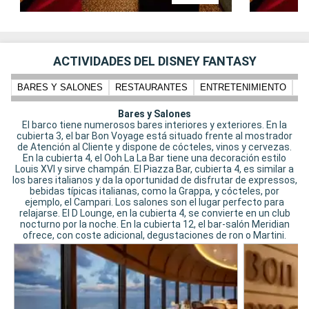
ACTIVIDADES DEL DISNEY FANTASY
BARES Y SALONES
RESTAURANTES
ENTRETENIMIENTO
N
Bares y Salones
El barco tiene numerosos bares interiores y exteriores. En la
cubierta 3, el bar Bon Voyage está situado frente al mostrador
de Atención al Cliente y dispone de cócteles, vinos y cervezas.
En la cubierta 4, el Ooh La La Bar tiene una decoración estilo
Louis XVI y sirve champán. El Piazza Bar, cubierta 4, es similar a
los bares italianos y da la oportunidad de disfrutar de expressos,
bebidas típicas italianas, como la Grappa, y cócteles, por
ejemplo, el Campari. Los salones son el lugar perfecto para
relajarse. El D Lounge, en la cubierta 4, se convierte en un club
nocturno por la noche. En la cubierta 12, el bar-salón Meridian
ofrece, con coste adicional, degustaciones de ron o Martini.