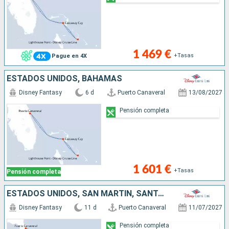
1 469 €
+Tasas
Pague en 4X
ESTADOS UNIDOS, BAHAMAS
Disney Fantasy
6 d
Puerto Canaveral
13/08/2027
Pensión completa
1 601 €
+Tasas
Pensión completa
ESTADOS UNIDOS, SAN MARTÍN, SANTA LUCIA, ANTIGUA Y BARBUDA, PORTO RICO, BAHAMAS
Disney Fantasy
11 d
Puerto Canaveral
11/07/2027
Pensión completa