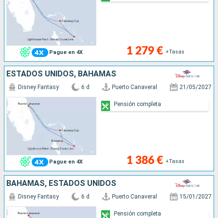
1 279 €
+Tasas
Pague en 4X
ESTADOS UNIDOS, BAHAMAS
Disney Fantasy
6 d
Puerto Canaveral
21/05/2027
Pensión completa
1 386 €
+Tasas
Pague en 4X
BAHAMAS, ESTADOS UNIDOS
Disney Fantasy
6 d
Puerto Canaveral
15/01/2027
Pensión completa