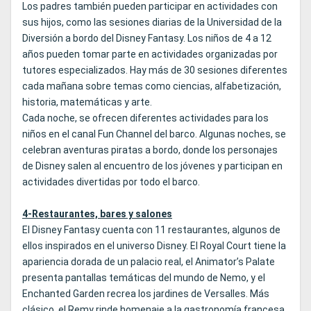
Los padres también pueden participar en actividades con
sus hijos, como las sesiones diarias de la Universidad de la
Diversión a bordo del Disney Fantasy. Los niños de 4 a 12
años pueden tomar parte en actividades organizadas por
tutores especializados. Hay más de 30 sesiones diferentes
cada mañana sobre temas como ciencias, alfabetización,
historia, matemáticas y arte.
Cada noche, se ofrecen diferentes actividades para los
niños en el canal Fun Channel del barco. Algunas noches, se
celebran aventuras piratas a bordo, donde los personajes
de Disney salen al encuentro de los jóvenes y participan en
actividades divertidas por todo el barco.
4-Restaurantes, bares y salones
El Disney Fantasy cuenta con 11 restaurantes, algunos de
ellos inspirados en el universo Disney. El Royal Court tiene la
apariencia dorada de un palacio real, el Animator’s Palate
presenta pantallas temáticas del mundo de Nemo, y el
Enchanted Garden recrea los jardines de Versalles. Más
clásico, el Remy rinde homenaje a la gastronomía francesa.