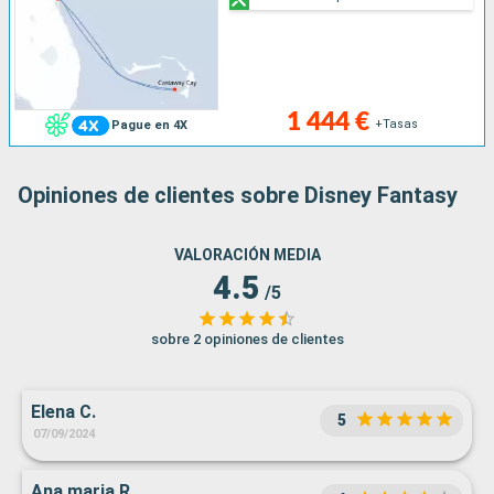
1 444 €
+Tasas
Pague en 4X
Opiniones de clientes sobre Disney Fantasy
VALORACIÓN MEDIA
4.5
/5
sobre 2 opiniones de clientes
Elena C.
5
07/09/2024
Ana maria R.