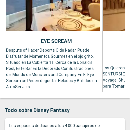
EYE SCREAM
Desputs of Hacer Deports O de Nadar, Puede
Disfrutar de Momentos Gourmet en el ojo grito.
Situado en La Cubierta 11, Cerca de la Donald's
Los Quieren T
Pool, Este Bar Está Decorado Con ilustraciones
SENTURSI EN 
del Mundo de Monsters and Company. En El Eye
Voyage. Situado
Scream se Peden degustar Helados y Batidos en
para Tomar Di
AutoServicio.
Todo sobre Disney Fantasy
Los espacios dedicados a los 4.000 pasajeros se