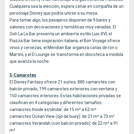
Cualquiera sea la elección, espere cenar en compañía de un
personaje Disney que podría unirse a su mesa.
Para tomar algo, los pasajeros disponen de 9 bares y
salones con decoraciones y temáticas muy variadas. El
Ooh La La Bar presenta un ambiente estilo Luis XVI, el
Piazza Bar tiene inspiración italiana, el Bon Voyage ofrece
vinos y cervezas, el Meridian Bar organiza catas de ron o
Martini, y el D Lounge se transforma en discoteca a medida
que avanza la noche.
5-Camarotes
El Disney Fantasy ofrece 21 suites, 880 camarotes con
balcón privado, 199 camarotes exteriores con ventana y
150 camarotes interiores. Estas habitaciones privadas se
clasifican en 4 categorías y diferentes tamaños:
camarotes Inside estándar: de 15 m² a 62 m²
camarotes Ocean View (ojo de buey): de 21 m² a 73 m²
camarotes Verandah (con balcón privado): de 22 m² a 91
m²