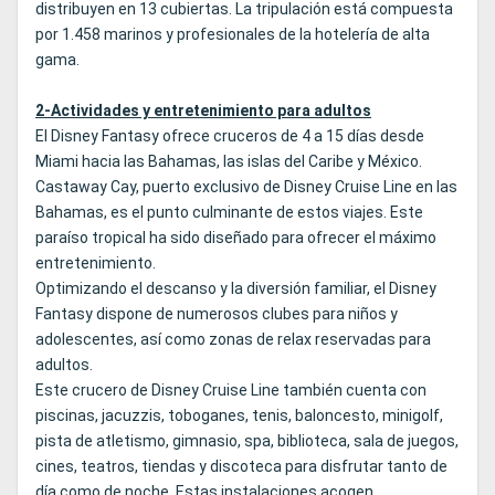
distribuyen en 13 cubiertas. La tripulación está compuesta
por 1.458 marinos y profesionales de la hotelería de alta
gama.
2-Actividades y entretenimiento para adultos
El Disney Fantasy ofrece cruceros de 4 a 15 días desde
Miami hacia las Bahamas, las islas del Caribe y México.
Castaway Cay, puerto exclusivo de Disney Cruise Line en las
Bahamas, es el punto culminante de estos viajes. Este
paraíso tropical ha sido diseñado para ofrecer el máximo
entretenimiento.
Optimizando el descanso y la diversión familiar, el Disney
Fantasy dispone de numerosos clubes para niños y
adolescentes, así como zonas de relax reservadas para
adultos.
Este crucero de Disney Cruise Line también cuenta con
piscinas, jacuzzis, toboganes, tenis, baloncesto, minigolf,
pista de atletismo, gimnasio, spa, biblioteca, sala de juegos,
cines, teatros, tiendas y discoteca para disfrutar tanto de
día como de noche. Estas instalaciones acogen