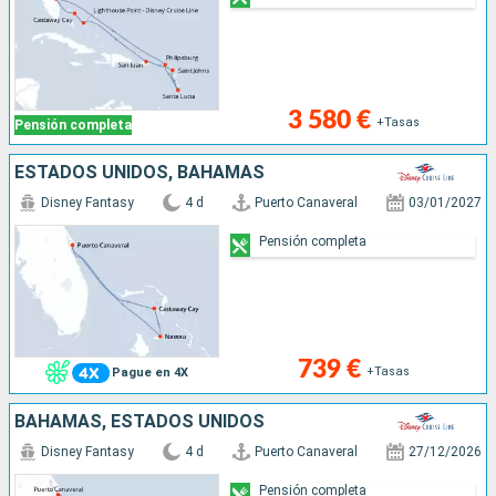
3 580 €
+Tasas
Pensión completa
ESTADOS UNIDOS, BAHAMAS
Disney Fantasy
4 d
Puerto Canaveral
03/01/2027
Pensión completa
739 €
+Tasas
Pague en 4X
BAHAMAS, ESTADOS UNIDOS
Disney Fantasy
4 d
Puerto Canaveral
27/12/2026
Pensión completa