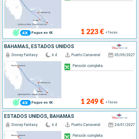
1 223 €
+Tasas
Pague en 4X
BAHAMAS, ESTADOS UNIDOS
Disney Fantasy
6 d
Puerto Canaveral
05/09/2027
Pensión completa
1 249 €
+Tasas
Pague en 4X
ESTADOS UNIDOS, BAHAMAS
Disney Fantasy
6 d
Puerto Canaveral
24/01/2027
Pensión completa