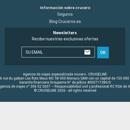
Información sobre crucero
Seguros
Blog Cruceros.es
Newsletters
Recibe nuestras exclusivas ofertas
SU EMAIL
OK
Agencia de viajes especializada crucero - CRUISELINE
6 rue du gabian Les flots bleus MC 98 000 Monaco SAM con un capital de 150 000
Garantía financiera Groupama N° de póliza 4000717380/0
Agencia de viajes n° 006 02 0007 – Responsabilidad civil y profesional RC RSA de
© CRUISELINE 2026 - all rights reserved