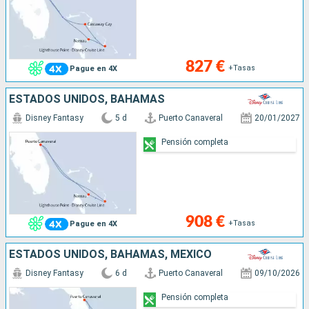
827 €
+Tasas
Pague en 4X
ESTADOS UNIDOS, BAHAMAS
Disney Fantasy
5 d
Puerto Canaveral
20/01/2027
Pensión completa
908 €
+Tasas
Pague en 4X
ESTADOS UNIDOS, BAHAMAS, MÉXICO
Disney Fantasy
6 d
Puerto Canaveral
09/10/2026
Pensión completa