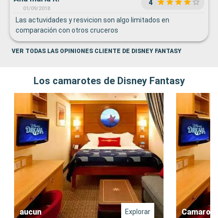
4
01/09/2018
Las actuvidades y resvicion son algo limitados en
comparación con otros cruceros
VER TODAS LAS OPINIONES CLIENTE DE DISNEY FANTASY
Los camarotes de Disney Fantasy
aucun
Camarote
Explorar