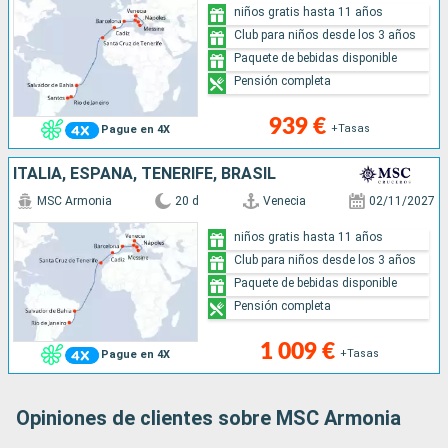
niños gratis hasta 11 años
Club para niños desde los 3 años
Paquete de bebidas disponible
Pensión completa
939 €
+Tasas
Pague en 4X
ITALIA, ESPAÑA, TENERIFE, BRASIL
MSC Armonia
20 d
Venecia
02/11/2027
niños gratis hasta 11 años
Club para niños desde los 3 años
Paquete de bebidas disponible
Pensión completa
1 009 €
+Tasas
Pague en 4X
Opiniones de clientes sobre MSC Armonia