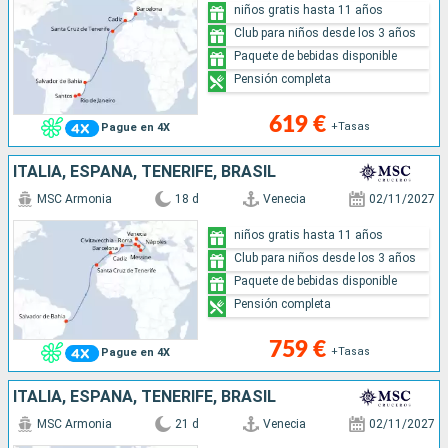
niños gratis hasta 11 años
Club para niños desde los 3 años
Paquete de bebidas disponible
Pensión completa
619 €
+Tasas
Pague en 4X
ITALIA, ESPAÑA, TENERIFE, BRASIL
MSC Armonia
18 d
Venecia
02/11/2027
niños gratis hasta 11 años
Club para niños desde los 3 años
Paquete de bebidas disponible
Pensión completa
759 €
+Tasas
Pague en 4X
ITALIA, ESPAÑA, TENERIFE, BRASIL
MSC Armonia
21 d
Venecia
02/11/2027