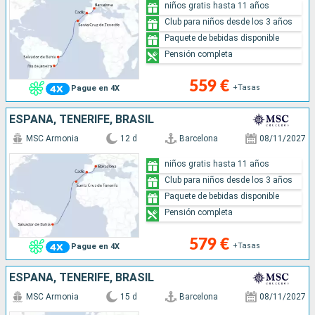
niños gratis hasta 11 años
Club para niños desde los 3 años
Paquete de bebidas disponible
Pensión completa
559 €
+Tasas
Pague en 4X
ESPAÑA, TENERIFE, BRASIL
MSC Armonia
12 d
Barcelona
08/11/2027
niños gratis hasta 11 años
Club para niños desde los 3 años
Paquete de bebidas disponible
Pensión completa
579 €
+Tasas
Pague en 4X
ESPAÑA, TENERIFE, BRASIL
MSC Armonia
15 d
Barcelona
08/11/2027