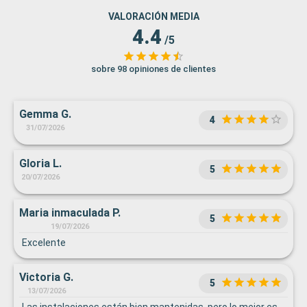
VALORACIÓN MEDIA
4.4
/5
sobre 98 opiniones de clientes
Gemma G.
4
31/07/2026
Gloria L.
5
20/07/2026
Maria inmaculada P.
5
19/07/2026
Excelente
Victoria G.
5
13/07/2026