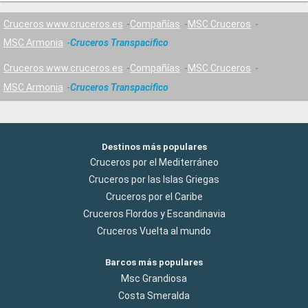
Cruceros www.cruceros.es
Compañías
MSC Cruceros
MSC Armonia
Cruceros Transpacifico
Cruceros www.cruceros.es
Compañías
MSC Cruceros
MSC Armonia
Cruceros Transpacifico
Destinos más populares
Cruceros por el Mediterráneo
Cruceros por las Islas Griegas
Cruceros por el Caribe
Cruceros Flordos y Escandinavia
Cruceros Vuelta al mundo
Barcos más populares
Msc Grandiosa
Costa Smeralda