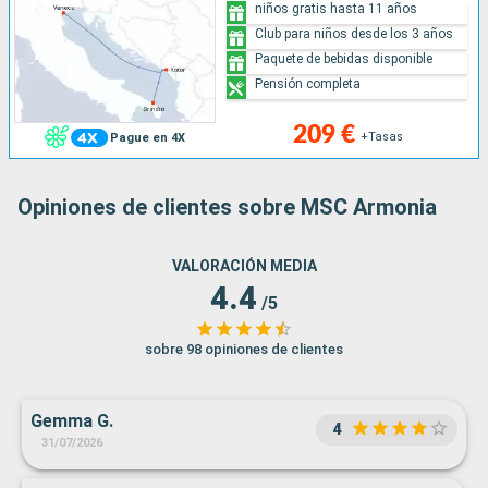
niños gratis hasta 11 años
Club para niños desde los 3 años
Paquete de bebidas disponible
Pensión completa
209 €
+Tasas
Pague en 4X
Opiniones de clientes sobre MSC Armonia
VALORACIÓN MEDIA
4.4
/5
sobre 98 opiniones de clientes
Gemma G.
4
31/07/2026