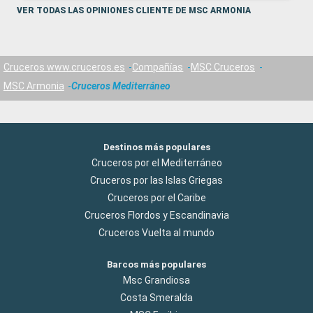
VER TODAS LAS OPINIONES CLIENTE DE MSC ARMONIA
Cruceros www.cruceros.es
Compañías
MSC Cruceros
MSC Armonia
Cruceros Mediterráneo
Destinos más populares
Cruceros por el Mediterráneo
Cruceros por las Islas Griegas
Cruceros por el Caribe
Cruceros Flordos y Escandinavia
Cruceros Vuelta al mundo
Barcos más populares
Msc Grandiosa
Costa Smeralda