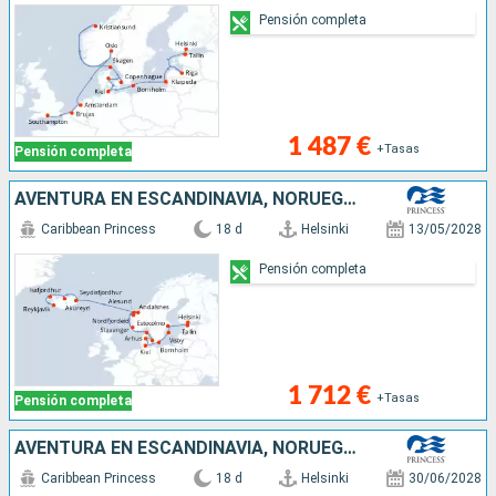
Pensión completa
1 487 €
+Tasas
Pensión completa
AVENTURA EN ESCANDINAVIA, NORUEGA E ISL
Caribbean Princess
18 d
Helsinki
13/05/2028
Pensión completa
1 712 €
+Tasas
Pensión completa
AVENTURA EN ESCANDINAVIA, NORUEGA E ISLA
Caribbean Princess
18 d
Helsinki
30/06/2028