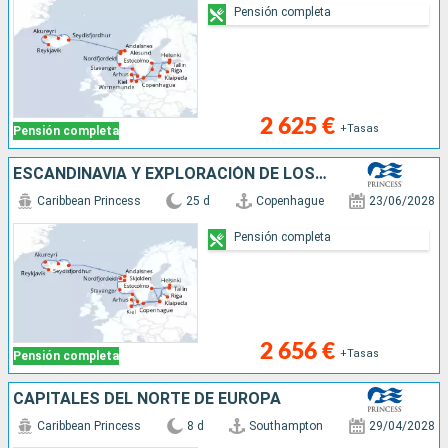
Pensión completa
2 625 €
+Tasas
Pensión completa
ESCANDINAVIA Y EXPLORACIÓN DE LOS FIORDO
Caribbean Princess
25 d
Copenhague
23/06/2028
Pensión completa
2 656 €
+Tasas
Pensión completa
CAPITALES DEL NORTE DE EUROPA
Caribbean Princess
8 d
Southampton
29/04/2028