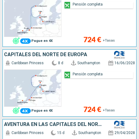
Pensión completa
724 €
+Tasas
Pague en 4X
CAPITALES DEL NORTE DE EUROPA
Caribbean Princess
8 d
Southampton
16/06/2028
Pensión completa
724 €
+Tasas
Pague en 4X
AVENTURA EN LAS CAPITALES DEL NORTE
Caribbean Princess
15 d
Southampton
29/04/2028