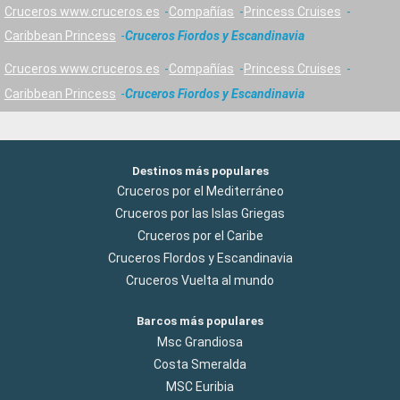
Cruceros www.cruceros.es
Compañías
Princess Cruises
Caribbean Princess
Cruceros Fiordos y Escandinavia
Cruceros www.cruceros.es
Compañías
Princess Cruises
Caribbean Princess
Cruceros Fiordos y Escandinavia
Destinos más populares
Cruceros por el Mediterráneo
Cruceros por las Islas Griegas
Cruceros por el Caribe
Cruceros Flordos y Escandinavia
Cruceros Vuelta al mundo
Barcos más populares
Msc Grandiosa
Costa Smeralda
MSC Euribia