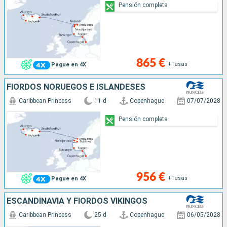
Pensión completa
865 €
+Tasas
Pague en 4X
FIORDOS NORUEGOS E ISLANDESES
Caribbean Princess
11 d
Copenhague
07/07/2028
Pensión completa
956 €
+Tasas
Pague en 4X
ESCANDINAVIA Y FIORDOS VIKINGOS
Caribbean Princess
25 d
Copenhague
06/05/2028