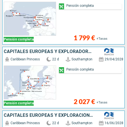
Pensión completa
1 799 €
+Tasas
Pensión completa
CAPITALES EUROPEAS Y EXPLORADORES DEL BÁ
Caribbean Princess
22 d
Southampton
29/04/2028
Pensión completa
2 027 €
+Tasas
Pensión completa
CAPITALES EUROPEAS Y EXPLORACIÓN DEL BÁL
Caribbean Princess
22 d
Southampton
16/06/2028