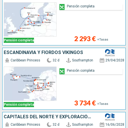
Pensión completa
2 293 €
+Tasas
Pensión completa
ESCANDINAVIA Y FIORDOS VIKINGOS
Caribbean Princess
32 d
Southampton
29/04/2028
Pensión completa
3 734 €
+Tasas
Pensión completa
CAPITALES DEL NORTE Y EXPLORACIÓN DE LOS
Caribbean Princess
32 d
Southampton
16/06/2028