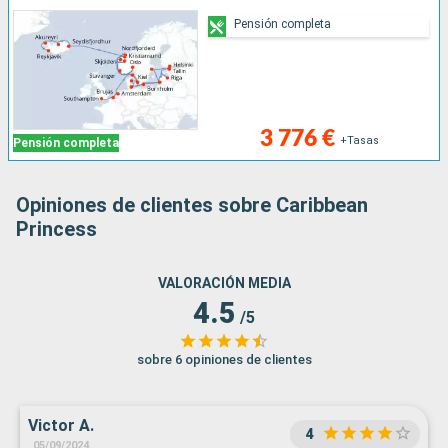
Pensión completa
3 776 €
+Tasas
Pensión completa
Opiniones de clientes sobre Caribbean
Princess
VALORACIÓN MEDIA
4.5
/5
sobre 6 opiniones de clientes
Victor A.
4
05/09/2024