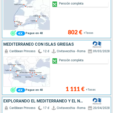
Pensión completa
802 €
+Tasas
Pague en 4X
MEDITERRÁNEO CON ISLAS GRIEGAS
Caribbean Princess
12 d
Civitavecchia - Roma
09/03/2028
Pensión completa
1 111 €
+Tasas
Pague en 4X
EXPLORANDO EL MEDITERRÁNEO Y EL NORTE DE
Caribbean Princess
17 d
Civitavecchia - Roma
20/04/2028