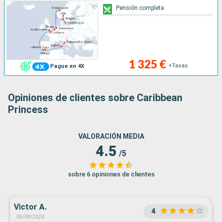
Pensión completa
1 325 €
+Tasas
Pague en 4X
Opiniones de clientes sobre Caribbean
Princess
VALORACIÓN MEDIA
4.5
/5
sobre 6 opiniones de clientes
Victor A.
4
05/09/2024