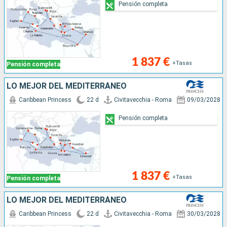
Pensión completa
1 837 €
+Tasas
Pensión completa
LO MEJOR DEL MEDITERRÁNEO
Caribbean Princess
22 d
Civitavecchia - Roma
09/03/2028
Pensión completa
1 837 €
+Tasas
Pensión completa
LO MEJOR DEL MEDITERRÁNEO
Caribbean Princess
22 d
Civitavecchia - Roma
30/03/2028