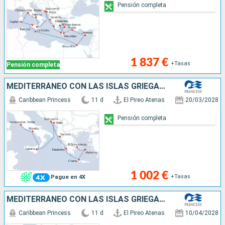
Pensión completa
1 837 €
+Tasas
Pensión completa
MEDITERRÁNEO CON LAS ISLAS GRIEGAS E ITA
Caribbean Princess
11 d
El Pireo Atenas
20/03/2028
Pensión completa
1 002 €
+Tasas
Pague en 4X
MEDITERRÁNEO CON LAS ISLAS GRIEGAS E ITA
Caribbean Princess
11 d
El Pireo Atenas
10/04/2028