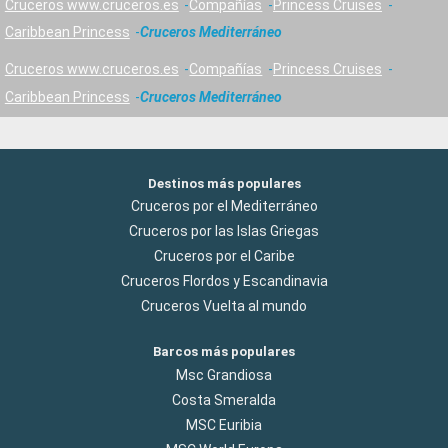
Cruceros www.cruceros.es
Compañías
Princess Cruises
Caribbean Princess
Cruceros Mediterráneo
Cruceros www.cruceros.es
Compañías
Princess Cruises
Caribbean Princess
Cruceros Mediterráneo
Destinos más populares
Cruceros por el Mediterráneo
Cruceros por las Islas Griegas
Cruceros por el Caribe
Cruceros Flordos y Escandinavia
Cruceros Vuelta al mundo
Barcos más populares
Msc Grandiosa
Costa Smeralda
MSC Euribia