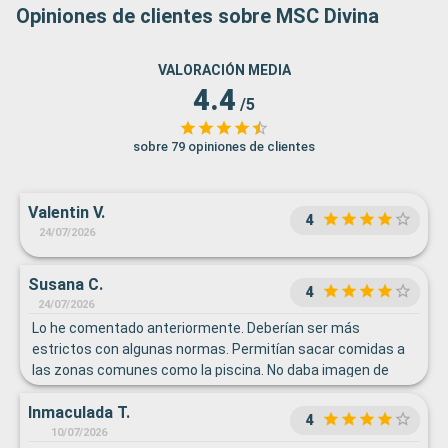
Opiniones de clientes sobre MSC Divina
VALORACIÓN MEDIA
4.4
/5
sobre 79 opiniones de clientes
Valentin V.
4
24/07/2026
Susana C.
4
24/07/2026
Lo he comentado anteriormente. Deberían ser más
estrictos con algunas normas. Permitían sacar comidas a
las zonas comunes como la piscina. No daba imagen de
limpieza, aunque había servicio exclusivo para ello.
Inmaculada T.
4
10/07/2026