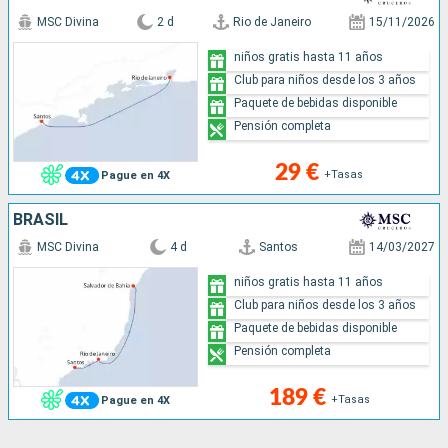
MSC Divina
2 d
Rio de Janeiro
15/11/2026
niños gratis hasta 11 años
Club para niños desde los 3 años
Paquete de bebidas disponible
Pensión completa
29 €
+Tasas
Pague en 4X
BRASIL
MSC Divina
4 d
Santos
14/03/2027
niños gratis hasta 11 años
Club para niños desde los 3 años
Paquete de bebidas disponible
Pensión completa
189 €
+Tasas
Pague en 4X