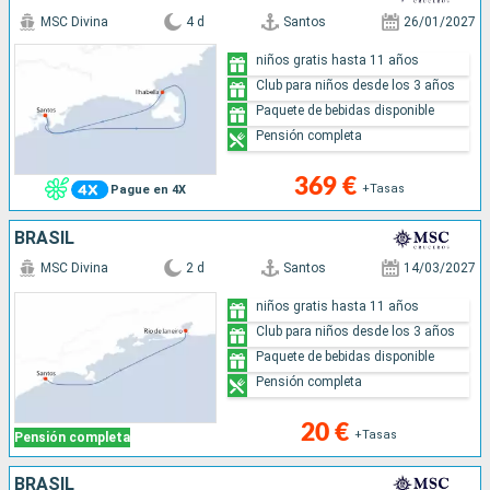
MSC Divina
4 d
Santos
26/01/2027
niños gratis hasta 11 años
Club para niños desde los 3 años
Paquete de bebidas disponible
Pensión completa
369 €
+Tasas
Pague en 4X
BRASIL
MSC Divina
2 d
Santos
14/03/2027
niños gratis hasta 11 años
Club para niños desde los 3 años
Paquete de bebidas disponible
Pensión completa
20 €
+Tasas
Pensión completa
BRASIL