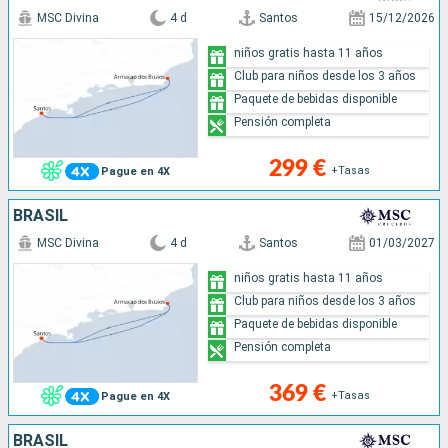
MSC Divina
4 d
Santos
15/12/2026
niños gratis hasta 11 años
Club para niños desde los 3 años
Paquete de bebidas disponible
Pensión completa
299 €
+Tasas
Pague en 4X
BRASIL
MSC Divina
4 d
Santos
01/03/2027
niños gratis hasta 11 años
Club para niños desde los 3 años
Paquete de bebidas disponible
Pensión completa
369 €
+Tasas
Pague en 4X
BRASIL