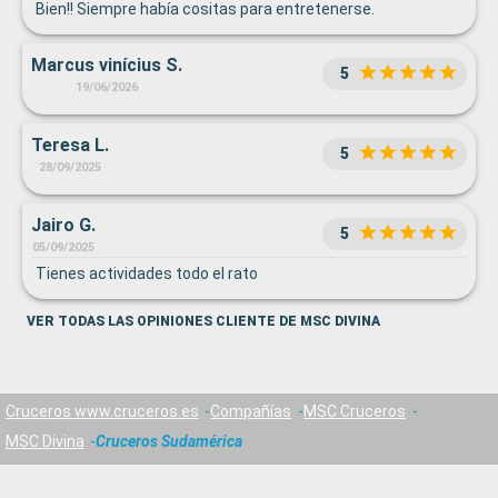
Bien!! Siempre había cositas para entretenerse.
Marcus vinícius S.
5
19/06/2026
Teresa L.
5
28/09/2025
Jairo G.
5
05/09/2025
Tienes actividades todo el rato
VER TODAS LAS OPINIONES CLIENTE DE MSC DIVINA
Cruceros www.cruceros.es
Compañías
MSC Cruceros
MSC Divina
Cruceros Sudamérica