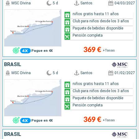
MSC Divina
5 d
Santos
04/03/2027
niños gratis hasta 11 años
Club para niños desde los 3 años
Paquete de bebidas disponible
Pensión completa
369 €
+Tasas
Pague en 4X
BRASIL
MSC Divina
5 d
Santos
01/02/2027
niños gratis hasta 11 años
Club para niños desde los 3 años
Paquete de bebidas disponible
Pensión completa
369 €
+Tasas
Pague en 4X
BRASIL