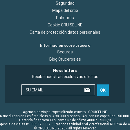
Seguridad
Mapa del sitio
Palmares
Cookie CRUISELINE
Carta de protección datos personales
Información sobre crucero
Seguros
Blog Cruceros.es
Newsletters
Recibe nuestras exclusivas ofertas
SU EMAIL
OK
Agencia de viajes especializada crucero - CRUISELINE
6 rue du gabian Les flots bleus MC 98 000 Monaco SAM con un capital de 150 000
Garantía financiera Groupama N° de póliza 4000717380/0
Agencia de viajes n° 006 02 0007 – Responsabilidad civil y profesional RC RSA de
© CRUISELINE 2026 - all rights reserved