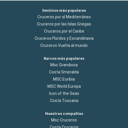
Destinos más populares
Cruceros por el Mediterráneo
Cruceros por las Islas Griegas
Cruceros por el Caribe
Cruceros Flordos y Escandinavia
Cruceros Vuelta al mundo
Barcos más populares
Msc Grandiosa
Costa Smeralda
MSC Euribia
MSC World Europa
Icon of the Seas
Costa Toscana
Nuestras compañías
Msc Cruceros
Costa Cruceros