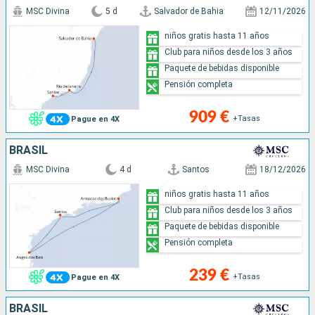
MSC Divina
5 d
Salvador de Bahia
12/11/2026
niños gratis hasta 11 años
Club para niños desde los 3 años
Paquete de bebidas disponible
Pensión completa
909 €
+Tasas
Pague en 4X
BRASIL
MSC Divina
4 d
Santos
18/12/2026
niños gratis hasta 11 años
Club para niños desde los 3 años
Paquete de bebidas disponible
Pensión completa
239 €
+Tasas
Pague en 4X
BRASIL