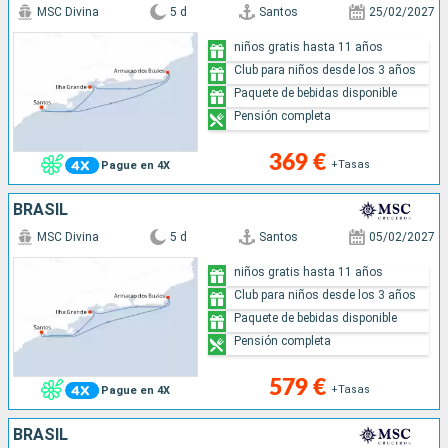
MSC Divina
5 d
Santos
25/02/2027
niños gratis hasta 11 años
Club para niños desde los 3 años
Paquete de bebidas disponible
Pensión completa
369 €
+Tasas
Pague en 4X
BRASIL
MSC Divina
5 d
Santos
05/02/2027
niños gratis hasta 11 años
Club para niños desde los 3 años
Paquete de bebidas disponible
Pensión completa
579 €
+Tasas
Pague en 4X
BRASIL