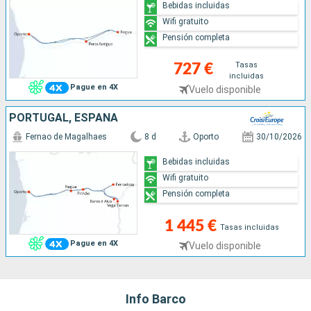
Bebidas incluidas
Wifi gratuito
Pensión completa
Tasas
727 €
incluidas
Pague en 4X
Vuelo disponible
PORTUGAL, ESPAÑA
Fernao de Magalhaes
8 d
Oporto
30/10/2026
Bebidas incluidas
Wifi gratuito
Pensión completa
1 445 €
Tasas incluidas
Pague en 4X
Vuelo disponible
Info Barco