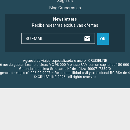
Seguros
Blog Cruceros.es
Newsletters
Recibe nuestras exclusivas ofertas
SU EMAIL
OK
Agencia de viajes especializada crucero - CRUISELINE
6 rue du gabian Les flots bleus MC 98 000 Monaco SAM con un capital de 150 000
Garantía financiera Groupama N° de póliza 4000717380/0
Agencia de viajes n° 006 02 0007 – Responsabilidad civil y profesional RC RSA de
© CRUISELINE 2026 - all rights reserved