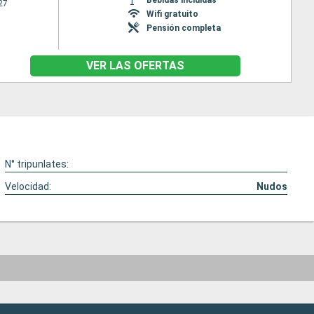
27
Wifi gratuito
Pensión completa
VER LAS OFERTAS
N° tripunlates:
Velocidad:
Nudos