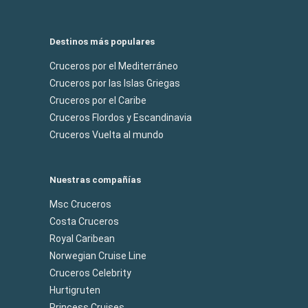
Destinos más populares
Cruceros por el Mediterráneo
Cruceros por las Islas Griegas
Cruceros por el Caribe
Cruceros Flordos y Escandinavia
Cruceros Vuelta al mundo
Nuestras compañías
Msc Cruceros
Costa Cruceros
Royal Caribean
Norwegian Cruise Line
Cruceros Celebrity
Hurtigruten
Princess Cruises