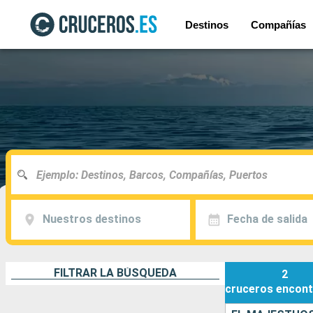
Destinos
Compañías
Nuestros destinos
Fecha de salida
FILTRAR LA BÚSQUEDA
2
cruceros
encont